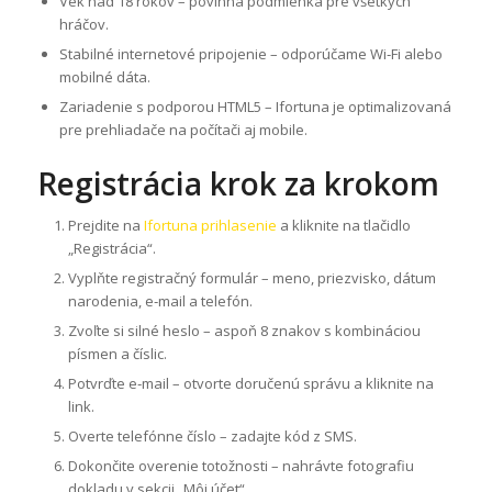
Vek nad 18 rokov – povinná podmienka pre všetkých
hráčov.
Stabilné internetové pripojenie – odporúčame Wi‑Fi alebo
mobilné dáta.
Zariadenie s podporou HTML5 – Ifortuna je optimalizovaná
pre prehliadače na počítači aj mobile.
Registrácia krok za krokom
Prejdite na
Ifortuna prihlasenie
a kliknite na tlačidlo
„Registrácia“.
Vyplňte registračný formulár – meno, priezvisko, dátum
narodenia, e‑mail a telefón.
Zvoľte si silné heslo – aspoň 8 znakov s kombináciou
písmen a číslic.
Potvrďte e‑mail – otvorte doručenú správu a kliknite na
link.
Overte telefónne číslo – zadajte kód z SMS.
Dokončite overenie totožnosti – nahrávte fotografiu
dokladu v sekcii „Môj účet“.