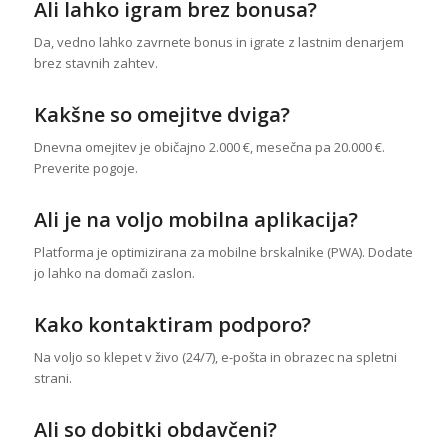
Ali lahko igram brez bonusa?
Da, vedno lahko zavrnete bonus in igrate z lastnim denarjem
brez stavnih zahtev.
Kakšne so omejitve dviga?
Dnevna omejitev je običajno 2.000 €, mesečna pa 20.000 €.
Preverite pogoje.
Ali je na voljo mobilna aplikacija?
Platforma je optimizirana za mobilne brskalnike (PWA). Dodate
jo lahko na domači zaslon.
Kako kontaktiram podporo?
Na voljo so klepet v živo (24/7), e-pošta in obrazec na spletni
strani.
Ali so dobitki obdavčeni?