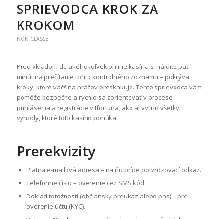
SPRIEVODCA KROK ZA
KROKOM
NON CLASSÉ
Pred vkladom do akéhokoľvek online kasína si nájdite päť
minút na prečítanie tohto kontrolného zoznamu – pokrýva
kroky, ktoré väčšina hráčov preskakuje. Tento sprievodca vám
pomôže bezpečne a rýchlo sa zorientovať v procese
prihlásenia a registrácie v Ifortuna, ako aj využiť všetky
výhody, ktoré toto kasíno ponúka.
Prerekvizity
Platná e‑mailová adresa – na ňu príde potvrdzovací odkaz.
Telefónne číslo – overenie cez SMS kód.
Doklad totožnosti (občiansky preukaz alebo pas) – pre
overenie účtu (KYC).