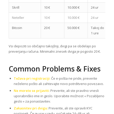
Skrill
10 €
10.000 €
24 ur
Neteller
10 €
10.000 €
24 ur
Bitcoin
20 €
50.000 €
Takoj do
1 ure
Vsi depoziti so običajno takojšnji, dvigi pa se obdelajo po
preverjanju računa. Minimalni znesek dviga je pogosto 20 €.
Common Problems & Fixes
Težava pri registraciji:
Če e-pošta ne pride, preverite
neželeno pošto ali zahtevajte novo potrditveno povezavo.
Ne morete se prijaviti:
Preverite, ali ste pravilno vnesli
uporabniško ime in geslo. Uporabite možnost « Pozabljeno
geslo » za ponastavitev.
Zakasnitev pri dvigu:
Preverite, ali ste opravili KYC
postopek. Če je vse v redu, počakajte 24–48 ur ali