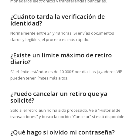
monederos electrónicos y transferencias bancarias.
¿Cuánto tarda la verificación de
identidad?
Normalmente entre 24 y 48 horas. Si envías documentos
claros y legibles, el proceso es más rápido.
¿Existe un límite máximo de retiro
diario?
Sí, el límite estándar es de 10.000 € por día. Los jugadores VIP
pueden tener límites más altos.
¿Puedo cancelar un retiro que ya
solicité?
Solo si el retiro aún no ha sido procesado. Ve a “Historial de
transacciones” y busca la opción “Cancelar” si está disponible.
¿Qué hago si olvido mi contraseña?