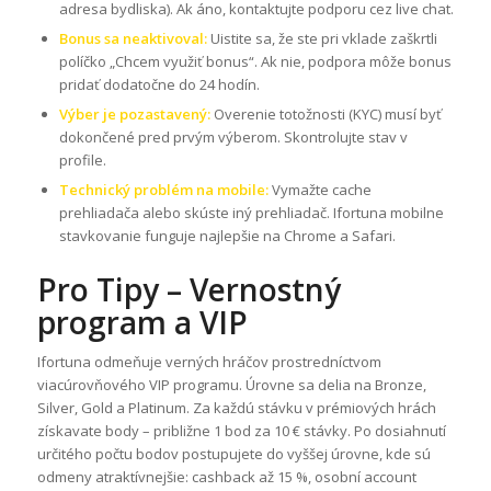
adresa bydliska). Ak áno, kontaktujte podporu cez live chat.
Bonus sa neaktivoval:
Uistite sa, že ste pri vklade zaškrtli
políčko „Chcem využiť bonus“. Ak nie, podpora môže bonus
pridať dodatočne do 24 hodín.
Výber je pozastavený:
Overenie totožnosti (KYC) musí byť
dokončené pred prvým výberom. Skontrolujte stav v
profile.
Technický problém na mobile:
Vymažte cache
prehliadača alebo skúste iný prehliadač. Ifortuna mobilne
stavkovanie funguje najlepšie na Chrome a Safari.
Pro Tipy – Vernostný
program a VIP
Ifortuna odmeňuje verných hráčov prostredníctvom
viacúrovňového VIP programu. Úrovne sa delia na Bronze,
Silver, Gold a Platinum. Za každú stávku v prémiových hrách
získavate body – približne 1 bod za 10 € stávky. Po dosiahnutí
určitého počtu bodov postupujete do vyššej úrovne, kde sú
odmeny atraktívnejšie: cashback až 15 %, osobní account