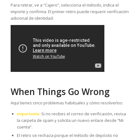
Para retirar, ve a “Cajero”, selecciona el método, indica el
importe y confirma. El primer retiro puede requerir verificación
adicional de identidad.
When Things Go Wrong
Aquí tienes cinco problemas habituales y cómo resolverlos:
Importante:
Si no recibes el correo de verificación, revisa
la carpeta de spam y solicita un nuevo enlace desde “Mi
cuenta”.
El retiro se rechaza porque el método de depósito no