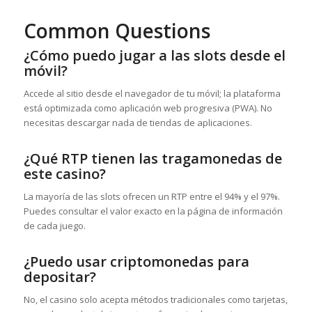
Common Questions
¿Cómo puedo jugar a las slots desde el
móvil?
Accede al sitio desde el navegador de tu móvil; la plataforma
está optimizada como aplicación web progresiva (PWA). No
necesitas descargar nada de tiendas de aplicaciones.
¿Qué RTP tienen las tragamonedas de
este casino?
La mayoría de las slots ofrecen un RTP entre el 94% y el 97%.
Puedes consultar el valor exacto en la página de información
de cada juego.
¿Puedo usar criptomonedas para
depositar?
No, el casino solo acepta métodos tradicionales como tarjetas,