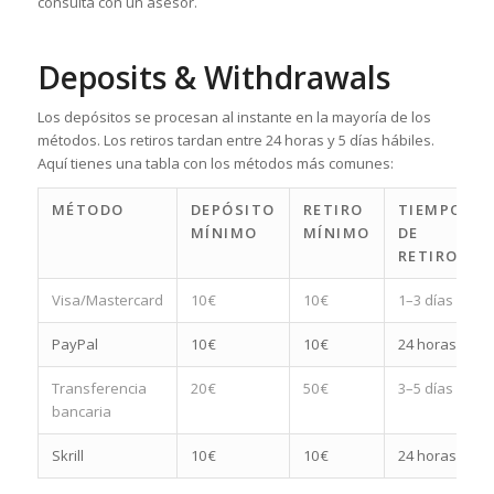
consulta con un asesor.
Deposits & Withdrawals
Los depósitos se procesan al instante en la mayoría de los
métodos. Los retiros tardan entre 24 horas y 5 días hábiles.
Aquí tienes una tabla con los métodos más comunes:
MÉTODO
DEPÓSITO
RETIRO
TIEMPO
MÍNIMO
MÍNIMO
DE
RETIRO
Visa/Mastercard
10 €
10 €
1–3 días
PayPal
10 €
10 €
24 horas
Transferencia
20 €
50 €
3–5 días
bancaria
Skrill
10 €
10 €
24 horas