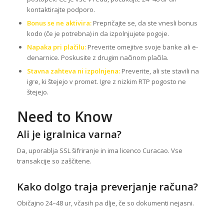
kontaktirajte podporo.
Bonus se ne aktivira:
Prepričajte se, da ste vnesli bonus
kodo (če je potrebna) in da izpolnjujete pogoje.
Napaka pri plačilu:
Preverite omejitve svoje banke ali e-
denarnice. Poskusite z drugim načinom plačila.
Stavna zahteva ni izpolnjena:
Preverite, ali ste stavili na
igre, ki štejejo v promet. Igre z nizkim RTP pogosto ne
štejejo.
Need to Know
Ali je igralnica varna?
Da, uporablja SSL šifriranje in ima licenco Curacao. Vse
transakcije so zaščitene.
Kako dolgo traja preverjanje računa?
Običajno 24–48 ur, včasih pa dlje, če so dokumenti nejasni.