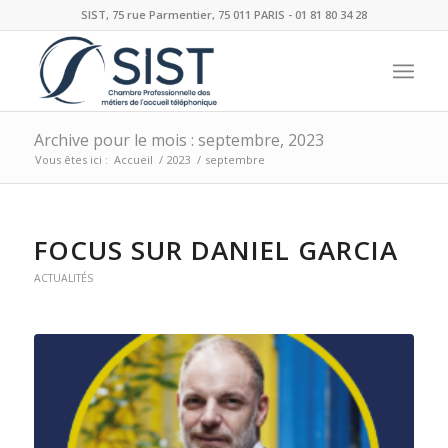
SIST, 75 rue Parmentier, 75 011 PARIS - 01 81 80 34 28
Archive pour le mois : septembre, 2023
Vous êtes ici :
Accueil
/
2023
/
septembre
FOCUS SUR DANIEL GARCIA
ACTUALITÉS