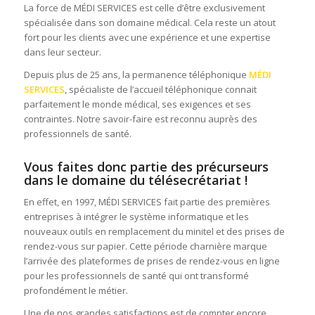
La force de MÉDI SERVICES est celle d’être exclusivement
spécialisée dans son domaine médical. Cela reste un atout
fort pour les clients avec une expérience et une expertise
dans leur secteur.
Depuis plus de 25 ans, la permanence téléphonique
MÉDI
SERVICES
, spécialiste de l’accueil téléphonique connait
parfaitement le monde médical, ses exigences et ses
contraintes. Notre savoir-faire est reconnu auprès des
professionnels de santé.
Vous faites donc partie des précurseurs
dans le domaine du télésecrétariat !
En effet, en 1997, MÉDI SERVICES fait partie des premières
entreprises à intégrer le système informatique et les
nouveaux outils en remplacement du minitel et des prises de
rendez-vous sur papier. Cette période charnière marque
l’arrivée des plateformes de prises de rendez-vous en ligne
pour les professionnels de santé qui ont transformé
profondément le métier.
Une de nos grandes satisfactions est de compter encore