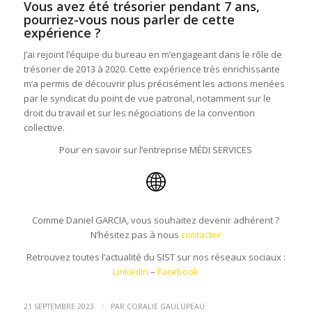
Vous avez été trésorier pendant 7 ans,
pourriez-vous nous parler de cette
expérience ?
J’ai rejoint l’équipe du bureau en m’engageant dans le rôle de
trésorier de 2013 à 2020. Cette expérience très enrichissante
m’a permis de découvrir plus précisément les actions menées
par le syndicat du point de vue patronal, notamment sur le
droit du travail et sur les négociations de la convention
collective.
Pour en savoir sur l’entreprise MÉDI SERVICES
Comme Daniel GARCIA, vous souhaitez devenir adhérent ?
N’hésitez pas à nous
contacter
Retrouvez toutes l’actualité du SIST sur nos réseaux sociaux :
LinkedIn
–
Facebook
/
21 SEPTEMBRE 2023
PAR
CORALIE GAULUPEAU