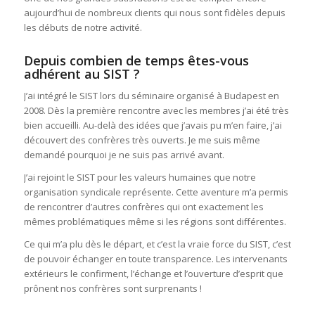
aujourd’hui de nombreux clients qui nous sont fidèles depuis
les débuts de notre activité.
Depuis combien de temps êtes-vous
adhérent au SIST ?
J’ai intégré le SIST lors du séminaire organisé à Budapest en
2008. Dès la première rencontre avec les membres j’ai été très
bien accueilli. Au-delà des idées que j’avais pu m’en faire, j’ai
découvert des confrères très ouverts. Je me suis même
demandé pourquoi je ne suis pas arrivé avant.
J’ai rejoint le SIST pour les valeurs humaines que notre
organisation syndicale représente. Cette aventure m’a permis
de rencontrer d’autres confrères qui ont exactement les
mêmes problématiques même si les régions sont différentes.
Ce qui m’a plu dès le départ, et c’est la vraie force du SIST, c’est
de pouvoir échanger en toute transparence. Les intervenants
extérieurs le confirment, l’échange et l’ouverture d’esprit que
prônent nos confrères sont surprenants !