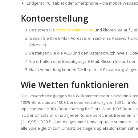
Endgerät: PC, Tablet oder Smartphone – die mobile Webseite 
Kontoerstellung
Besuchen Sie
https://tipwin.it.com/
und klicken Sie auf „Reg
Geben Sie Ihre E-Mail-Adresse, ein sicheres Passwort un
Adresse).
Bestätigen Sie die AGB und den Datenschutzhinweis. Op
Sie erhalten eine Bestätigungs-E-Mail. Klicken Sie auf den
Nach Anmeldung können Sie Ihre erste Einzahlung tätigen
Wie Wetten funktionieren
Die Umsatzbedingungen des Willkommensbonus sind ein klassi
100%-Bonus bis zu 100 € bei einer Einzahlung von 100 €. Ihr 
typischerweise 30x (Bonusbetrag) für Slots. Also: 100 € Bonus
ist. Der Umsatz wird nach jeder Runde berechnet: Bei einem Ein
(1 – 0,96) = 0,20 €. Über die gesamte Umsatzphase summiert sich
alle Spiele gleich zum Umsatz beitragen: Spielautomaten zähle