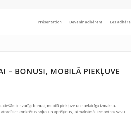
Présentation
Devenir adhérent
Les adhére
I – BONUSI, MOBILĀ PIEKĻUVE
atiešām ir svarīgi: bonusi, mobilā piekļuve un savlaicīga izmaksa.
eit atradīsiet konkrētus soļus un aprēķinus, lai maksimāli izmantotu savu