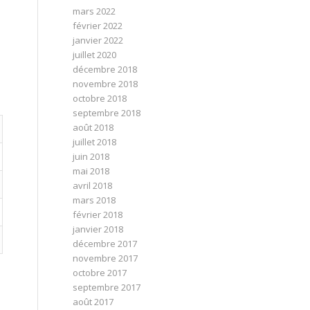
mars 2022
février 2022
janvier 2022
juillet 2020
décembre 2018
novembre 2018
octobre 2018
septembre 2018
août 2018
juillet 2018
juin 2018
mai 2018
avril 2018
mars 2018
février 2018
janvier 2018
décembre 2017
novembre 2017
octobre 2017
septembre 2017
août 2017