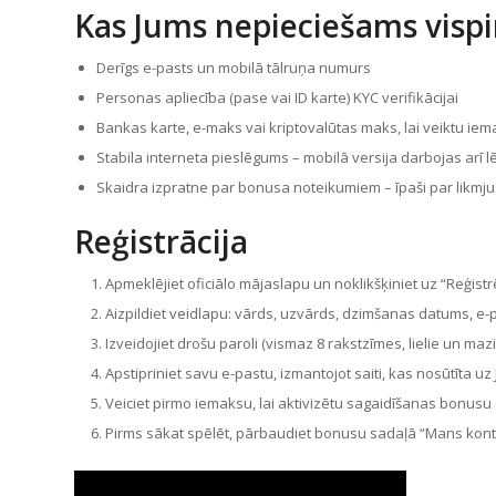
Kas Jums nepieciešams visp
Derīgs e-pasts un mobilā tālruņa numurs
Personas apliecība (pase vai ID karte) KYC verifikācijai
Bankas karte, e-maks vai kriptovalūtas maks, lai veiktu ie
Stabila interneta pieslēgums – mobilā versija darbojas arī l
Skaidra izpratne par bonusa noteikumiem – īpaši par likmju
Reģistrācija
Apmeklējiet oficiālo mājaslapu un noklikšķiniet uz “Reģistrē
Aizpildiet veidlapu: vārds, uzvārds, dzimšanas datums, e-p
Izveidojiet drošu paroli (vismaz 8 rakstzīmes, lielie un mazie 
Apstipriniet savu e-pastu, izmantojot saiti, kas nosūtīta uz
Veiciet pirmo iemaksu, lai aktivizētu sagaidīšanas bonusu 
Pirms sākat spēlēt, pārbaudiet bonusu sadaļā “Mans kont