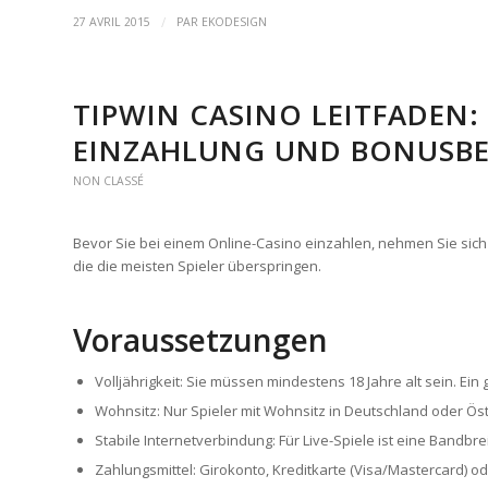
/
27 AVRIL 2015
PAR
EKODESIGN
TIPWIN CASINO LEITFADEN
EINZAHLUNG UND BONUSB
NON CLASSÉ
Bevor Sie bei einem Online-Casino einzahlen, nehmen Sie sich f
die die meisten Spieler überspringen.
Voraussetzungen
Volljährigkeit: Sie müssen mindestens 18 Jahre alt sein. Ein 
Wohnsitz: Nur Spieler mit Wohnsitz in Deutschland oder Ös
Stabile Internetverbindung: Für Live-Spiele ist eine Bandb
Zahlungsmittel: Girokonto, Kreditkarte (Visa/Mastercard) oder