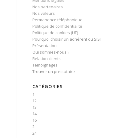
Mentions légales
Nos partenaires
Nos valeurs
Permanence téléphonique
Politique de confidentialité
Politique de cookies (UE)
Pourquoi choisir un adhérent du SIST
Présentation
Qui sommes-nous ?
Relation clients
Témoignages
Trouver un prestataire
CATÉGORIES
1
12
13
14
16
2
24