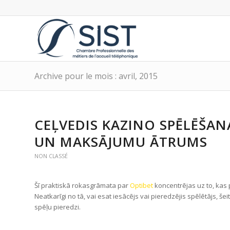
Archive pour le mois : avril, 2015
CEĻVEDIS KAZINO SPĒLĒŠANA
UN MAKSĀJUMU ĀTRUMS
NON CLASSÉ
Šī praktiskā rokasgrāmata par
Optibet
koncentrējas uz to, kas p
Neatkarīgi no tā, vai esat iesācējs vai pieredzējis spēlētājs, š
spēļu pieredzi.