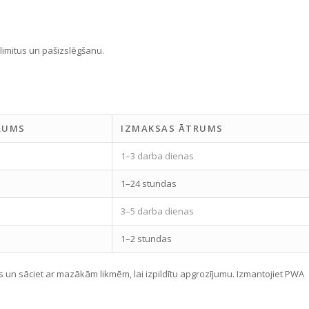
limitus un pašizslēgšanu.
RUMS
IZMAKSAS ĀTRUMS
1–3 darba dienas
1–24 stundas
3–5 darba dienas
1–2 stundas
un sāciet ar mazākām likmēm, lai izpildītu apgrozījumu. Izmantojiet PWA