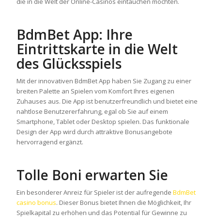
die in die Welt der Online-Casinos eintauchen möchten.
BdmBet App: Ihre
Eintrittskarte in die Welt
des Glücksspiels
Mit der innovativen BdmBet App haben Sie Zugang zu einer
breiten Palette an Spielen vom Komfort Ihres eigenen
Zuhauses aus. Die App ist benutzerfreundlich und bietet eine
nahtlose Benutzererfahrung, egal ob Sie auf einem
Smartphone, Tablet oder Desktop spielen. Das funktionale
Design der App wird durch attraktive Bonusangebote
hervorragend ergänzt.
Tolle Boni erwarten Sie
Ein besonderer Anreiz für Spieler ist der aufregende
BdmBet
casino bonus
. Dieser Bonus bietet Ihnen die Möglichkeit, Ihr
Spielkapital zu erhöhen und das Potential für Gewinne zu