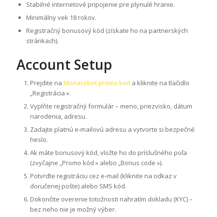
Stabilné internetové pripojenie pre plynulé hranie.
Minimálny vek 18 rokov.
Registračný bonusový kód (získate ho na partnerských
stránkach).
Account Setup
Prejdite na
Monacobet promo kod
a kliknite na tlačidlo
„Registrácia ».
Vyplňte registračný formulár – meno, priezvisko, dátum
narodenia, adresu.
Zadajte platnú e‑mailovú adresu a vytvorte si bezpečné
heslo.
Ak máte bonusový kód, vložte ho do príslušného poľa
(zvyčajne „Promo kód » alebo „Bonus code »).
Potvrďte registráciu cez e‑mail (kliknite na odkaz v
doručenej pošte) alebo SMS kód.
Dokončite overenie totožnosti nahratím dokladu (KYC) –
bez neho nie je možný výber.