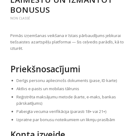
BONUSUS
NON CLASSÉ
Pirmās izņemšanas veikšana ir īstais pārbaudījums jebkurai
tiešsaistes azartspēļu platformai — šis ceļvedis parādīs, kā to
izturēt.
Priekšnosacījumi
Derīgs personu apliecinošs dokuments (pase, ID karte)
Aktīvs e-pasts un mobilais tālrunis
Reģistrēta maksājumu metode (karte, e-maks, bankas
pārskaitījums)
Pabeigta vecuma verifikācija (parasti 18+ vai 21+)
Izpratne par bonusu noteikumiem un likmju prasībām
Konta izveide