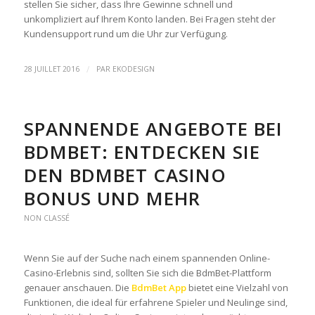
stellen Sie sicher, dass Ihre Gewinne schnell und
unkompliziert auf Ihrem Konto landen. Bei Fragen steht der
Kundensupport rund um die Uhr zur Verfügung.
/
28 JUILLET 2016
PAR
EKODESIGN
SPANNENDE ANGEBOTE BEI
BDMBET: ENTDECKEN SIE
DEN BDMBET CASINO
BONUS UND MEHR
NON CLASSÉ
Wenn Sie auf der Suche nach einem spannenden Online-
Casino-Erlebnis sind, sollten Sie sich die BdmBet-Plattform
genauer anschauen. Die
BdmBet App
bietet eine Vielzahl von
Funktionen, die ideal für erfahrene Spieler und Neulinge sind,