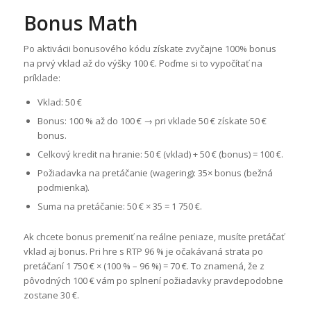
Bonus Math
Po aktivácii bonusového kódu získate zvyčajne 100% bonus
na prvý vklad až do výšky 100 €. Poďme si to vypočítať na
príklade:
Vklad: 50 €
Bonus: 100 % až do 100 € → pri vklade 50 € získate 50 €
bonus.
Celkový kredit na hranie: 50 € (vklad) + 50 € (bonus) = 100 €.
Požiadavka na pretáčanie (wagering): 35× bonus (bežná
podmienka).
Suma na pretáčanie: 50 € × 35 = 1 750 €.
Ak chcete bonus premeniť na reálne peniaze, musíte pretáčať
vklad aj bonus. Pri hre s RTP 96 % je očakávaná strata po
pretáčaní 1 750 € × (100 % – 96 %) = 70 €. To znamená, že z
pôvodných 100 € vám po splnení požiadavky pravdepodobne
zostane 30 €.