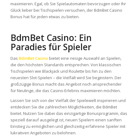
maximieren. Egal, ob Sie Spielautomaten bevorzugen oder Ihr
Glück lieber bei Tischspielen versuchen, der BdmBet Casino
Bonus hat für jeden etwas zu bieten.
BdmBet Casino: Ein
Paradies für Spieler
Das
BdmBet Casino
bietet eine riesige Auswahl an Spielen,
die den höchsten Standards entsprechen. Von klassischen
Tischspielen wie Blackjack und Roulette bis hin zu den
neuesten Slot-Spielen – die Vielfalt wird Sie begeistern. Der
großzügige Bonus macht das Angebot noch ansprechender
für Neulinge, die das Casino-Erlebnis maximieren möchten.
Lassen Sie sich von der Vielfalt der Spielewelt inspirieren und
entdecken Sie die zahlreichen Möglichkeiten, die BdmBet
bietet. Nutzen Sie dabei das einzigartige Bonusprogramm, das
speziell darauf ausgelegt ist, neuen Spielern einen sanften
Einstieg zu ermöglichen und gleichzeitig erfahrene Spieler mit
lukrativen Angeboten zu belohnen.