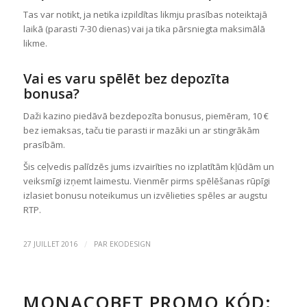
Tas var notikt, ja netika izpildītas likmju prasības noteiktajā
laikā (parasti 7-30 dienas) vai ja tika pārsniegta maksimālā
likme.
Vai es varu spēlēt bez depozīta
bonusa?
Daži kazino piedāvā bezdepozīta bonusus, piemēram, 10 €
bez iemaksas, taču tie parasti ir mazāki un ar stingrākām
prasībām.
Šis ceļvedis palīdzēs jums izvairīties no izplatītām kļūdām un
veiksmīgi izņemt laimestu. Vienmēr pirms spēlēšanas rūpīgi
izlasiet bonusu noteikumus un izvēlieties spēles ar augstu
RTP.
/
27 JUILLET 2016
PAR
EKODESIGN
MONACOBET PROMO KÓD: