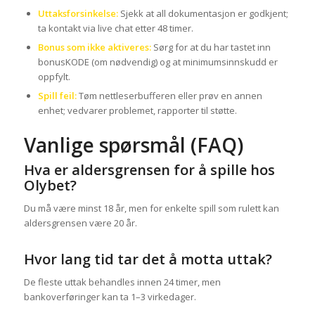
Uttaksforsinkelse:
Sjekk at all dokumentasjon er godkjent;
ta kontakt via live chat etter 48 timer.
Bonus som ikke aktiveres:
Sørg for at du har tastet inn
bonusKODE (om nødvendig) og at minimumsinnskudd er
oppfylt.
Spill feil:
Tøm nettleserbufferen eller prøv en annen
enhet; vedvarer problemet, rapporter til støtte.
Vanlige spørsmål (FAQ)
Hva er aldersgrensen for å spille hos
Olybet?
Du må være minst 18 år, men for enkelte spill som rulett kan
aldersgrensen være 20 år.
Hvor lang tid tar det å motta uttak?
De fleste uttak behandles innen 24 timer, men
bankoverføringer kan ta 1–3 virkedager.