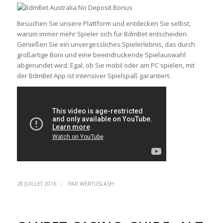
Besuchen Sie unsere Plattform und entdecken Sie selbst,
warum immer mehr Spieler sich für BdmBet entscheiden.
Genießen Sie ein unvergessliches Spielerlebnis, das durch
großartige Boni und eine beeindruckende Spielauswahl
abgerundet wird. Egal, ob Sie mobil oder am PC spielen, mit
der BdmBet App ist intensiver Spielspaß garantiert.
/
28 JUILLET 2016
PAR
WERTUSLASH