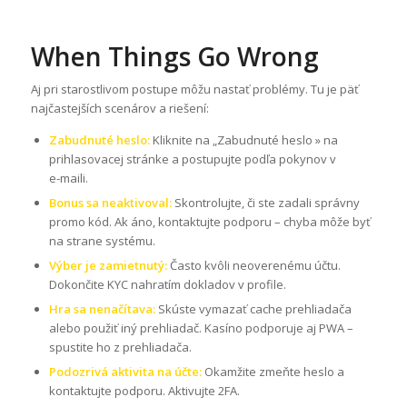
When Things Go Wrong
Aj pri starostlivom postupe môžu nastať problémy. Tu je päť
najčastejších scenárov a riešení:
Zabudnuté heslo:
Kliknite na „Zabudnuté heslo » na
prihlasovacej stránke a postupujte podľa pokynov v
e‑maili.
Bonus sa neaktivoval:
Skontrolujte, či ste zadali správny
promo kód. Ak áno, kontaktujte podporu – chyba môže byť
na strane systému.
Výber je zamietnutý:
Často kvôli neoverenému účtu.
Dokončite KYC nahratím dokladov v profile.
Hra sa nenačítava:
Skúste vymazať cache prehliadača
alebo použiť iný prehliadač. Kasíno podporuje aj PWA –
spustite ho z prehliadača.
Podozrivá aktivita na účte:
Okamžite zmeňte heslo a
kontaktujte podporu. Aktivujte 2FA.