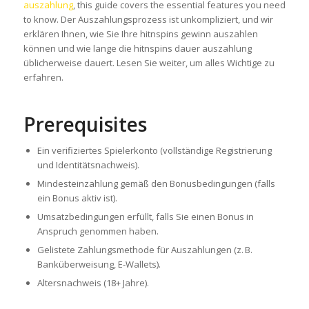
auszahlung
, this guide covers the essential features you need
to know. Der Auszahlungsprozess ist unkompliziert, und wir
erklären Ihnen, wie Sie Ihre hitnspins gewinn auszahlen
können und wie lange die hitnspins dauer auszahlung
üblicherweise dauert. Lesen Sie weiter, um alles Wichtige zu
erfahren.
Prerequisites
Ein verifiziertes Spielerkonto (vollständige Registrierung
und Identitätsnachweis).
Mindesteinzahlung gemäß den Bonusbedingungen (falls
ein Bonus aktiv ist).
Umsatzbedingungen erfüllt, falls Sie einen Bonus in
Anspruch genommen haben.
Gelistete Zahlungsmethode für Auszahlungen (z. B.
Banküberweisung, E‑Wallets).
Altersnachweis (18+ Jahre).