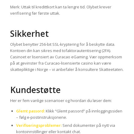
Merk: Uttak til kredittkort kan ta lengre tid. Olybet krever
verifisering før første uttak.
Sikkerhet
Olybet benytter 256-bit SSL-kryptering for å beskytte data.
Kontoen din kan sikres med tofaktorautentisering (2FA).
Casinoet er lisensiert av Curacao eGaming. Vær oppmerksom
på at gevinster fra Curacao-lisensierte casino kan være
skattepliktige i Norge – vi anbefaler å konsultere Skatteetaten.
Kundestøtte
Her er fem vanlige scenarioer og hvordan du løser dem:
Glemt passord:
Klikk “Glemt passord” på innloggingssiden
– følg e-postinstruksjonene.
Verifiseringsproblemer:
Send dokumenter på nytt via
kontoinnstillinger eller kontakt chat.