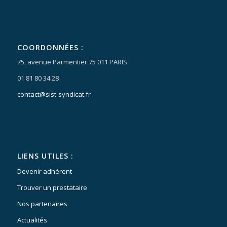
COORDONNÉES :
75, avenue Parmentier 75 011 PARIS
01 81 80 34 28
contact@sist-syndicat.fr
LIENS UTILES :
Devenir adhérent
Trouver un prestataire
Nos partenaires
Actualités