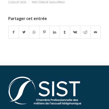
/
2 JUILLET 2026
PAR
CORALIE GAULUPEAU
Partager cet entrée