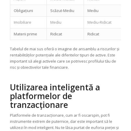
Obligațiuni
Scăzut-Mediu
Mediu
Imobiliare
Mediu
Mediu-Ridicat
Materii prime
Ridicat
Ridicat
Tabelul de mai sus oferă o imagine de ansamblu a riscurilor și
rentabilităților potențiale ale diferitelor tipuri de active. Este
important să alegi activele care se potrivesc profilului tău de
risc și obiectivelor tale financiare.
Utilizarea inteligentă a
platformelor de
tranzacționare
Platformele de tranzacționare, cum ar fi oscarspin, pot fi
instrumente extrem de puternice, dar este important să le
utilizezi în mod inteligent. Nu te lăsa purtat de euforia pieței și