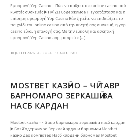
Εφαρμογή Yep Casino – Πώς να παίξετε στο online casino από
κινητές συσκευές ▶️ ΠΑΊΖΩ Содержимое Η εγκατάσταση και η
επίσημη εφαρμογή Yep Casino Εάν ζητείτε να επιδιώξετε το
παιχνίδι του online casino από την κινητή σας συσκευή, η yep
casino είναι η επιλογή σας. Με την εύκολη και ασκητική
εφαρμογή Yep Casino app, μπορείτε […]
10 JUILLET 2026
PAR
CORALIE GAULUPEAU
NON CLASSÉ
MOSTBET КАЗӢНО – ЧӢ ТАВР
БАРНОМАРО ЗЕРКАШӢ ВА
НАСБ КАРДАН
Mostbet казӣно – чӣ тавр барномаро зеркашӣ ва насб кардан
▶️ Бозӣ Содержимое Зеркалӣ кардани барномаи Mostbet
казӣно дар компютер Насб кардани барномаи Mostbet