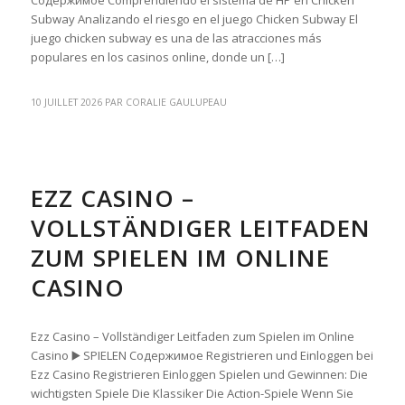
Subway Analizando el riesgo en el juego Chicken Subway El
juego chicken subway es una de las atracciones más
populares en los casinos online, donde un […]
10 JUILLET 2026
PAR
CORALIE GAULUPEAU
NON CLASSÉ
EZZ CASINO –
VOLLSTÄNDIGER LEITFADEN
ZUM SPIELEN IM ONLINE
CASINO
Ezz Casino – Vollständiger Leitfaden zum Spielen im Online
Casino ▶️ SPIELEN Содержимое Registrieren und Einloggen bei
Ezz Casino Registrieren Einloggen Spielen und Gewinnen: Die
wichtigsten Spiele Die Klassiker Die Action-Spiele Wenn Sie