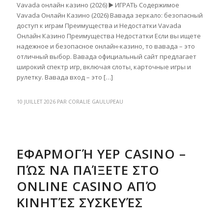
Vavada онлайн казино (2026) ▶️ ИГРАТЬ Содержимое
Vavada Онлайн Казино (2026) Вавада зеркало: безопасный
доступ к играм Преимущества и Недостатки Vavada
Онлайн Казино Преимущества Недостатки Если вы ищете
надежное и безопасное онлайн-казино, то вавада – это
отличный выбор. Вавада официальный сайт предлагает
широкий спектр игр, включая слоты, карточные игры и
рулетку. Вавада вход – это […]
10 JUILLET 2026
PAR
CORALIE GAULUPEAU
NON CLASSÉ
ΕΦΑΡΜΟΓΉ YEP CASINO –
ΠΏΣ ΝΑ ΠΑΊΞΕΤΕ ΣΤΟ
ONLINE CASINO ΑΠΌ
ΚΙΝΗΤΈΣ ΣΥΣΚΕΥΈΣ