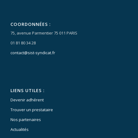
COORDONNÉES :
75, avenue Parmentier 75 011 PARIS
01 81 80 34 28
contact@sist-syndicat.fr
LIENS UTILES :
Devenir adhérent
Trouver un prestataire
Nos partenaires
Actualités