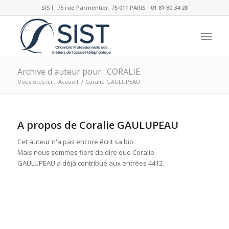
SIST, 75 rue Parmentier, 75 011 PARIS - 01 81 80 34 28
Archive d'auteur pour : CORALIE
Vous êtes ici :
Accueil
/
Coralie GAULUPEAU
A propos de
Coralie GAULUPEAU
Cet auteur n'a pas encore écrit sa bio.
Mais nous sommes fiers de dire que
Coralie
GAULUPEAU
a déjà contribué aux entrées 4412.
NON CLASSÉ