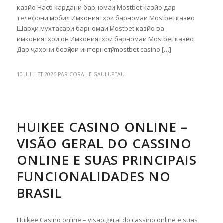
казӣно Насб кардани барномаи Mostbet казӣно дар
телефони мобил Имкониятҳои барномаи Mostbet казӣно
Шарҳи мухтасари барномаи Mostbet казӣно ва
имкониятҳои он Имкониятҳои барномаи Mostbet казӣно
Дар ҷаҳони бозӣҳои интернетӣ, mostbet casino […]
10 JUILLET 2026
PAR
CORALIE GAULUPEAU
NON CLASSÉ
HUIKEE CASINO ONLINE –
VISÃO GERAL DO CASSINO
ONLINE E SUAS PRINCIPAIS
FUNCIONALIDADES NO
BRASIL
Huikee Casino online – visão geral do cassino online e suas