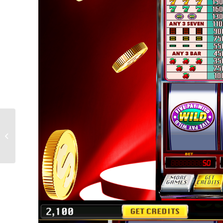
What does they prices to open up a
gambling establishment?