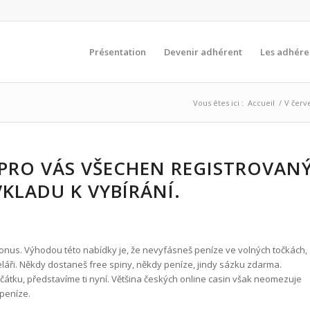
Présentation
Devenir adhérent
Les adhére
Vous êtes ici :
Accueil
/
V červ
 PRO VÁS VŠECHEN REGISTROVAN
KLADU K VYBÍRÁNÍ.
o bonus. Výhodou této nabídky je, že nevyfásneš peníze ve volných točkách,
eláři. Někdy dostaneš free spiny, někdy peníze, jindy sázku zdarma.
čátku, představíme ti nyní.
Většina českých online casin však neomezuje
peníze.