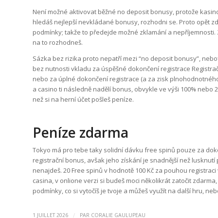
Není možné aktivovat běžné no deposit bonusy, protože kasino 
hledáš nejlepší nevkládané bonusy, rozhodni se. Proto opět z
podmínky; takže to předejde možné zklamání a nepříjemnosti.
na to rozhodneš.
Sázka bez rizika proto nepatří mezi “no deposit bonusy”, neboť 
bez nutnosti vkladu za úspěšné dokončení registrace Registračn
nebo za úplné dokončení registrace (a za zisk plnohodnotného 
a casino ti následně nadělí bonus, obvykle ve výši 100% nebo 20
než si na herní účet pošleš peníze.
Peníze zdarma
Tokyo má pro tebe taky solidní dávku free spinů pouze za doko
registrační bonus, avšak jeho získání je snadnější než lusknut
nenajdeš. 20 Free spinů v hodnotě 100 Kč za pouhou registrac
casina, v onlione verzi si budeš moci několikrát zatočit zdarma,
podmínky, co si vytočíš je tvoje a můžeš využít na další hru, neb
/
1 JUILLET 2026
PAR
CORALIE GAULUPEAU