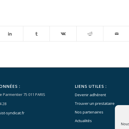
ONNÉES :
LIENS UTILES :
e Parmentier 75 011 PARIS
Devenir adhérent
Trouver un prestataire
4 28
Nos partenaires
ist-syndicat.fr
Actualités
Nous