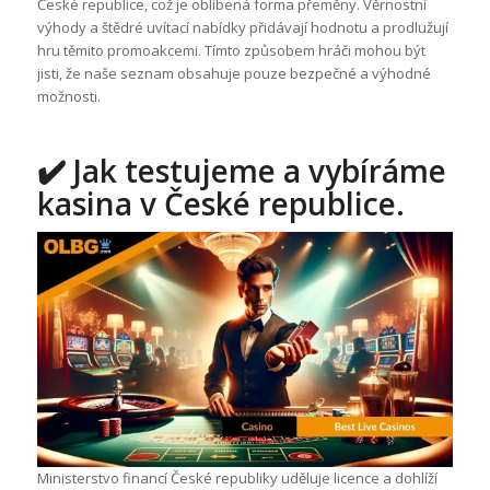
České republice, což je oblíbená forma přeměny. Věrnostní
výhody a štědré uvítací nabídky přidávají hodnotu a prodlužují
hru těmito promoakcemi. Tímto způsobem hráči mohou být
jisti, že naše seznam obsahuje pouze bezpečné a výhodné
možnosti.
✔️ Jak testujeme a vybíráme
kasina v České republice.
Ministerstvo financí České republiky uděluje licence a dohlíží