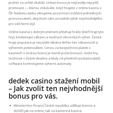
proher za určité období. Uvítací bonus je nejčastěji nejvyšší
promoace — kterou získáváte, když hrajete v online kasinu v
ČR. Našemu webu věnujeme pozornost rozlišení jednotlivých
provozovatelů, abychom vám usnadnili výběr nejvhodnějšího
pro váš herní styl.
Online kasina s dobrým jménem přitahují hráče (kteří hrají tyto
hry), kombinující zábavu a možnost obrovských výher.
Česká
hraje populace je neustále lákána těchto her zábavností a
výherním potenciálem. Cenou za bezpečnost plateb v
kasinech s českou licencí je menší počet bonusů. stolní hry,
možnosti s živými dealery a tituly od předních poskytovatelů
software kontrolujeme výherní automaty.
dedek casino stažení mobil
– Jak zvolit ten nejvhodnější
bonus pro vás.
Ministerstvo financí České republiky uděluje licence a
dohlíží jak na online, tak na kamenná kasina.