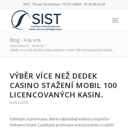
SIST, 75 rue Parmentier, 75 011 PARIS - 01 81 80 34 28
Blog - A la une
Vous êtes ici :
Accueil
/
Výběr více než dedek casino stažení mobil 100 licencovaných kasin....
VÝBĚR VÍCE NEŽ DEDEK
CASINO STAŽENÍ MOBIL 100
LICENCOVANÝCH KASIN.
NON CLASSÉ
Vybírejte si promoace, které odpovídají vašemu rozpočtu i
frekvenci hraní. Cashback promoace vrací procento z vašich