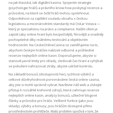
na jak klasická, tak digitální kasina. Spojením strategie
(psychologie hráčů a právního know-how poskytují recenze a
průvodce), na které se čeští hráči mohou spolehnout.
Odpovědnost za zajištění souladu obsahu s českou
legislativou a mezinárodními standardy má Oskar Votava —
který je specialistou na právo a compliance. Naším cílem je
zajistit (aby online hraní bylo bezpečnější), férovější a snadněji
pochopitelné díky reálnému testování a objektivním
hodnocením. Na CeskeOnlineCasina se zaměřujeme na to,
abychom českým hráčům nabízeli odborné a průhledné
recenze nejlepších online kasin. Doporučujeme, abyste si
stanovili jasné limity pro vklady, sledovali čas hraní a vyhýbali
se pokušení nahrazovat ztráty, abyste udrželi kontrolu.
Na základě bonusů (dostupnosti her), rychlosti výběrů a
celkové důvěryhodnosti porovnáváme česká online casina,
aby jste si mohli správně vybrat. Navštivte náš web a získejte
přístup k rozsáhlé knihovně zdrojů, která zahrnuje recenze
nejlepších online kasin, analýzy bonusů, užitečné blogové
články a průvodce pro hráče. Veškeré funkce (jako jsou
vklady), výběry a bonusy, jsou hráčům dostupné přímo
prostřednictvím prohlížeče. Malý problém spočívá v tom, že