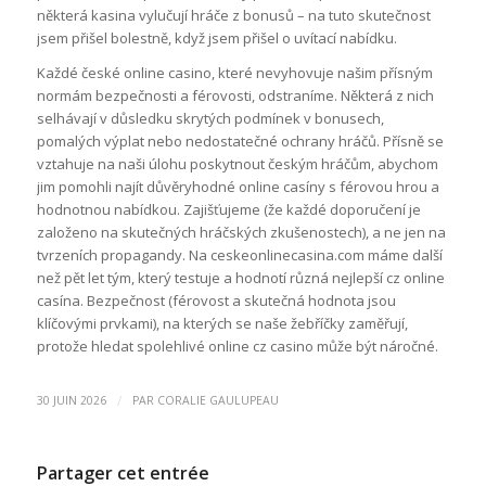
některá kasina vylučují hráče z bonusů – na tuto skutečnost
jsem přišel bolestně, když jsem přišel o uvítací nabídku.
Každé české online casino, které nevyhovuje našim přísným
normám bezpečnosti a férovosti, odstraníme. Některá z nich
selhávají v důsledku skrytých podmínek v bonusech,
pomalých výplat nebo nedostatečné ochrany hráčů. Přísně se
vztahuje na naši úlohu poskytnout českým hráčům, abychom
jim pomohli najít důvěryhodné online casíny s férovou hrou a
hodnotnou nabídkou. Zajišťujeme (že každé doporučení je
založeno na skutečných hráčských zkušenostech), a ne jen na
tvrzeních propagandy. Na ceskeonlinecasina.com máme další
než pět let tým, který testuje a hodnotí různá nejlepší cz online
casína. Bezpečnost (férovost a skutečná hodnota jsou
klíčovými prvkami), na kterých se naše žebříčky zaměřují,
protože hledat spolehlivé online cz casino může být náročné.
/
30 JUIN 2026
PAR
CORALIE GAULUPEAU
Partager cet entrée