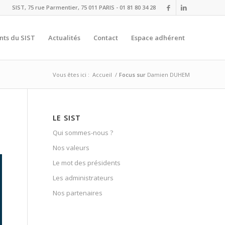
SIST, 75 rue Parmentier, 75 011 PARIS - 01 81 80 34 28
nts du SIST
Actualités
Contact
Espace adhérent
Vous êtes ici :
Accueil
/
Focus sur
Damien DUHEM
LE SIST
Qui sommes-nous ?
Nos valeurs
Le mot des présidents
Les administrateurs
Nos partenaires