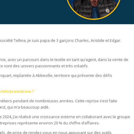
a société Tellma. Je suis papa de 3 garçons Charles, Aristide et Edgar.
ce, avec un parcours dans le textile en tant qu’agent, dans la vente de
 Ce sont des univers passionnants et très créatifs.
nquart, implantée à Abbeville, territoire qui présente des défis
vités/prestations ?
s métiers pendant de nombreuses années. Cette reprise s’est faite
st, qui m’a beaucoup aidé.
bre 2024, j’ai réalisé une croissance externe en collaborant avec le groupe
reprises représente environ 20 % du chiffre d’affaires.
ls, de prise de rendez-vous en nous appuyant sur des outils