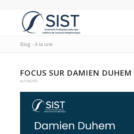
Blog - A la une
FOCUS SUR
DAMIEN DUHEM
ACTUALITÉS