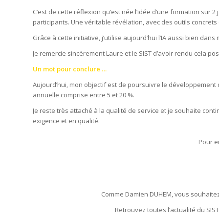
C’est de cette réflexion qu’est née l’idée d’une formation sur 2
participants. Une véritable révélation, avec des outils concret
Grâce à cette initiative, j’utilise aujourd’hui l’IA aussi bien d
Je remercie sincèrement Laure et le SIST d’avoir rendu cela po
Un mot pour conclure …
Aujourd’hui, mon objectif est de poursuivre le développement
annuelle comprise entre 5 et 20 %.
Je reste très attaché à la qualité de service et je souhaite 
exigence et en qualité.
Pour e
Comme Damien DUHEM, vous souhaitez 
Retrouvez toutes l’actualité du SIS