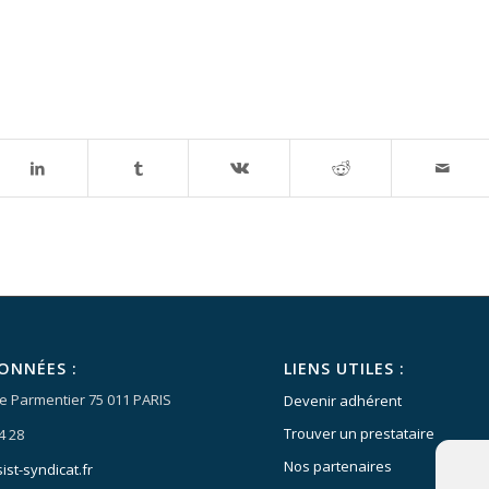
ONNÉES :
LIENS UTILES :
e Parmentier 75 011 PARIS
Devenir adhérent
Trouver un prestataire
4 28
Nos partenaires
ist-syndicat.fr