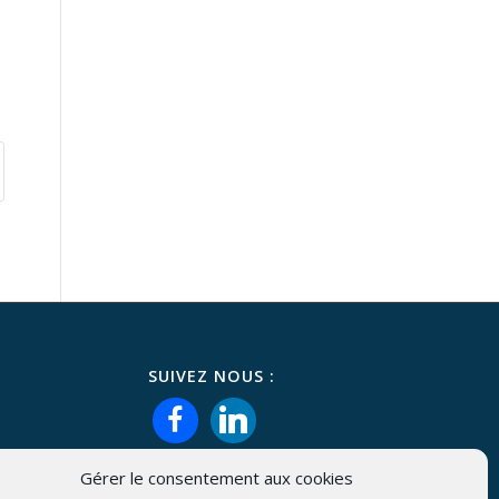
SUIVEZ NOUS :
facebook
linkedin
Gérer le consentement aux cookies