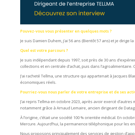
Pouvez-vous vous présenter en quelques mots ?
Je suis Damien Duhem, j’ai 56 ans (Bientôt 57 ans) et je dirige l
Quel est votre parcours ?
Je suis indépendant depuis 1997, soit près de 30 ans d’expérien
collections et en centrale d’achat, puis dans l’agroalimentaire.
J’ai racheté Tellma, une structure qui appartenait à Jacques Bla
économiques réels.
Pourriez-vous nous parler de votre entreprise et de ses acti
J’ai repris Tellma en octobre 2023, après avoir exercé d’autre
notamment grâce à Arnaud Lemaire, ancien dirigeant de Datage
À l’origine, c’était une société 100 % orientée médical. En octo
Mercure. Aujourd’hui, la permanence téléphonique pour les ent
Nous proposons principalement des services de gestion d’appe