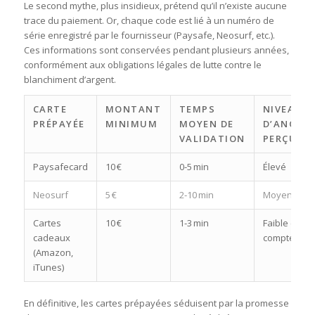
Le second mythe, plus insidieux, prétend qu’il n’existe aucune
trace du paiement. Or, chaque code est lié à un numéro de
série enregistré par le fournisseur (Paysafe, Neosurf, etc.).
Ces informations sont conservées pendant plusieurs années,
conformément aux obligations légales de lutte contre le
blanchiment d’argent.
CARTE
MONTANT
TEMPS
NIVEAU
PRÉPAYÉE
MINIMUM
MOYEN DE
D’ANONY
VALIDATION
PERÇU
Paysafecard
10 €
0‑5 min
Élevé
Neosurf
5 €
2‑10 min
Moyen
Cartes
10 €
1‑3 min
Faible (liées
cadeaux
compte clien
(Amazon,
iTunes)
En définitive, les cartes prépayées séduisent par la promesse