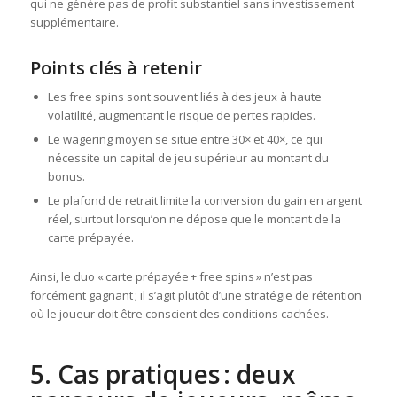
qui ne génère pas de profit substantiel sans investissement
supplémentaire.
Points clés à retenir
Les free spins sont souvent liés à des jeux à haute
volatilité, augmentant le risque de pertes rapides.
Le wagering moyen se situe entre 30× et 40×, ce qui
nécessite un capital de jeu supérieur au montant du
bonus.
Le plafond de retrait limite la conversion du gain en argent
réel, surtout lorsqu’on ne dépose que le montant de la
carte prépayée.
Ainsi, le duo « carte prépayée + free spins » n’est pas
forcément gagnant ; il s’agit plutôt d’une stratégie de rétention
où le joueur doit être conscient des conditions cachées.
5. Cas pratiques : deux