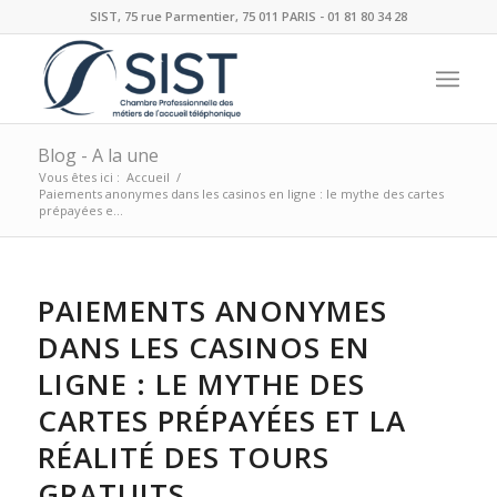
SIST, 75 rue Parmentier, 75 011 PARIS - 01 81 80 34 28
Blog - A la une
Vous êtes ici :
Accueil
/
Paiements anonymes dans les casinos en ligne : le mythe des cartes
prépayées e...
PAIEMENTS ANONYMES
DANS LES CASINOS EN
LIGNE : LE MYTHE DES
CARTES PRÉPAYÉES ET LA
RÉALITÉ DES TOURS
GRATUITS