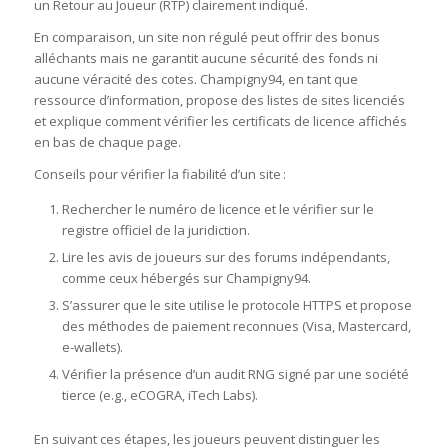
un Retour au Joueur (RTP) clairement indiqué.
En comparaison, un site non régulé peut offrir des bonus
alléchants mais ne garantit aucune sécurité des fonds ni
aucune véracité des cotes. Champigny94, en tant que
ressource d’information, propose des listes de sites licenciés
et explique comment vérifier les certificats de licence affichés
en bas de chaque page.
Conseils pour vérifier la fiabilité d’un site :
Rechercher le numéro de licence et le vérifier sur le
registre officiel de la juridiction.
Lire les avis de joueurs sur des forums indépendants,
comme ceux hébergés sur Champigny94.
S’assurer que le site utilise le protocole HTTPS et propose
des méthodes de paiement reconnues (Visa, Mastercard,
e‑wallets).
Vérifier la présence d’un audit RNG signé par une société
tierce (e.g., eCOGRA, iTech Labs).
En suivant ces étapes, les joueurs peuvent distinguer les