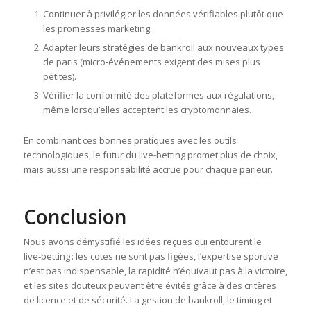
Continuer à privilégier les données vérifiables plutôt que
les promesses marketing.
Adapter leurs stratégies de bankroll aux nouveaux types
de paris (micro‑événements exigent des mises plus
petites).
Vérifier la conformité des plateformes aux régulations,
même lorsqu’elles acceptent les cryptomonnaies.
En combinant ces bonnes pratiques avec les outils
technologiques, le futur du live‑betting promet plus de choix,
mais aussi une responsabilité accrue pour chaque parieur.
Conclusion
Nous avons démystifié les idées reçues qui entourent le
live‑betting : les cotes ne sont pas figées, l’expertise sportive
n’est pas indispensable, la rapidité n’équivaut pas à la victoire,
et les sites douteux peuvent être évités grâce à des critères
de licence et de sécurité. La gestion de bankroll, le timing et