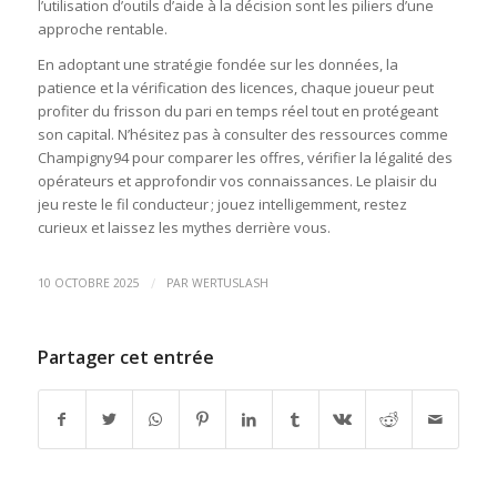
l’utilisation d’outils d’aide à la décision sont les piliers d’une
approche rentable.
En adoptant une stratégie fondée sur les données, la
patience et la vérification des licences, chaque joueur peut
profiter du frisson du pari en temps réel tout en protégeant
son capital. N’hésitez pas à consulter des ressources comme
Champigny94 pour comparer les offres, vérifier la légalité des
opérateurs et approfondir vos connaissances. Le plaisir du
jeu reste le fil conducteur ; jouez intelligemment, restez
curieux et laissez les mythes derrière vous.
/
10 OCTOBRE 2025
PAR
WERTUSLASH
Partager cet entrée