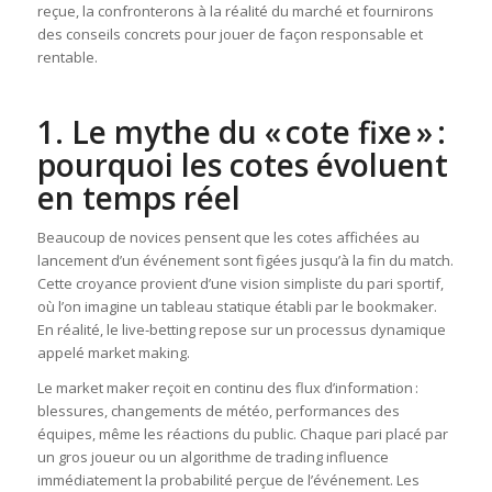
reçue, la confronterons à la réalité du marché et fournirons
des conseils concrets pour jouer de façon responsable et
rentable.
1. Le mythe du « cote fixe » :
pourquoi les cotes évoluent
en temps réel
Beaucoup de novices pensent que les cotes affichées au
lancement d’un événement sont figées jusqu’à la fin du match.
Cette croyance provient d’une vision simpliste du pari sportif,
où l’on imagine un tableau statique établi par le bookmaker.
En réalité, le live‑betting repose sur un processus dynamique
appelé market making.
Le market maker reçoit en continu des flux d’information :
blessures, changements de météo, performances des
équipes, même les réactions du public. Chaque pari placé par
un gros joueur ou un algorithme de trading influence
immédiatement la probabilité perçue de l’événement. Les