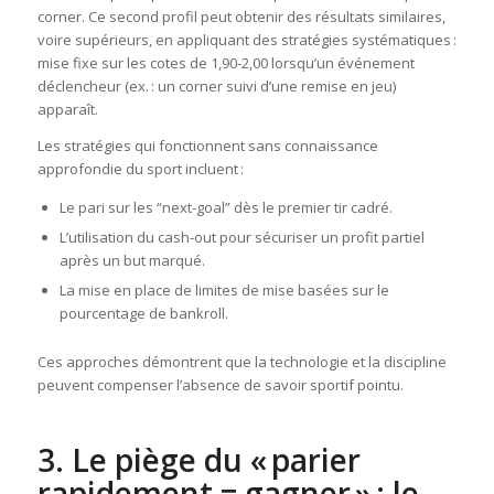
corner. Ce second profil peut obtenir des résultats similaires,
voire supérieurs, en appliquant des stratégies systématiques :
mise fixe sur les cotes de 1,90‑2,00 lorsqu’un événement
déclencheur (ex. : un corner suivi d’une remise en jeu)
apparaît.
Les stratégies qui fonctionnent sans connaissance
approfondie du sport incluent :
Le pari sur les “next‑goal” dès le premier tir cadré.
L’utilisation du cash‑out pour sécuriser un profit partiel
après un but marqué.
La mise en place de limites de mise basées sur le
pourcentage de bankroll.
Ces approches démontrent que la technologie et la discipline
peuvent compenser l’absence de savoir sportif pointu.
3. Le piège du « parier
rapidement = gagner » : le