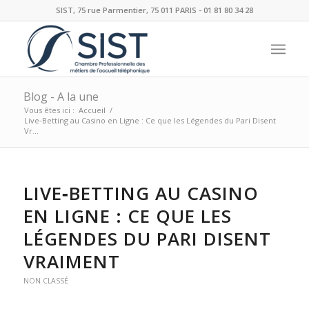
SIST, 75 rue Parmentier, 75 011 PARIS - 01 81 80 34 28
Blog - A la une
Vous êtes ici :
Accueil
/
Live‑Betting au Casino en Ligne : Ce que les Légendes du Pari Disent
Vr...
LIVE‑BETTING AU CASINO
EN LIGNE : CE QUE LES
LÉGENDES DU PARI DISENT
VRAIMENT
NON CLASSÉ