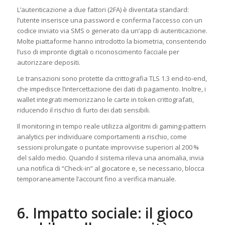
L’autenticazione a due fattori (2FA) è diventata standard:
l’utente inserisce una password e conferma l’accesso con un
codice inviato via SMS o generato da un’app di autenticazione.
Molte piattaforme hanno introdotto la biometria, consentendo
l’uso di impronte digitali o riconoscimento facciale per
autorizzare depositi.
Le transazioni sono protette da crittografia TLS 1.3 end‑to‑end,
che impedisce l’intercettazione dei dati di pagamento. Inoltre, i
wallet integrati memorizzano le carte in token crittografati,
riducendo il rischio di furto dei dati sensibili.
Il monitoring in tempo reale utilizza algoritmi di gaming‑pattern
analytics per individuare comportamenti a rischio, come
sessioni prolungate o puntate improvvise superiori al 200 %
del saldo medio. Quando il sistema rileva una anomalia, invia
una notifica di “Check‑in” al giocatore e, se necessario, blocca
temporaneamente l’account fino a verifica manuale.
6. Impatto sociale: il gioco