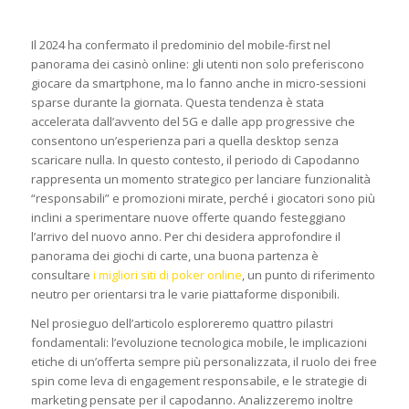
Il 2024 ha confermato il predominio del mobile‑first nel
panorama dei casinò online: gli utenti non solo preferiscono
giocare da smartphone, ma lo fanno anche in micro‑sessioni
sparse durante la giornata. Questa tendenza è stata
accelerata dall’avvento del 5G e dalle app progressive che
consentono un’esperienza pari a quella desktop senza
scaricare nulla. In questo contesto, il periodo di Capodanno
rappresenta un momento strategico per lanciare funzionalità
“responsabili” e promozioni mirate, perché i giocatori sono più
inclini a sperimentare nuove offerte quando festeggiano
l’arrivo del nuovo anno. Per chi desidera approfondire il
panorama dei giochi di carte, una buona partenza è
consultare
i migliori siti di poker online
, un punto di riferimento
neutro per orientarsi tra le varie piattaforme disponibili.
Nel prosieguo dell’articolo esploreremo quattro pilastri
fondamentali: l’evoluzione tecnologica mobile, le implicazioni
etiche di un’offerta sempre più personalizzata, il ruolo dei free
spin come leva di engagement responsabile, e le strategie di
marketing pensate per il capodanno. Analizzeremo inoltre