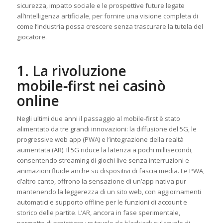
sicurezza, impatto sociale e le prospettive future legate
all’intelligenza artificiale, per fornire una visione completa di
come l’industria possa crescere senza trascurare la tutela del
giocatore.
1. La rivoluzione
mobile‑first nei casinò
online
Negli ultimi due anni il passaggio al mobile‑first è stato
alimentato da tre grandi innovazioni: la diffusione del 5G, le
progressive web app (PWA) e l’integrazione della realtà
aumentata (AR). Il 5G riduce la latenza a pochi millisecondi,
consentendo streaming di giochi live senza interruzioni e
animazioni fluide anche su dispositivi di fascia media. Le PWA,
d’altro canto, offrono la sensazione di un’app nativa pur
mantenendo la leggerezza di un sito web, con aggiornamenti
automatici e supporto offline per le funzioni di account e
storico delle partite. L’AR, ancora in fase sperimentale,