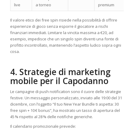
live
a torneo
premium
Il valore etico dei free spin risiede nella possibilità di offrire
esperienze di gioco senza esporre il giocatore a rischi
finanziari immediati. Limitare la vincita massima a €20, ad
esempio, impedisce che un singolo spin diventi una fonte di
profitto incontrollato, mantenendo l’aspetto ludico sopra ogni
cosa.
4. Strategie di marketing
mobile per il Capodanno
Le campagne di push notification sono il cuore delle strategie
festive. Un messaggio personalizzato, inviato alle 19:00 del 31
dicembre, con l’oggetto “Il tuo New Year Bundle ti aspetta: 30
free spin + 10 € bonus”, ha mostrato un tasso di apertura del
45 % rispetto al 28 % delle notifiche generiche.
Il calendario promozionale prevede: