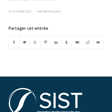
/
10 OCTOBRE 2025
PAR
WERTUSLASH
Partager cet entrée