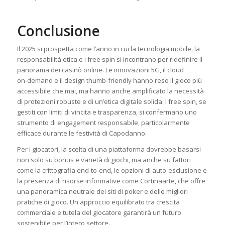
Conclusione
Il 2025 si prospetta come l’anno in cui la tecnologia mobile, la
responsabilità etica e i free spin si incontrano per ridefinire il
panorama dei casinò online. Le innovazioni 5G, il cloud
on‑demand e il design thumb‑friendly hanno reso il gioco più
accessibile che mai, ma hanno anche amplificato la necessità
di protezioni robuste e di un’etica digitale solida. I free spin, se
gestiti con limiti di vincita e trasparenza, si confermano uno
strumento di engagement responsabile, particolarmente
efficace durante le festività di Capodanno.
Per i giocatori, la scelta di una piattaforma dovrebbe basarsi
non solo su bonus e varietà di giochi, ma anche su fattori
come la crittografia end‑to‑end, le opzioni di auto‑esclusione e
la presenza di risorse informative come Cortinaarte, che offre
una panoramica neutrale dei siti di poker e delle migliori
pratiche di gioco. Un approccio equilibrato tra crescita
commerciale e tutela del giocatore garantirà un futuro
sostenibile per l’intero settore.