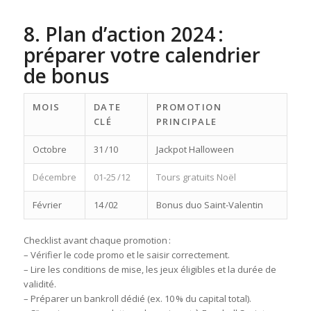
8. Plan d’action 2024 :
préparer votre calendrier
de bonus
MOIS
DATE
PROMOTION
CLÉ
PRINCIPALE
Octobre
31 /10
Jackpot Halloween
Décembre
01‑25 /12
Tours gratuits Noël
Février
14 /02
Bonus duo Saint‑Valentin
Checklist avant chaque promotion :
– Vérifier le code promo et le saisir correctement.
– Lire les conditions de mise, les jeux éligibles et la durée de
validité.
– Préparer un bankroll dédié (ex. 10 % du capital total).