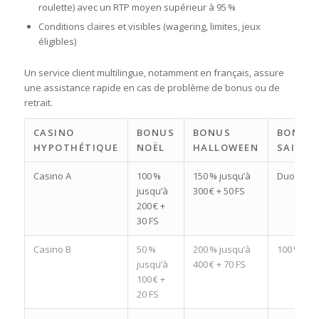
roulette) avec un RTP moyen supérieur à 95 %
Conditions claires et visibles (wagering, limites, jeux
éligibles)
Un service client multilingue, notamment en français, assure
une assistance rapide en cas de problème de bonus ou de
retrait.
CASINO
BONUS
BONUS
BONUS
HYPOTHÉTIQUE
NOËL
HALLOWEEN
SAINT‑
Casino A
100 %
150 % jusqu’à
Duo 50 € +
jusqu’à
300 € + 50 FS
200 € +
30 FS
Casino B
50 %
200 % jusqu’à
100 % jus
jusqu’à
400 € + 70 FS
100 € +
20 FS