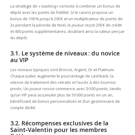
La stratégie de « stacking » consiste à combiner un bonus de
dépôt avec les points de fidélité. Si le casino propose un
bonus de 100 % jusqu’à 200 € et un multiplicateur de points de
2x pendant la période de Noël, le joueur reçoit 200 € de crédit
et 400 points supplémentaires, doublant ainsi la valeur perçue
du dépôt.
3.1. Le système de niveaux : du novice
au VIP
Les niveaux typiques sont Bronze, Argent, Or et Platinum.
Chaque palier augmente le pourcentage de cashback, la
vitesse de traitement des retraits et l’accès à des tournois
privés. Un joueur novice commence avec 0‑500 points, tandis
qu’un VIP peut accumuler plus de 50 000 points en un an,
bénéficiant de bonus personnalisés et d’un gestionnaire de
compte dédié.
3.2. Récompenses exclusives de la
Saint‑Valentin pour les membres