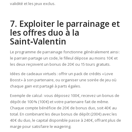
validité et les jeux exclus.
7. Exploiter le parrainage et
les offres duo à la
Saint‑Valentin
Le programme de parrainage fonctionne généralement ainsi :
le parrain partage un code, le filleul dépose au moins 10 € et
les deux reçoivent un bonus de 20 € ou 15 tours gratuits.
Idées de cadeaux virtuels : offrir un pack de crédits « Love
Boost » à son partenaire, ou organiser une soirée de jeu où
chaque gain est partagé à parts égales.
Exemple de calcul : vous déposez 100 €, recevez un bonus de
dépôt de 100 % (100 €) et votre partenaire fait de même.
Chaque compte bénéficie de 20 € de bonus duo, soit 40 € au
total. En combinant les deux bonus de dépôt (200 €) avec les
40 € du duo, le capital disponible passe à 240 €, offrant plus de
marge pour satisfaire le wagering.