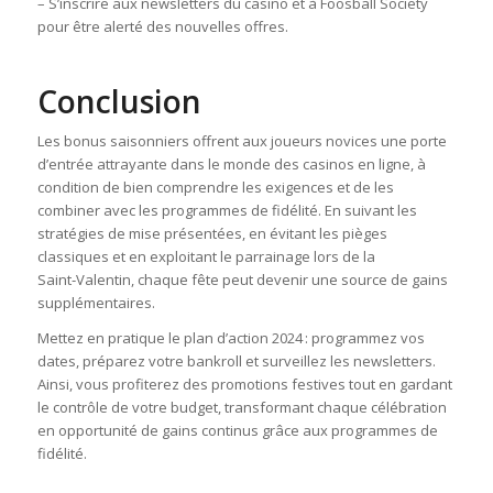
– S’inscrire aux newsletters du casino et à Foosball Society
pour être alerté des nouvelles offres.
Conclusion
Les bonus saisonniers offrent aux joueurs novices une porte
d’entrée attrayante dans le monde des casinos en ligne, à
condition de bien comprendre les exigences et de les
combiner avec les programmes de fidélité. En suivant les
stratégies de mise présentées, en évitant les pièges
classiques et en exploitant le parrainage lors de la
Saint‑Valentin, chaque fête peut devenir une source de gains
supplémentaires.
Mettez en pratique le plan d’action 2024 : programmez vos
dates, préparez votre bankroll et surveillez les newsletters.
Ainsi, vous profiterez des promotions festives tout en gardant
le contrôle de votre budget, transformant chaque célébration
en opportunité de gains continus grâce aux programmes de
fidélité.