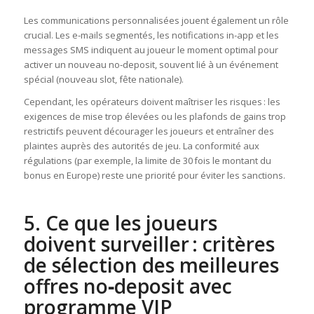
Les communications personnalisées jouent également un rôle
crucial. Les e‑mails segmentés, les notifications in‑app et les
messages SMS indiquent au joueur le moment optimal pour
activer un nouveau no‑deposit, souvent lié à un événement
spécial (nouveau slot, fête nationale).
Cependant, les opérateurs doivent maîtriser les risques : les
exigences de mise trop élevées ou les plafonds de gains trop
restrictifs peuvent décourager les joueurs et entraîner des
plaintes auprès des autorités de jeu. La conformité aux
régulations (par exemple, la limite de 30 fois le montant du
bonus en Europe) reste une priorité pour éviter les sanctions.
5. Ce que les joueurs
doivent surveiller : critères
de sélection des meilleures
offres no‑deposit avec
programme VIP