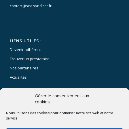
contact@sist-syndicat.fr
LIENS UTILES :
Devenir adhérent
Trouver un prestataire
Nos partenaires
Actualités
Gérer le consentement aux
cookies
SUIVEZ NOUS :
Nous utilisons des cookies pour optimiser notre site web et notre
service.
facebook
linkedin