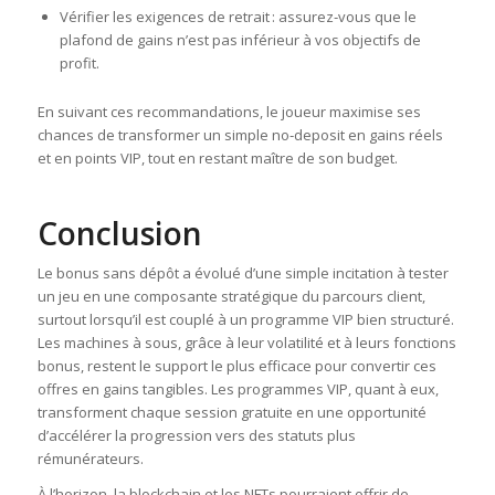
Vérifier les exigences de retrait : assurez‑vous que le
plafond de gains n’est pas inférieur à vos objectifs de
profit.
En suivant ces recommandations, le joueur maximise ses
chances de transformer un simple no‑deposit en gains réels
et en points VIP, tout en restant maître de son budget.
Conclusion
Le bonus sans dépôt a évolué d’une simple incitation à tester
un jeu en une composante stratégique du parcours client,
surtout lorsqu’il est couplé à un programme VIP bien structuré.
Les machines à sous, grâce à leur volatilité et à leurs fonctions
bonus, restent le support le plus efficace pour convertir ces
offres en gains tangibles. Les programmes VIP, quant à eux,
transforment chaque session gratuite en une opportunité
d’accélérer la progression vers des statuts plus
rémunérateurs.
À l’horizon, la blockchain et les NFTs pourraient offrir de