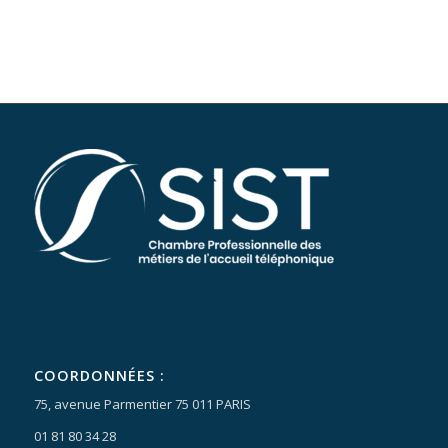
COORDONNÉES :
75, avenue Parmentier 75 011 PARIS
01 81 80 34 28