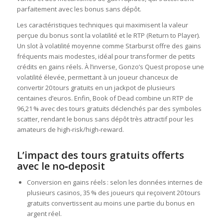
parfaitement avec les bonus sans dépôt.
Les caractéristiques techniques qui maximisent la valeur
perçue du bonus sont la volatilité et le RTP (Return to Player).
Un slot à volatilité moyenne comme Starburst offre des gains
fréquents mais modestes, idéal pour transformer de petits
crédits en gains réels. À l’inverse, Gonzo’s Quest propose une
volatilité élevée, permettant à un joueur chanceux de
convertir 20 tours gratuits en un jackpot de plusieurs
centaines d’euros. Enfin, Book of Dead combine un RTP de
96,21 % avec des tours gratuits déclenchés par des symboles
scatter, rendant le bonus sans dépôt très attractif pour les
amateurs de high‑risk/high‑reward.
L’impact des tours gratuits offerts
avec le no‑deposit
Conversion en gains réels : selon les données internes de
plusieurs casinos, 35 % des joueurs qui reçoivent 20 tours
gratuits convertissent au moins une partie du bonus en
argent réel.