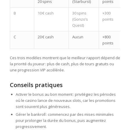
20 spins
(Starburst)
points
B
10 € cash
30 spins
+300
1
(Gonzo’s
points
Quest)
C
20 € cash
Aucun
+800
1
points
Ces trois modèles montrent que le meilleur rapport dépend de
la priorité du joueur : plus de cash, plus de tours gratuits ou
une progression VIP accélérée.
Conseils pratiques
Activer le bonus au bon moment : privilégiez les périodes
où le casino lance de nouveaux slots, car les promotions
sont souvent plus généreuses.
Gérer le bankroll : commencez par des mises minimales
pour prolonger la durée du bonus, puis augmentez
progressivement.