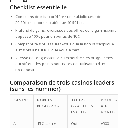
Checklist essentielle
Conditions de mise : préférez un multiplicateur de
20‑30 fois le bonus plutôt que 40‑50 fois.
Plafond de gains : choisissez des offres où le gain maximal
dépasse 100 € pour un bonus de 10 €.
Compatibilité slot : assurez‑vous que le bonus s’applique
aux slots à haut RTP que vous aimez.
Vitesse de progression VIP : recherchez les programmes
qui offrent des points bonus lors de l’utilisation d’un
no‑deposit.
Comparaison de trois casinos leaders
(sans les nommer)
CASINO
BONUS
TOURS
POINTS
C
NO‑DEPOSIT
GRATUITS
VIP
M
INCLUS
BONUS
A
15 € cash +
Oui
+500
1