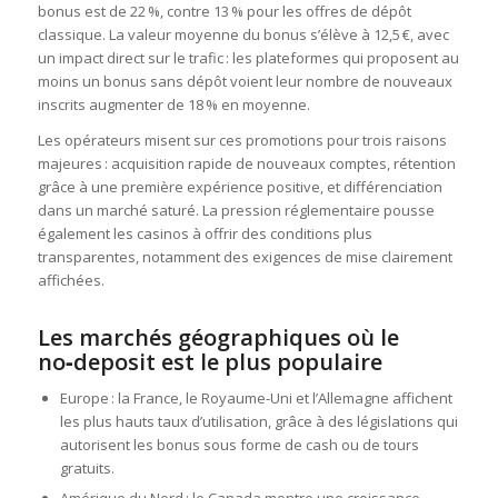
bonus est de 22 %, contre 13 % pour les offres de dépôt
classique. La valeur moyenne du bonus s’élève à 12,5 €, avec
un impact direct sur le trafic : les plateformes qui proposent au
moins un bonus sans dépôt voient leur nombre de nouveaux
inscrits augmenter de 18 % en moyenne.
Les opérateurs misent sur ces promotions pour trois raisons
majeures : acquisition rapide de nouveaux comptes, rétention
grâce à une première expérience positive, et différenciation
dans un marché saturé. La pression réglementaire pousse
également les casinos à offrir des conditions plus
transparentes, notamment des exigences de mise clairement
affichées.
Les marchés géographiques où le
no‑deposit est le plus populaire
Europe : la France, le Royaume‑Uni et l’Allemagne affichent
les plus hauts taux d’utilisation, grâce à des législations qui
autorisent les bonus sous forme de cash ou de tours
gratuits.