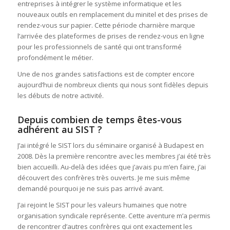
entreprises à intégrer le système informatique et les
nouveaux outils en remplacement du minitel et des prises de
rendez-vous sur papier. Cette période charnière marque
l’arrivée des plateformes de prises de rendez-vous en ligne
pour les professionnels de santé qui ont transformé
profondément le métier.
Une de nos grandes satisfactions est de compter encore
aujourd’hui de nombreux clients qui nous sont fidèles depuis
les débuts de notre activité.
Depuis combien de temps êtes-vous
adhérent au SIST ?
J’ai intégré le SIST lors du séminaire organisé à Budapest en
2008. Dès la première rencontre avec les membres j’ai été très
bien accueilli. Au-delà des idées que j’avais pu m’en faire, j’ai
découvert des confrères très ouverts. Je me suis même
demandé pourquoi je ne suis pas arrivé avant.
J’ai rejoint le SIST pour les valeurs humaines que notre
organisation syndicale représente. Cette aventure m’a permis
de rencontrer d’autres confrères qui ont exactement les