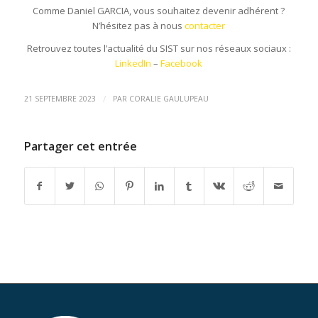
Comme Daniel GARCIA, vous souhaitez devenir adhérent ?
N’hésitez pas à nous
contacter
Retrouvez toutes l’actualité du SIST sur nos réseaux sociaux :
LinkedIn
–
Facebook
/
21 SEPTEMBRE 2023
PAR
CORALIE GAULUPEAU
Partager cet entrée