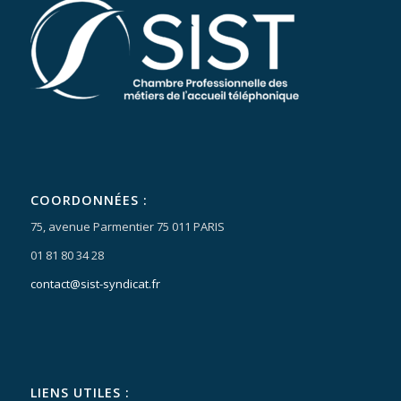
COORDONNÉES :
75, avenue Parmentier 75 011 PARIS
01 81 80 34 28
contact@sist-syndicat.fr
LIENS UTILES :