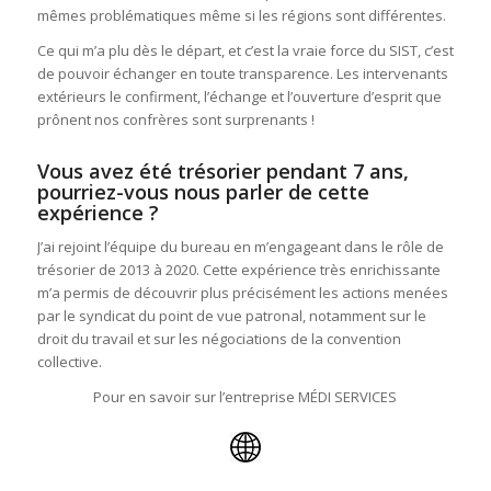
mêmes problématiques même si les régions sont différentes.
Ce qui m’a plu dès le départ, et c’est la vraie force du SIST, c’est
de pouvoir échanger en toute transparence. Les intervenants
extérieurs le confirment, l’échange et l’ouverture d’esprit que
prônent nos confrères sont surprenants !
Vous avez été trésorier pendant 7 ans,
pourriez-vous nous parler de cette
expérience ?
J’ai rejoint l’équipe du bureau en m’engageant dans le rôle de
trésorier de 2013 à 2020. Cette expérience très enrichissante
m’a permis de découvrir plus précisément les actions menées
par le syndicat du point de vue patronal, notamment sur le
droit du travail et sur les négociations de la convention
collective.
Pour en savoir sur l’entreprise MÉDI SERVICES