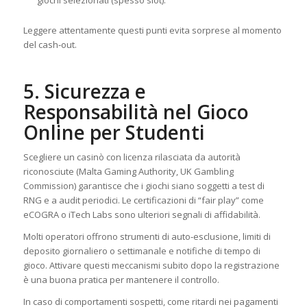
Leggere attentamente questi punti evita sorprese al momento
del cash‑out.
5. Sicurezza e
Responsabilità nel Gioco
Online per Studenti
Scegliere un casinò con licenza rilasciata da autorità
riconosciute (Malta Gaming Authority, UK Gambling
Commission) garantisce che i giochi siano soggetti a test di
RNG e a audit periodici. Le certificazioni di “fair play” come
eCOGRA o iTech Labs sono ulteriori segnali di affidabilità.
Molti operatori offrono strumenti di auto‑esclusione, limiti di
deposito giornaliero o settimanale e notifiche di tempo di
gioco. Attivare questi meccanismi subito dopo la registrazione
è una buona pratica per mantenere il controllo.
In caso di comportamenti sospetti, come ritardi nei pagamenti