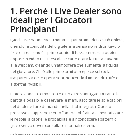
1. Perché i Live Dealer sono
Ideali per i Giocatori
Principianti
I giochi live hanno rivoluzionato il panorama dei casinò online,
unendo la comodità del digitale alla sensazione di un tavolo
fisico. Il realismo è il primo punto di forza: un vero croupier
appare in video HD, mescola le carte o gira la ruota davanti
alla webcam, creando un’atmosfera che aumenta la fiducia
del giocatore. Chi è alle prime armi percepisce subito la
trasparenza delle operazioni, riducendo il timore di truffe o
algoritmi invisibili.
L’interazione in tempo reale è un altro vantaggio. Durante la
partita è possibile osservare le mani, ascoltare le spiegazioni
del dealer e fare domande nella chat integrata. Questo
processo di apprendimento “on‑the‑job” aiuta a memorizzare
le regole, a capire le probabilità e a riconoscere i pattern di
gioco senza dover consultare manuali esterni.