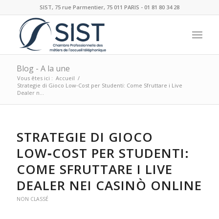
SIST, 75 rue Parmentier, 75 011 PARIS - 01 81 80 34 28
Blog - A la une
Vous êtes ici :
Accueil
/
Strategie di Gioco Low‑Cost per Studenti: Come Sfruttare i Live
Dealer n...
STRATEGIE DI GIOCO
LOW‑COST PER STUDENTI:
COME SFRUTTARE I LIVE
DEALER NEI CASINÒ ONLINE
NON CLASSÉ