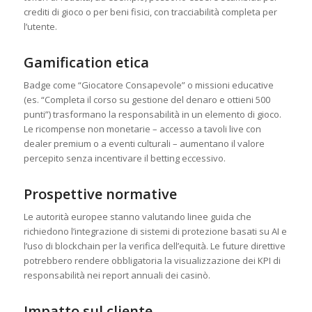
crediti di gioco o per beni fisici, con tracciabilità completa per
l’utente.
Gamification etica
Badge come “Giocatore Consapevole” o missioni educative
(es. “Completa il corso su gestione del denaro e ottieni 500
punti”) trasformano la responsabilità in un elemento di gioco.
Le ricompense non monetarie – accesso a tavoli live con
dealer premium o a eventi culturali – aumentano il valore
percepito senza incentivare il betting eccessivo.
Prospettive normative
Le autorità europee stanno valutando linee guida che
richiedono l’integrazione di sistemi di protezione basati su AI e
l’uso di blockchain per la verifica dell’equità. Le future direttive
potrebbero rendere obbligatoria la visualizzazione dei KPI di
responsabilità nei report annuali dei casinò.
Impatto sul cliente