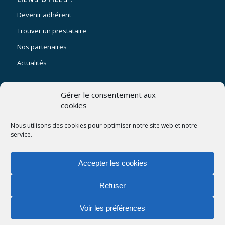
Devenir adhérent
Trouver un prestataire
Nos partenaires
Actualités
Gérer le consentement aux
cookies
SUIVEZ NOUS :
Nous utilisons des cookies pour optimiser notre site web et notre
service.
facebook
linkedin
Accepter les cookies
Refuser
2023 © SIST - Tous droits réservés - Conception :
woisa.fr
Voir les préférences
Politique de confidentialité
Mentions légales
Politique de cookies (UE)
Actualités
Espace privé