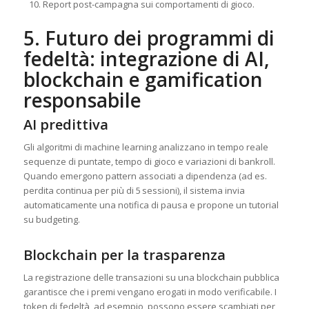
Report post‑campagna sui comportamenti di gioco.
5. Futuro dei programmi di
fedeltà: integrazione di AI,
blockchain e gamification
responsabile
AI predittiva
Gli algoritmi di machine learning analizzano in tempo reale
sequenze di puntate, tempo di gioco e variazioni di bankroll.
Quando emergono pattern associati a dipendenza (ad es.
perdita continua per più di 5 sessioni), il sistema invia
automaticamente una notifica di pausa e propone un tutorial
su budgeting.
Blockchain per la trasparenza
La registrazione delle transazioni su una blockchain pubblica
garantisce che i premi vengano erogati in modo verificabile. I
token di fedeltà, ad esempio, possono essere scambiati per