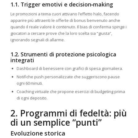
1.1. Trigger emotivi e decision‑making
Le promozioni a tema cuori attivano l’effetto halo, facendo
apparire più attraenti le offerte di bonus benvenuto anche
quando il reale valore è contenuto. Il bias di conferma spinge i
giocatori a cercare prove che la loro scelta sia “giusta”,
ignorando segnali di allarme.
1.2. Strumenti di protezione psicologica
integrati
Dashboard di benessere con grafici di spesa giornaliera.
Notifiche push personalizzate che suggeriscono pause
ogni 60 minuti.
Coaching virtuale che propone esercizi di budgeting prima
di ogni deposito.
2. Programmi di fedeltà: più
di un semplice “punti”
Evoluzione storica