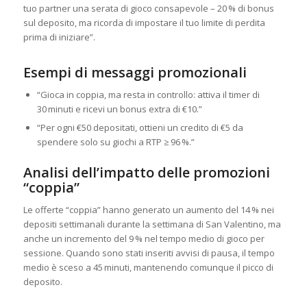
tuo partner una serata di gioco consapevole – 20 % di bonus
sul deposito, ma ricorda di impostare il tuo limite di perdita
prima di iniziare”.
Esempi di messaggi promozionali
“Gioca in coppia, ma resta in controllo: attiva il timer di
30 minuti e ricevi un bonus extra di €10.”
“Per ogni €50 depositati, ottieni un credito di €5 da
spendere solo su giochi a RTP ≥ 96 %.”
Analisi dell’impatto delle promozioni
“coppia”
Le offerte “coppia” hanno generato un aumento del 14 % nei
depositi settimanali durante la settimana di San Valentino, ma
anche un incremento del 9 % nel tempo medio di gioco per
sessione. Quando sono stati inseriti avvisi di pausa, il tempo
medio è sceso a 45 minuti, mantenendo comunque il picco di
deposito.