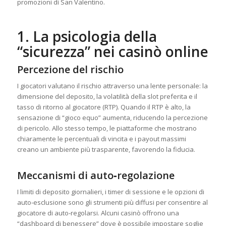
promozioni di San Valentino.
1. La psicologia della
“sicurezza” nei casinò online
Percezione del rischio
I giocatori valutano il rischio attraverso una lente personale: la
dimensione del deposito, la volatilità della slot preferita e il
tasso di ritorno al giocatore (RTP). Quando il RTP è alto, la
sensazione di “gioco equo” aumenta, riducendo la percezione
di pericolo. Allo stesso tempo, le piattaforme che mostrano
chiaramente le percentuali di vincita e i payout massimi
creano un ambiente più trasparente, favorendo la fiducia.
Meccanismi di auto‑regolazione
I limiti di deposito giornalieri, i timer di sessione e le opzioni di
auto‑esclusione sono gli strumenti più diffusi per consentire al
giocatore di auto‑regolarsi. Alcuni casinò offrono una
“dashboard di benessere” dove è possibile impostare soglie