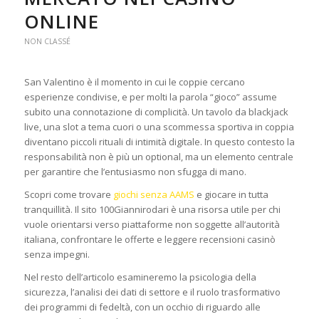
ONLINE
NON CLASSÉ
San Valentino è il momento in cui le coppie cercano
esperienze condivise, e per molti la parola “gioco” assume
subito una connotazione di complicità. Un tavolo da blackjack
live, una slot a tema cuori o una scommessa sportiva in coppia
diventano piccoli rituali di intimità digitale. In questo contesto la
responsabilità non è più un optional, ma un elemento centrale
per garantire che l’entusiasmo non sfugga di mano.
Scopri come trovare
giochi senza AAMS
e giocare in tutta
tranquillità. Il sito 100Giannirodari è una risorsa utile per chi
vuole orientarsi verso piattaforme non soggette all’autorità
italiana, confrontare le offerte e leggere recensioni casinò
senza impegni.
Nel resto dell’articolo esamineremo la psicologia della
sicurezza, l’analisi dei dati di settore e il ruolo trasformativo
dei programmi di fedeltà, con un occhio di riguardo alle