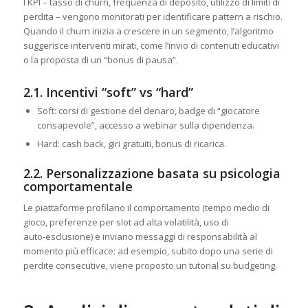
I KPI – tasso di churn, frequenza di deposito, utilizzo di limiti di
perdita – vengono monitorati per identificare pattern a rischio.
Quando il churn inizia a crescere in un segmento, l’algoritmo
suggerisce interventi mirati, come l’invio di contenuti educativi
o la proposta di un “bonus di pausa”.
2.1. Incentivi “soft” vs “hard”
Soft: corsi di gestione del denaro, badge di “giocatore
consapevole”, accesso a webinar sulla dipendenza.
Hard: cash back, giri gratuiti, bonus di ricarica.
2.2. Personalizzazione basata su psicologia
comportamentale
Le piattaforme profilano il comportamento (tempo medio di
gioco, preferenze per slot ad alta volatilità, uso di
auto‑esclusione) e inviano messaggi di responsabilità al
momento più efficace: ad esempio, subito dopo una serie di
perdite consecutive, viene proposto un tutorial su budgeting.