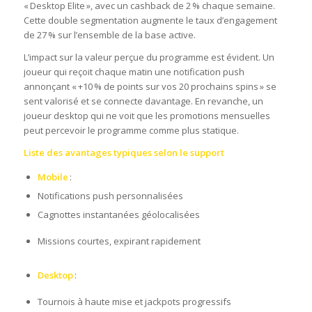
« Desktop Elite », avec un cashback de 2 % chaque semaine.
Cette double segmentation augmente le taux d’engagement
de 27 % sur l’ensemble de la base active.
L’impact sur la valeur perçue du programme est évident. Un
joueur qui reçoit chaque matin une notification push
annonçant « +10 % de points sur vos 20 prochains spins » se
sent valorisé et se connecte davantage. En revanche, un
joueur desktop qui ne voit que les promotions mensuelles
peut percevoir le programme comme plus statique.
Liste des avantages typiques selon le support
Mobile
:
Notifications push personnalisées
Cagnottes instantanées géolocalisées
Missions courtes, expirant rapidement
Desktop
:
Tournois à haute mise et jackpots progressifs