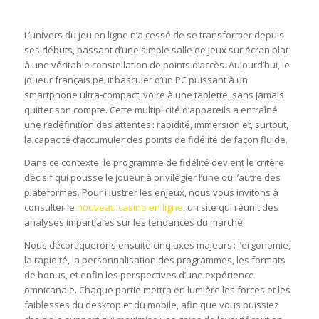
L’univers du jeu en ligne n’a cessé de se transformer depuis
ses débuts, passant d’une simple salle de jeux sur écran plat
à une véritable constellation de points d’accès. Aujourd’hui, le
joueur français peut basculer d’un PC puissant à un
smartphone ultra‑compact, voire à une tablette, sans jamais
quitter son compte. Cette multiplicité d’appareils a entraîné
une redéfinition des attentes : rapidité, immersion et, surtout,
la capacité d’accumuler des points de fidélité de façon fluide.
Dans ce contexte, le programme de fidélité devient le critère
décisif qui pousse le joueur à privilégier l’une ou l’autre des
plateformes. Pour illustrer les enjeux, nous vous invitons à
consulter le
nouveau casino en ligne
, un site qui réunit des
analyses impartiales sur les tendances du marché.
Nous décortiquerons ensuite cinq axes majeurs : l’ergonomie,
la rapidité, la personnalisation des programmes, les formats
de bonus, et enfin les perspectives d’une expérience
omnicanale. Chaque partie mettra en lumière les forces et les
faiblesses du desktop et du mobile, afin que vous puissiez