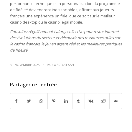
performance technique et la personnalisation du programme
de fidélité deviendront indissociables, offrant aux joueurs
français une expérience unifiée, que ce soit sur le meilleur
casino desktop ou le casino légal mobile.
Consultez régulièrement
Laforgecollective
pour rester informé
des évolutions du secteur et découvrir des ressources utiles sur
le casino français, le jeu en argent réel et les meilleures pratiques
de fidélité.
/
30 NOVEMBRE 2025
PAR
WERTUSLASH
Partager cet entrée