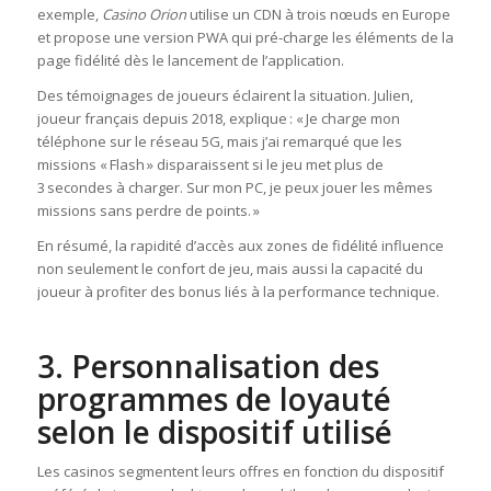
exemple,
Casino Orion
utilise un CDN à trois nœuds en Europe
et propose une version PWA qui pré‑charge les éléments de la
page fidélité dès le lancement de l’application.
Des témoignages de joueurs éclairent la situation. Julien,
joueur français depuis 2018, explique : « Je charge mon
téléphone sur le réseau 5G, mais j’ai remarqué que les
missions « Flash » disparaissent si le jeu met plus de
3 secondes à charger. Sur mon PC, je peux jouer les mêmes
missions sans perdre de points. »
En résumé, la rapidité d’accès aux zones de fidélité influence
non seulement le confort de jeu, mais aussi la capacité du
joueur à profiter des bonus liés à la performance technique.
3. Personnalisation des
programmes de loyauté
selon le dispositif utilisé
Les casinos segmentent leurs offres en fonction du dispositif