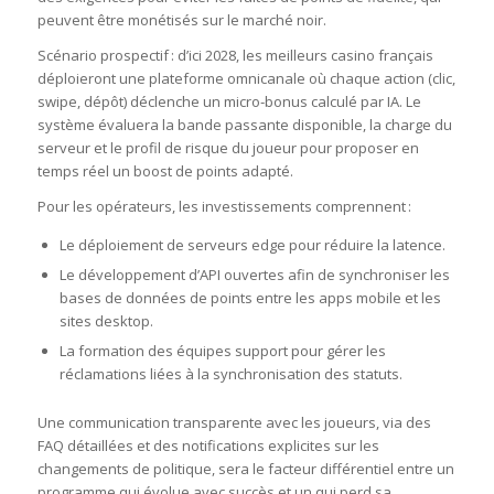
peuvent être monétisés sur le marché noir.
Scénario prospectif : d’ici 2028, les meilleurs casino français
déploieront une plateforme omnicanale où chaque action (clic,
swipe, dépôt) déclenche un micro‑bonus calculé par IA. Le
système évaluera la bande passante disponible, la charge du
serveur et le profil de risque du joueur pour proposer en
temps réel un boost de points adapté.
Pour les opérateurs, les investissements comprennent :
Le déploiement de serveurs edge pour réduire la latence.
Le développement d’API ouvertes afin de synchroniser les
bases de données de points entre les apps mobile et les
sites desktop.
La formation des équipes support pour gérer les
réclamations liées à la synchronisation des statuts.
Une communication transparente avec les joueurs, via des
FAQ détaillées et des notifications explicites sur les
changements de politique, sera le facteur différentiel entre un
programme qui évolue avec succès et un qui perd sa