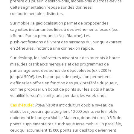
préféré du joueur : desktop‑only, mobile‑only ou cross‑device.
Cette segmentation repose sur des données
comportementales distinctes.
Sur mobile, la géolocalisation permet de proposer des
cagnottes instantanées liées à des événements locaux (ex. :
« Bonus Paris » pendant la Nuit Blanche). Les
push‑notifications délivrent des missions du jour qui expirent
en 24 heures, incitant à une connexion rapide.
Sur desktop, les opérateurs misent sur des tournois à haute
mise, des cashbacks mensuels et des programmes de
parrainage avec des bonus de dépôt élevés (ex. : 200 %
jusqu’à 500 €). Les historiques de navigation permettent
d’affiner les offres en fonction des jeux préférés du joueur,
comme proposer un boost de points sur les slots à haute
volatilité lorsqu’ils sont joués pendant les week‑ends.
Cas d’étude
:
Royal Vault
a introduit un double niveau de
statut. Les joueurs qui atteignent 10 000 points via le mobile
obtiennent le badge « Mobile Master », donnant droit à 5 % de
points supplémentaires sur chaque mise mobile. En parallèle,
ceux qui accumulent 15 000 points sur desktop deviennent