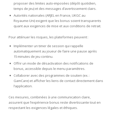
proposer des limites auto‑imposées (dépôt quotidien,
temps de jeu) et des messages d’avertissement clairs.
Autorités nationales (ARJEL en France, UKGC au
Royaume‑Uni) exigent que les bonus soient transparents
quant aux exigences de mise et aux conditions de retrait.
Pour atténuer les risques, les plateformes peuvent :
Implémenter un timer de session qui rappelle
automatiquement au joueur de faire une pause après
15 minutes de jeu continu.
Offrir un mode de désactivation des notifications de
bonus, accessible depuis le menu paramètres.
Collaborer avec des programmes de soutien (ex. :
GamCare) et afficher les liens de contact directement dans
l’application.
Ces mesures, combinées à une communication claire,
assurent que l’expérience bonus reste divertissante tout en
respectant les exigences légales et éthiques.