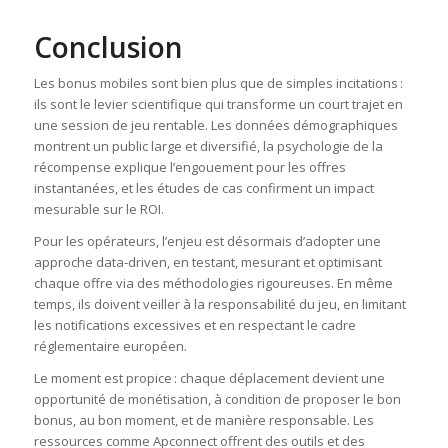
Conclusion
Les bonus mobiles sont bien plus que de simples incitations :
ils sont le levier scientifique qui transforme un court trajet en
une session de jeu rentable. Les données démographiques
montrent un public large et diversifié, la psychologie de la
récompense explique l’engouement pour les offres
instantanées, et les études de cas confirment un impact
mesurable sur le ROI.
Pour les opérateurs, l’enjeu est désormais d’adopter une
approche data‑driven, en testant, mesurant et optimisant
chaque offre via des méthodologies rigoureuses. En même
temps, ils doivent veiller à la responsabilité du jeu, en limitant
les notifications excessives et en respectant le cadre
réglementaire européen.
Le moment est propice : chaque déplacement devient une
opportunité de monétisation, à condition de proposer le bon
bonus, au bon moment, et de manière responsable. Les
ressources comme Apconnect offrent des outils et des