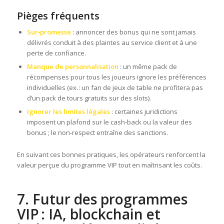
Pièges fréquents
Sur‑promesse
: annoncer des bonus qui ne sont jamais
délivrés conduit à des plaintes au service client et à une
perte de confiance.
Manque de personnalisation
: un même pack de
récompenses pour tous les joueurs ignore les préférences
individuelles (ex. : un fan de jeux de table ne profitera pas
d’un pack de tours gratuits sur des slots).
Ignorer les limites légales
: certaines juridictions
imposent un plafond sur le cash‑back ou la valeur des
bonus ; le non‑respect entraîne des sanctions.
En suivant ces bonnes pratiques, les opérateurs renforcent la
valeur perçue du programme VIP tout en maîtrisant les coûts.
7. Futur des programmes
VIP : IA, blockchain et