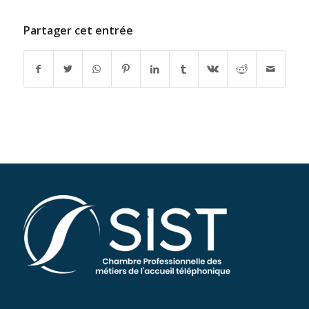
Partager cet entrée