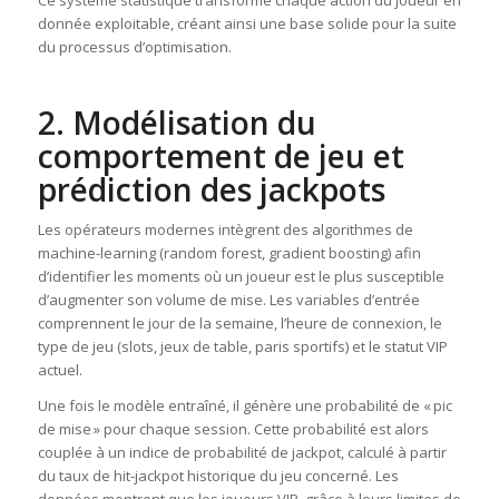
Ce système statistique transforme chaque action du joueur en
donnée exploitable, créant ainsi une base solide pour la suite
du processus d’optimisation.
2. Modélisation du
comportement de jeu et
prédiction des jackpots
Les opérateurs modernes intègrent des algorithmes de
machine‑learning (random forest, gradient boosting) afin
d’identifier les moments où un joueur est le plus susceptible
d’augmenter son volume de mise. Les variables d’entrée
comprennent le jour de la semaine, l’heure de connexion, le
type de jeu (slots, jeux de table, paris sportifs) et le statut VIP
actuel.
Une fois le modèle entraîné, il génère une probabilité de « pic
de mise » pour chaque session. Cette probabilité est alors
couplée à un indice de probabilité de jackpot, calculé à partir
du taux de hit‑jackpot historique du jeu concerné. Les