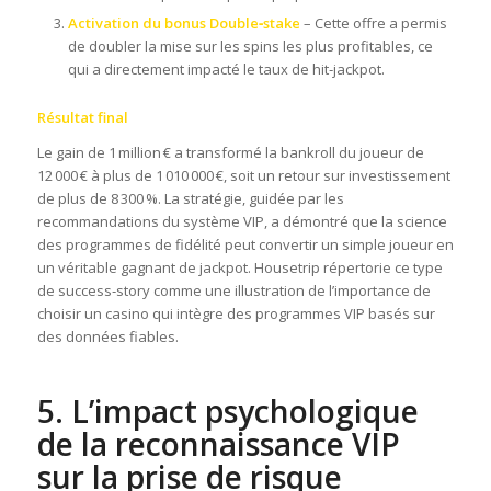
Activation du bonus Double‑stake
– Cette offre a permis
de doubler la mise sur les spins les plus profitables, ce
qui a directement impacté le taux de hit‑jackpot.
Résultat final
Le gain de 1 million € a transformé la bankroll du joueur de
12 000 € à plus de 1 010 000 €, soit un retour sur investissement
de plus de 8 300 %. La stratégie, guidée par les
recommandations du système VIP, a démontré que la science
des programmes de fidélité peut convertir un simple joueur en
un véritable gagnant de jackpot. Housetrip répertorie ce type
de success‑story comme une illustration de l’importance de
choisir un casino qui intègre des programmes VIP basés sur
des données fiables.
5. L’impact psychologique
de la reconnaissance VIP
sur la prise de risque