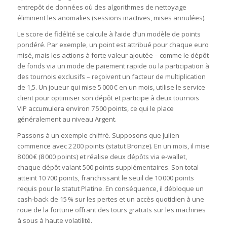
entrepôt de données où des algorithmes de nettoyage
éliminent les anomalies (sessions inactives, mises annulées).
Le score de fidélité se calcule à l’aide d’un modèle de points
pondéré. Par exemple, un point est attribué pour chaque euro
misé, mais les actions à forte valeur ajoutée – comme le dépôt
de fonds via un mode de paiement rapide ou la participation à
des tournois exclusifs – reçoivent un facteur de multiplication
de 1,5. Un joueur qui mise 5 000 € en un mois, utilise le service
client pour optimiser son dépôt et participe à deux tournois
VIP accumulera environ 7 500 points, ce qui le place
généralement au niveau Argent.
Passons à un exemple chiffré. Supposons que Julien
commence avec 2 200 points (statut Bronze). En un mois, il mise
8 000 € (8 000 points) et réalise deux dépôts via e‑wallet,
chaque dépôt valant 500 points supplémentaires. Son total
atteint 10 700 points, franchissant le seuil de 10 000 points
requis pour le statut Platine. En conséquence, il débloque un
cash‑back de 15 % sur les pertes et un accès quotidien à une
roue de la fortune offrant des tours gratuits sur les machines
à sous à haute volatilité.