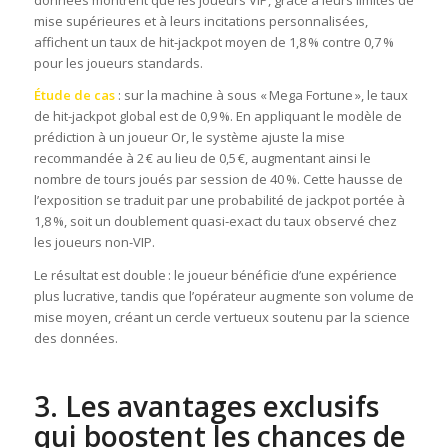
données montrent que les joueurs VIP, grâce à leurs limites de
mise supérieures et à leurs incitations personnalisées,
affichent un taux de hit‑jackpot moyen de 1,8 % contre 0,7 %
pour les joueurs standards.
Étude de cas
: sur la machine à sous « Mega Fortune », le taux
de hit‑jackpot global est de 0,9 %. En appliquant le modèle de
prédiction à un joueur Or, le système ajuste la mise
recommandée à 2 € au lieu de 0,5 €, augmentant ainsi le
nombre de tours joués par session de 40 %. Cette hausse de
l’exposition se traduit par une probabilité de jackpot portée à
1,8 %, soit un doublement quasi‑exact du taux observé chez
les joueurs non‑VIP.
Le résultat est double : le joueur bénéficie d’une expérience
plus lucrative, tandis que l’opérateur augmente son volume de
mise moyen, créant un cercle vertueux soutenu par la science
des données.
3. Les avantages exclusifs
qui boostent les chances de