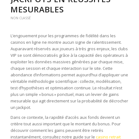
MESURABLES
NON CLASSÉ
L’engouement pour les programmes de fidélité dans les
casinos en ligne ne montre aucun signe de ralentissement.
Auparavant réservés aux joueurs à très gros enjeux, les clubs
VIP se sont démocratisés grâce à la capacité des opérateurs à
exploiter les données massives générées par chaque mise,
chaque session et chaque interaction sur le site. Cette
abondance d’informations permet aujourd’hui d’appliquer une
véritable méthodologie scientifique : collecte, modélisation,
test d’hypothèses et optimisation continue. Le résultat n’est
plus un simple « bonus » ponctuel, mais un levier de gains
mesurable qui agit directement sur la probabilité de décrocher
un jackpot.
Dans ce contexte, la rapidité d’accès aux fonds devient un
critère tout aussi important que le montant du bonus. Pour
découvrir comment les gains peuvent être retirés
instantanément, consultez notre guide sur le
casino retrait