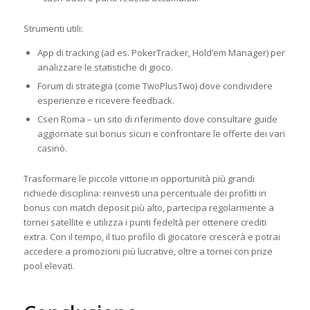
Strumenti utili:
App di tracking (ad es. PokerTracker, Hold’em Manager) per
analizzare le statistiche di gioco.
Forum di strategia (come TwoPlusTwo) dove condividere
esperienze e ricevere feedback.
Csen Roma – un sito di riferimento dove consultare guide
aggiornate sui bonus sicuri e confrontare le offerte dei vari
casinò.
Trasformare le piccole vittorie in opportunità più grandi
richiede disciplina: reinvesti una percentuale dei profitti in
bonus con match deposit più alto, partecipa regolarmente a
tornei satellite e utilizza i punti fedeltà per ottenere crediti
extra. Con il tempo, il tuo profilo di giocatore crescerà e potrai
accedere a promozioni più lucrative, oltre a tornei con prize
pool elevati.