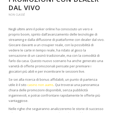
DAL VIVO
NON CLASSÉ
Negli ultimi anni il poker online ha conosciuto un vero e
proprio boom, spinto dall’avanzamento delle tecnologie di
streaming e dalla diffusione di piattaforme con dealer dal vivo.
Giocare davanti a un croupier reale, con la possibilità di
vedere le carte in tempo reale, ha ridato al gioco la
sensazione di un casinò tradizionale, ma con la comodità di
farlo da casa. Questo nuovo scenario ha anche generato una
varietà di offerte promozionali pensate per premiare i
giocatori più abili e per incentivare le sessioni live.
Se sei alla ricerca di bonus affidabili, un punto di partenza
utile è il sito
casino non aams
. Qui troverai una panoramica
chiara delle promozioni disponibili, senza pubblicità
ingannevoli, e potrai confrontare rapidamente le offerte più
vantaggiose.
Nelle righe che seguiranno analizzeremo le storie di successo