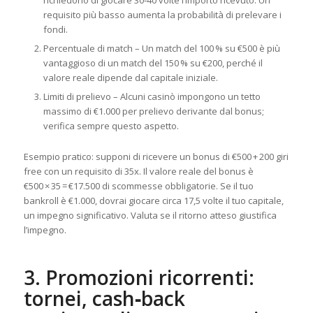
requisito più basso aumenta la probabilità di prelevare i
fondi.
Percentuale di match – Un match del 100 % su €500 è più
vantaggioso di un match del 150 % su €200, perché il
valore reale dipende dal capitale iniziale.
Limiti di prelievo – Alcuni casinò impongono un tetto
massimo di €1.000 per prelievo derivante dal bonus;
verifica sempre questo aspetto.
Esempio pratico: supponi di ricevere un bonus di €500 + 200 giri
free con un requisito di 35x. Il valore reale del bonus è
€500 × 35 = €17.500 di scommesse obbligatorie. Se il tuo
bankroll è €1.000, dovrai giocare circa 17,5 volte il tuo capitale,
un impegno significativo. Valuta se il ritorno atteso giustifica
l’impegno.
3. Promozioni ricorrenti:
tornei, cash‑back