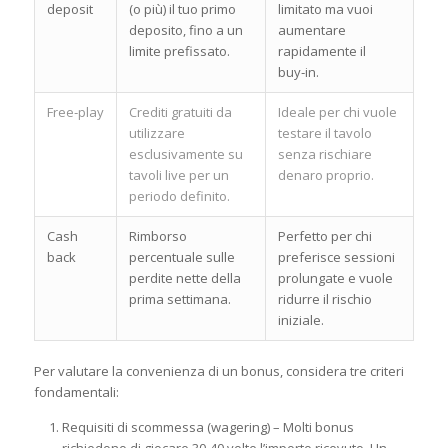
deposit
(o più) il tuo primo
limitato ma vuoi
deposito, fino a un
aumentare
limite prefissato.
rapidamente il
buy‑in.
Free‑play
Crediti gratuiti da
Ideale per chi vuole
utilizzare
testare il tavolo
esclusivamente su
senza rischiare
tavoli live per un
denaro proprio.
periodo definito.
Cash
Rimborso
Perfetto per chi
back
percentuale sulle
preferisce sessioni
perdite nette della
prolungate e vuole
prima settimana.
ridurre il rischio
iniziale.
Per valutare la convenienza di un bonus, considera tre criteri
fondamentali:
Requisiti di scommessa (wagering) – Molti bonus
richiedono di giocare 30‑40 volte l’importo ricevuto. Un