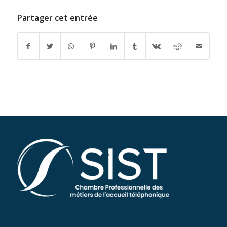
Partager cet entrée