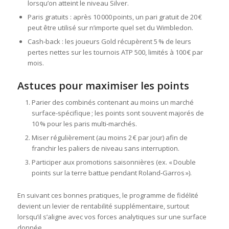
lorsqu’on atteint le niveau Silver.
Paris gratuits : après 10 000 points, un pari gratuit de 20 €
peut être utilisé sur n’importe quel set du Wimbledon.
Cash‑back : les joueurs Gold récupèrent 5 % de leurs
pertes nettes sur les tournois ATP 500, limités à 100 € par
mois.
Astuces pour maximiser les points
Parier des combinés contenant au moins un marché
surface‑spécifique ; les points sont souvent majorés de
10 % pour les paris multi‑marchés.
Miser régulièrement (au moins 2 € par jour) afin de
franchir les paliers de niveau sans interruption.
Participer aux promotions saisonnières (ex. « Double
points sur la terre battue pendant Roland‑Garros »).
En suivant ces bonnes pratiques, le programme de fidélité
devient un levier de rentabilité supplémentaire, surtout
lorsqu’il s’aligne avec vos forces analytiques sur une surface
donnée.