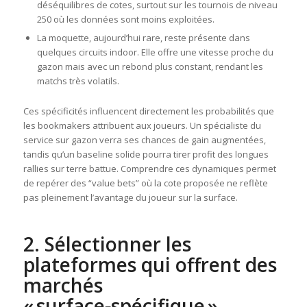
déséquilibres de cotes, surtout sur les tournois de niveau
250 où les données sont moins exploitées.
La moquette, aujourd’hui rare, reste présente dans
quelques circuits indoor. Elle offre une vitesse proche du
gazon mais avec un rebond plus constant, rendant les
matchs très volatils.
Ces spécificités influencent directement les probabilités que
les bookmakers attribuent aux joueurs. Un spécialiste du
service sur gazon verra ses chances de gain augmentées,
tandis qu’un baseline solide pourra tirer profit des longues
rallies sur terre battue. Comprendre ces dynamiques permet
de repérer des “value bets” où la cote proposée ne reflète
pas pleinement l’avantage du joueur sur la surface.
2. Sélectionner les
plateformes qui offrent des
marchés
« surface‑spécifique »