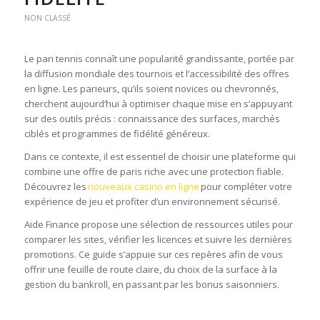
NON CLASSÉ
Le pari tennis connaît une popularité grandissante, portée par
la diffusion mondiale des tournois et l’accessibilité des offres
en ligne. Les parieurs, qu’ils soient novices ou chevronnés,
cherchent aujourd’hui à optimiser chaque mise en s’appuyant
sur des outils précis : connaissance des surfaces, marchés
ciblés et programmes de fidélité généreux.
Dans ce contexte, il est essentiel de choisir une plateforme qui
combine une offre de paris riche avec une protection fiable.
Découvrez les
nouveaux casino en ligne
pour compléter votre
expérience de jeu et profiter d’un environnement sécurisé.
Aide Finance propose une sélection de ressources utiles pour
comparer les sites, vérifier les licences et suivre les dernières
promotions. Ce guide s’appuie sur ces repères afin de vous
offrir une feuille de route claire, du choix de la surface à la
gestion du bankroll, en passant par les bonus saisonniers.