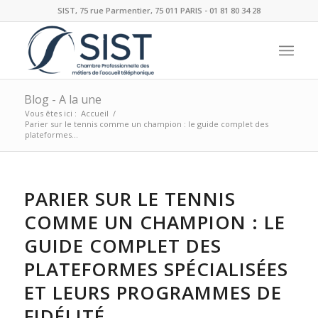
SIST, 75 rue Parmentier, 75 011 PARIS - 01 81 80 34 28
Blog - A la une
Vous êtes ici :
Accueil
/
Parier sur le tennis comme un champion : le guide complet des
plateformes...
PARIER SUR LE TENNIS
COMME UN CHAMPION : LE
GUIDE COMPLET DES
PLATEFORMES SPÉCIALISÉES
ET LEURS PROGRAMMES DE
FIDÉLITÉ