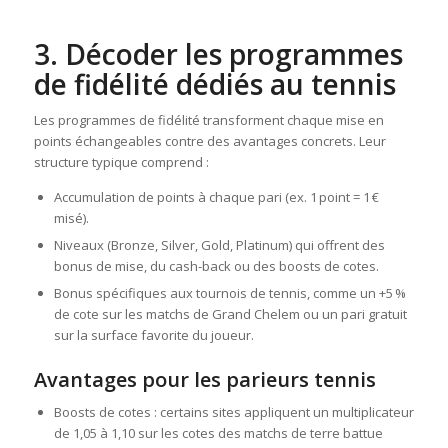
3. Décoder les programmes
de fidélité dédiés au tennis
Les programmes de fidélité transforment chaque mise en
points échangeables contre des avantages concrets. Leur
structure typique comprend :
Accumulation de points à chaque pari (ex. 1 point = 1 €
misé).
Niveaux (Bronze, Silver, Gold, Platinum) qui offrent des
bonus de mise, du cash‑back ou des boosts de cotes.
Bonus spécifiques aux tournois de tennis, comme un +5 %
de cote sur les matchs de Grand Chelem ou un pari gratuit
sur la surface favorite du joueur.
Avantages pour les parieurs tennis
Boosts de cotes : certains sites appliquent un multiplicateur
de 1,05 à 1,10 sur les cotes des matchs de terre battue