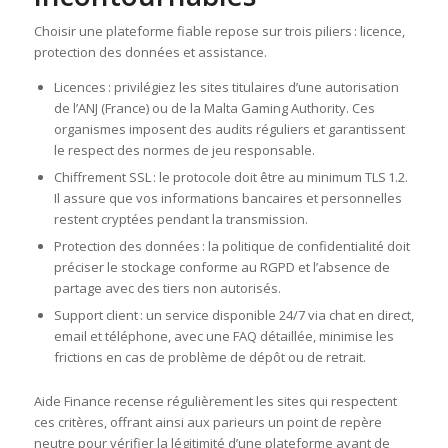
Choisir une plateforme fiable repose sur trois piliers : licence,
protection des données et assistance.
Licences : privilégiez les sites titulaires d’une autorisation
de l’ANJ (France) ou de la Malta Gaming Authority. Ces
organismes imposent des audits réguliers et garantissent
le respect des normes de jeu responsable.
Chiffrement SSL : le protocole doit être au minimum TLS 1.2.
Il assure que vos informations bancaires et personnelles
restent cryptées pendant la transmission.
Protection des données : la politique de confidentialité doit
préciser le stockage conforme au RGPD et l’absence de
partage avec des tiers non autorisés.
Support client : un service disponible 24/7 via chat en direct,
email et téléphone, avec une FAQ détaillée, minimise les
frictions en cas de problème de dépôt ou de retrait.
Aide Finance recense régulièrement les sites qui respectent
ces critères, offrant ainsi aux parieurs un point de repère
neutre pour vérifier la légitimité d’une plateforme avant de