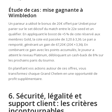
Étude de cas : mise gagnante à
Wimbledon
Un parieur a utilisé le bonus de 20 € offert par Unibet pour
parier sur le set décisif du match entre le 22e seed et un
qualifier. En appliquant le boost de +5 % de cote réservé aux
membres Gold, la cote est passée de 3,20 à 3,36. Le pari a
remporté, générant un gain de 67,20 € (20 € × 3,36). En
combinant ce gain avec les points accumulés, le joueur a
atteint le niveau Platinum, débloquant un cash‑back de 8 % sur
les prochains paris du tournoi.
En planifiant vos actions autour de ces offres, vous
transformez chaque Grand Chelem en une opportunité de
profit supplémentaire.
6. Sécurité, légalité et
support client : les critères
incontournables