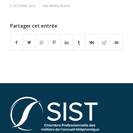
/
7 OCTOBRE 2025
PAR
WERTUSLASH
Partager cet entrée