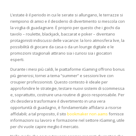
L’estate è il periodo in cui le serate si allungano, le terrazze si
riempiono di amici e il desiderio di divertimento si mescola con
la voglia di guadagnare. È proprio per questo che i giochi da
tavolo – roulette, blackjack, baccarat e poker – diventano
protagonisti indiscussi delle vacanze: la loro atmosfera live, la
possibilità di giocare da casa o da un lounge digitale e le
promozioni stagionali attirano sia i curiosi sia i giocatori
esperti.
Durante i mesi più caldi, le piattaforme iGaming offrono bonus
più generosi, tornei a tema “summer” e sessioni live con
croupier professionisti. Questo contesto è ideale per
approfondire le strategie, testare nuovi sistemi di scommessa
e, soprattutto, costruire una routine di gioco responsabile. Per
chi desidera trasformare il divertimento in una vera
opportunità di guadagno, è fondamentale affidarsi a risorse
affidabili; a tal proposito, il sito
bookmaker non aams
fornisce
informazioni su lavoro e formazione nel settore iGaming, utile
per chi vuole capire meglio il mercato.