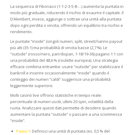
La sequenza di Fibonacci (1‑1‑2‑3‑5‑8‑…) aumenta la puntata in
modo più graduale, riducendo il rischio di esaurire il capitale. Il
D’Alembert, invece, aggiunge o sottrae una unità alla puntata
dopo ogni perdita o vincita, offrendo un equilibrio tra rischio e
rendimento.
Le puntate “inside” (singoli numeri, split, street) hanno payout
più alti (35:1) ma probabilità di vincita basse (2,7 %). Le
“outside” (rosso/nero, pari/dispari, 1‑18/19‑36) pagano 1:1 con
una probabilità del 48,6 % (roulette europea). Una strategia
efficace combina entrambe: usare “outside” per stabilizzare il
bankroll e inserire occasionalmente “inside” quando il
conteggio dei numeri “caldi” suggerisce una probabilità
leggermente superiore.
Molti casinò live offrono statistiche in tempo reale:
percentuale di numeri usciti, ultimi 20 spin, volatilità della
ruota. Analizzare questi dati permette di decidere quando
aumentare la puntata “outside” o passare a una scommessa
“inside”.
Passo 1
: Definisci una unità di puntata (es. 0,5 % del