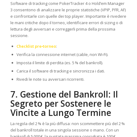
Software di tracking come PokerTracker 4 o Hold’em Manager
3 consentono di analizzare le proprie statistiche (VPIP, PFR, AF)
e confrontarle con quelle dei top player. Importante è rivedere
le mani critiche dopo il torneo, identificare errori di sizing o di
lettura degli avversari e correggerli prima della prossima
sessione.
Checklist pre‑torneo
:
Verifica la connessione internet (cable, non Wi‑Fi).
Imposta il limite di perdita (es. 5 % del bankroll).
Carica il software di tracking e sincronizza i dati.
Rivedi le note su avversari ricorrenti.
7. Gestione del Bankroll: Il
Segreto per Sostenere le
Vincite a Lungo Termine
La regola del 2 % è la più diffusa: non scommettere più del 2 %
del bankroll totale in una singola sessione o mano. Con un
bankroll di 5 000 €, la puntata massima consigliata è 100 €.