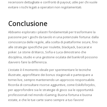
recensioni dettagliate e confronti di payout, utile per chi vuole
evitare i rischi legati a operatori non regolamentati.
Conclusione
Abbiamo esplorato i pilastri fondamentali per trasformare la
passione per i giochi da tavolo in una potenziale fortuna: dalla
conoscenza delle regole, alla scelta di piattaforme sicure, fino
alle strategie specifiche per roulette, blackjack, baccarat e
poker. Le storie di Marco, Sofia e Luca dimostrano che
disciplina, studio e una gestione oculata del bankroll possono
davvero fare la differenza.
L’estate è il momento ideale per sperimentare le tecniche
illustrate, approfittare dei bonus stagionali e partecipare a
tornei live, sempre mantenendo un approccio responsabile.
Ricorda di consultare risorse aggiuntive, come Eskillsforjobs,
per approfondire sia le strategie di gioco sia le opportunità
professionali nel mondo iGaming. Buona fortuna e buona
estate, e che le tue carte siano sempre a tuo favore!