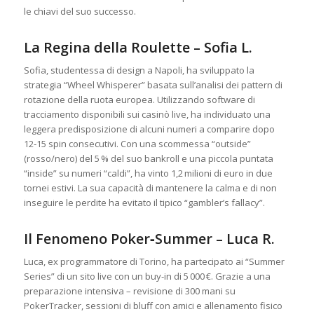
le chiavi del suo successo.
La Regina della Roulette – Sofia L.
Sofia, studentessa di design a Napoli, ha sviluppato la
strategia “Wheel Whisperer” basata sull’analisi dei pattern di
rotazione della ruota europea. Utilizzando software di
tracciamento disponibili sui casinò live, ha individuato una
leggera predisposizione di alcuni numeri a comparire dopo
12‑15 spin consecutivi. Con una scommessa “outside”
(rosso/nero) del 5 % del suo bankroll e una piccola puntata
“inside” su numeri “caldi”, ha vinto 1,2 milioni di euro in due
tornei estivi. La sua capacità di mantenere la calma e di non
inseguire le perdite ha evitato il tipico “gambler’s fallacy”.
Il Fenomeno Poker‑Summer – Luca R.
Luca, ex programmatore di Torino, ha partecipato ai “Summer
Series” di un sito live con un buy‑in di 5 000 €. Grazie a una
preparazione intensiva – revisione di 300 mani su
PokerTracker, sessioni di bluff con amici e allenamento fisico