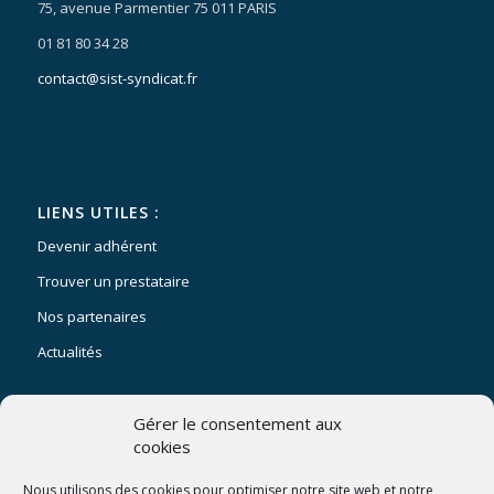
75, avenue Parmentier 75 011 PARIS
01 81 80 34 28
contact@sist-syndicat.fr
LIENS UTILES :
Devenir adhérent
Trouver un prestataire
Nos partenaires
Actualités
Gérer le consentement aux
cookies
SUIVEZ NOUS :
Nous utilisons des cookies pour optimiser notre site web et notre