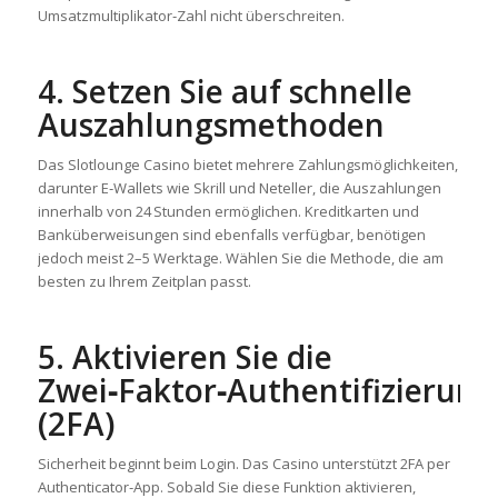
Umsatzmultiplikator‑Zahl nicht überschreiten.
4. Setzen Sie auf schnelle
Auszahlungsmethoden
Das Slotlounge Casino bietet mehrere Zahlungsmöglichkeiten,
darunter E‑Wallets wie Skrill und Neteller, die Auszahlungen
innerhalb von 24 Stunden ermöglichen. Kreditkarten und
Banküberweisungen sind ebenfalls verfügbar, benötigen
jedoch meist 2–5 Werktage. Wählen Sie die Methode, die am
besten zu Ihrem Zeitplan passt.
5. Aktivieren Sie die
Zwei‑Faktor‑Authentifizierung
(2FA)
Sicherheit beginnt beim Login. Das Casino unterstützt 2FA per
Authenticator‑App. Sobald Sie diese Funktion aktivieren,