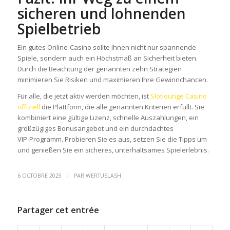
sicheren und lohnenden
Spielbetrieb
Ein gutes Online‑Casino sollte Ihnen nicht nur spannende
Spiele, sondern auch ein Höchstmaß an Sicherheit bieten.
Durch die Beachtung der genannten zehn Strategien
minimieren Sie Risiken und maximieren Ihre Gewinnchancen.
Für alle, die jetzt aktiv werden möchten, ist
Slotlounge Casino
offiziell
die Plattform, die alle genannten Kriterien erfüllt. Sie
kombiniert eine gültige Lizenz, schnelle Auszahlungen, ein
großzügiges Bonusangebot und ein durchdachtes
VIP‑Programm. Probieren Sie es aus, setzen Sie die Tipps um
und genießen Sie ein sicheres, unterhaltsames Spielerlebnis.
/
6 OCTOBRE 2025
PAR
WERTUSLASH
Partager cet entrée