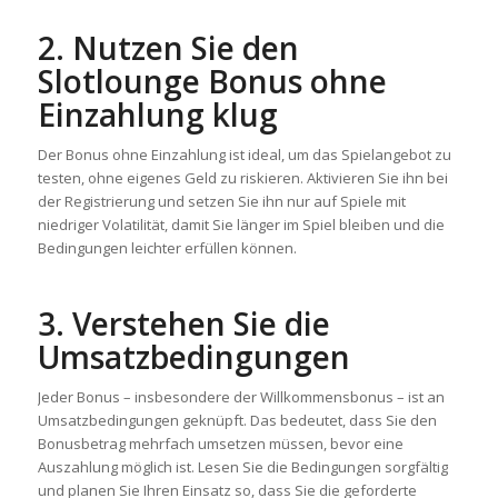
2. Nutzen Sie den
Slotlounge Bonus ohne
Einzahlung klug
Der Bonus ohne Einzahlung ist ideal, um das Spielangebot zu
testen, ohne eigenes Geld zu riskieren. Aktivieren Sie ihn bei
der Registrierung und setzen Sie ihn nur auf Spiele mit
niedriger Volatilität, damit Sie länger im Spiel bleiben und die
Bedingungen leichter erfüllen können.
3. Verstehen Sie die
Umsatzbedingungen
Jeder Bonus – insbesondere der Willkommensbonus – ist an
Umsatzbedingungen geknüpft. Das bedeutet, dass Sie den
Bonusbetrag mehrfach umsetzen müssen, bevor eine
Auszahlung möglich ist. Lesen Sie die Bedingungen sorgfältig
und planen Sie Ihren Einsatz so, dass Sie die geforderte