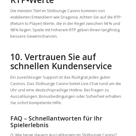
Die meisten Titel im Slotlounge Casino kommen von
etablierten Entwicklern wie Dragonia. Achten Sie auf die RTP‑
(Return to Player) Werte, die in der Regel zwischen 94 % und
98 % liegen. Spiele mit höherem RTP geben Ihnen langfristig
bessere Gewinnchancen.
10. Vertrauen Sie auf
schnellen Kundenservice
Ein zuverlässiger Support ist das Rückgrat jedes guten
Casinos. Das Slotlounge Casino bietet Live‑Chat rund um die
Uhr und eine deutschsprachige Hotline. Bei Fragen zu
Auszahlungen, Bonusbedingungen oder Sicherheit erhalten
Sie sofort kompetente Hilfe.
FAQ – Schnellantworten für Ihr
Spielerlebnis
Q: Wie lange dauern Auszahlungen im Slotlounge Casino?