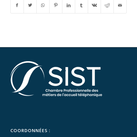
COORDONNÉES :