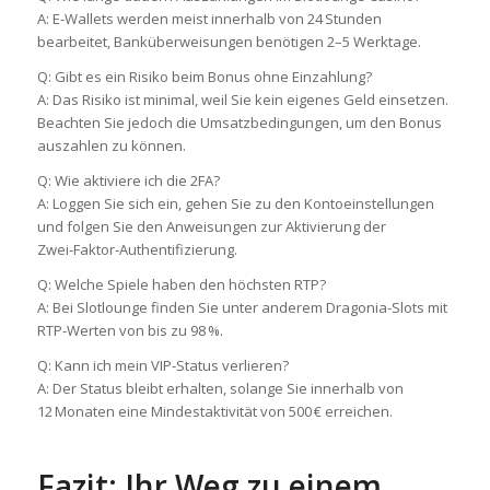
A: E‑Wallets werden meist innerhalb von 24 Stunden
bearbeitet, Banküberweisungen benötigen 2–5 Werktage.
Q: Gibt es ein Risiko beim Bonus ohne Einzahlung?
A: Das Risiko ist minimal, weil Sie kein eigenes Geld einsetzen.
Beachten Sie jedoch die Umsatzbedingungen, um den Bonus
auszahlen zu können.
Q: Wie aktiviere ich die 2FA?
A: Loggen Sie sich ein, gehen Sie zu den Kontoeinstellungen
und folgen Sie den Anweisungen zur Aktivierung der
Zwei‑Faktor‑Authentifizierung.
Q: Welche Spiele haben den höchsten RTP?
A: Bei Slotlounge finden Sie unter anderem Dragonia‑Slots mit
RTP‑Werten von bis zu 98 %.
Q: Kann ich mein VIP‑Status verlieren?
A: Der Status bleibt erhalten, solange Sie innerhalb von
12 Monaten eine Mindestaktivität von 500 € erreichen.
Fazit: Ihr Weg zu einem