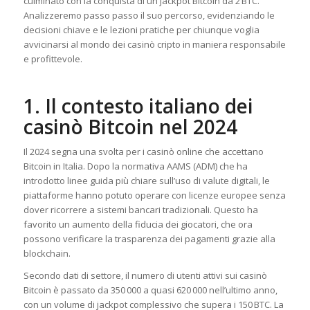
culminato con la conquista di un jackpot Bitcoin da 2 BTC.
Analizzeremo passo passo il suo percorso, evidenziando le
decisioni chiave e le lezioni pratiche per chiunque voglia
avvicinarsi al mondo dei casinò cripto in maniera responsabile
e profittevole.
1. Il contesto italiano dei
casinò Bitcoin nel 2024
Il 2024 segna una svolta per i casinò online che accettano
Bitcoin in Italia. Dopo la normativa AAMS (ADM) che ha
introdotto linee guida più chiare sull’uso di valute digitali, le
piattaforme hanno potuto operare con licenze europee senza
dover ricorrere a sistemi bancari tradizionali. Questo ha
favorito un aumento della fiducia dei giocatori, che ora
possono verificare la trasparenza dei pagamenti grazie alla
blockchain.
Secondo dati di settore, il numero di utenti attivi sui casinò
Bitcoin è passato da 350 000 a quasi 620 000 nell’ultimo anno,
con un volume di jackpot complessivo che supera i 150 BTC. La