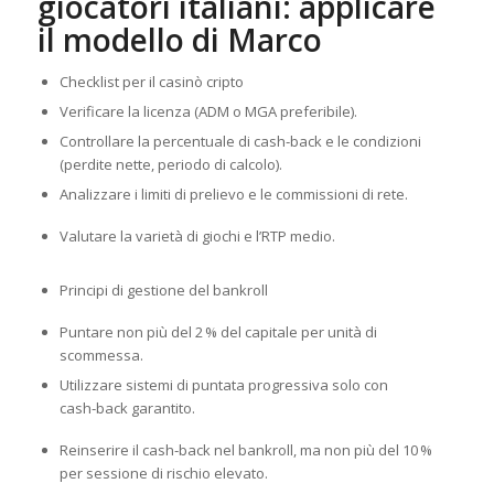
giocatori italiani: applicare
il modello di Marco
Checklist per il casinò cripto
Verificare la licenza (ADM o MGA preferibile).
Controllare la percentuale di cash‑back e le condizioni
(perdite nette, periodo di calcolo).
Analizzare i limiti di prelievo e le commissioni di rete.
Valutare la varietà di giochi e l’RTP medio.
Principi di gestione del bankroll
Puntare non più del 2 % del capitale per unità di
scommessa.
Utilizzare sistemi di puntata progressiva solo con
cash‑back garantito.
Reinserire il cash‑back nel bankroll, ma non più del 10 %
per sessione di rischio elevato.