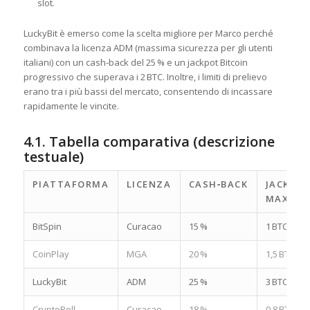
slot.
LuckyBit è emerso come la scelta migliore per Marco perché
combinava la licenza ADM (massima sicurezza per gli utenti
italiani) con un cash‑back del 25 % e un jackpot Bitcoin
progressivo che superava i 2 BTC. Inoltre, i limiti di prelievo
erano tra i più bassi del mercato, consentendo di incassare
rapidamente le vincite.
4.1. Tabella comparativa (descrizione
testuale)
PIATTAFORMA
LICENZA
CASH‑BACK
JACKPO
MAX
BitSpin
Curacao
15 %
1 BTC
CoinPlay
MGA
20 %
1,5 BTC
LuckyBit
ADM
25 %
3 BTC
CryptoRoll
Curacao
18 %
0,8 BTC