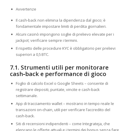
Avvertenze
Il cash‑back non elimina la dipendenza dal gioco; è
fondamentale impostare limiti di perdita giornalieri.
Alcuni casinò impongono soglie di prelievo elevate per i
jackpot; verificare sempre i termini.
Il rispetto delle procedure KYC è obbligatorio per prelievi
superiori a 0,5 BTC.
7.1. Strumenti utili per monitorare
cash‑back e performance di gioco
Foglio di calcolo Excel o Google Sheets – consente di
registrare depositi, puntate, vincite e cash‑back
settimanale.
App di tracciamento wallet – mostrano in tempo reale le
transazioni on‑chain, utili per verificare l’accredito del
cash‑back.
Siti di recensioni indipendenti – come Integrateja, che
elencano le offerte attuali e i termini dei bonus senza fare