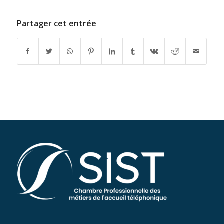
Partager cet entrée