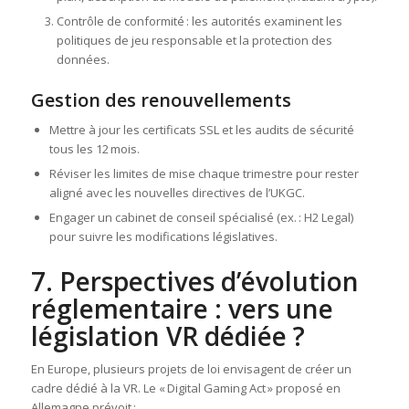
Contrôle de conformité : les autorités examinent les
politiques de jeu responsable et la protection des
données.
Gestion des renouvellements
Mettre à jour les certificats SSL et les audits de sécurité
tous les 12 mois.
Réviser les limites de mise chaque trimestre pour rester
aligné avec les nouvelles directives de l’UKGC.
Engager un cabinet de conseil spécialisé (ex. : H2 Legal)
pour suivre les modifications législatives.
7. Perspectives d’évolution
réglementaire : vers une
législation VR dédiée ?
En Europe, plusieurs projets de loi envisagent de créer un
cadre dédié à la VR. Le « Digital Gaming Act » proposé en
Allemagne prévoit :