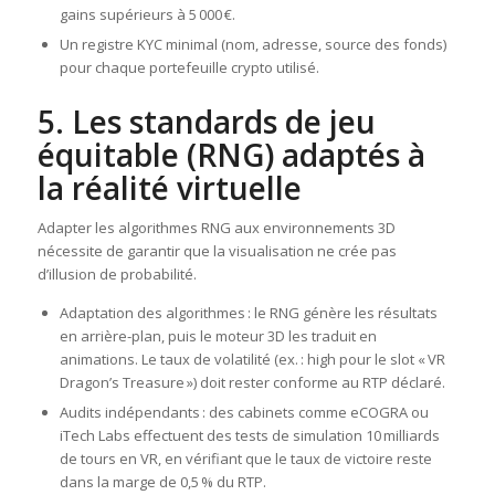
gains supérieurs à 5 000 €.
Un registre KYC minimal (nom, adresse, source des fonds)
pour chaque portefeuille crypto utilisé.
5. Les standards de jeu
équitable (RNG) adaptés à
la réalité virtuelle
Adapter les algorithmes RNG aux environnements 3D
nécessite de garantir que la visualisation ne crée pas
d’illusion de probabilité.
Adaptation des algorithmes : le RNG génère les résultats
en arrière‑plan, puis le moteur 3D les traduit en
animations. Le taux de volatilité (ex. : high pour le slot « VR
Dragon’s Treasure ») doit rester conforme au RTP déclaré.
Audits indépendants : des cabinets comme eCOGRA ou
iTech Labs effectuent des tests de simulation 10 milliards
de tours en VR, en vérifiant que le taux de victoire reste
dans la marge de 0,5 % du RTP.