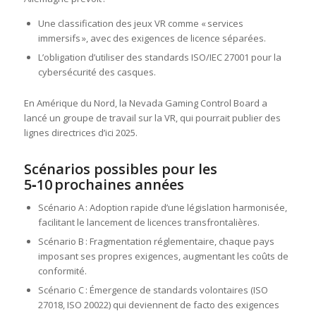
Une classification des jeux VR comme « services
immersifs », avec des exigences de licence séparées.
L’obligation d’utiliser des standards ISO/IEC 27001 pour la
cybersécurité des casques.
En Amérique du Nord, la Nevada Gaming Control Board a
lancé un groupe de travail sur la VR, qui pourrait publier des
lignes directrices d’ici 2025.
Scénarios possibles pour les
5‑10 prochaines années
Scénario A : Adoption rapide d’une législation harmonisée,
facilitant le lancement de licences transfrontalières.
Scénario B : Fragmentation réglementaire, chaque pays
imposant ses propres exigences, augmentant les coûts de
conformité.
Scénario C : Émergence de standards volontaires (ISO
27018, ISO 20022) qui deviennent de facto des exigences