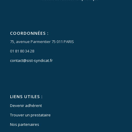
COORDONNÉES :
75, avenue Parmentier 75 011 PARIS
01 81 80 34 28
contact@sist-syndicat.fr
LIENS UTILES :
Devenir adhérent
Trouver un prestataire
Nos partenaires