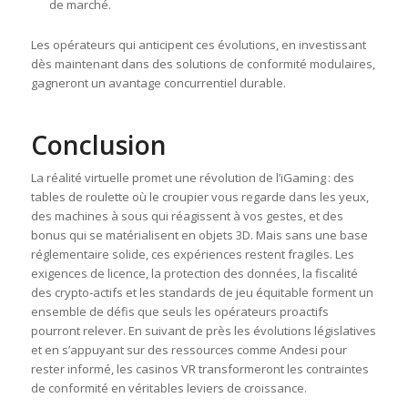
de marché.
Les opérateurs qui anticipent ces évolutions, en investissant
dès maintenant dans des solutions de conformité modulaires,
gagneront un avantage concurrentiel durable.
Conclusion
La réalité virtuelle promet une révolution de l’iGaming : des
tables de roulette où le croupier vous regarde dans les yeux,
des machines à sous qui réagissent à vos gestes, et des
bonus qui se matérialisent en objets 3D. Mais sans une base
réglementaire solide, ces expériences restent fragiles. Les
exigences de licence, la protection des données, la fiscalité
des crypto‑actifs et les standards de jeu équitable forment un
ensemble de défis que seuls les opérateurs proactifs
pourront relever. En suivant de près les évolutions législatives
et en s’appuyant sur des ressources comme Andesi pour
rester informé, les casinos VR transformeront les contraintes
de conformité en véritables leviers de croissance.