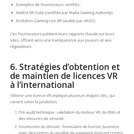
Exemples de fournisseurs certifiés :
NetEnt VR Suite (certifiée par Malta Gaming Authority)
Evolution Gaming Live VR (audité par UKGC)
Ces fournisseurs publient leurs rapports d’audit sur leurs
sites, offrant ainsi une transparence aux joueurs et aux
régulateurs.
6. Stratégies d’obtention et
de maintien de licences VR
à l’international
Obtenir une licence VR implique plusieurs étapes clés, qui
varient selon la juridiction.
Pré‑audit technique : validation du moteur VR, du RNG et
des mesures de sécurité.
Soumission du dossier : formulaire de licence, business
plan, description du modèle de paiement (incluant crypto).