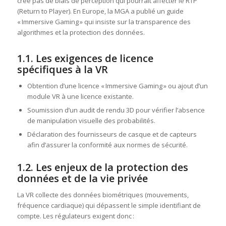
crée pas de biais de perception qui pourrait affecter le RTP
(Return to Player). En Europe, la MGA a publié un guide
« Immersive Gaming » qui insiste sur la transparence des
algorithmes et la protection des données.
1.1. Les exigences de licence
spécifiques à la VR
Obtention d’une licence « Immersive Gaming » ou ajout d’un
module VR à une licence existante.
Soumission d’un audit de rendu 3D pour vérifier l’absence
de manipulation visuelle des probabilités.
Déclaration des fournisseurs de casque et de capteurs
afin d’assurer la conformité aux normes de sécurité.
1.2. Les enjeux de la protection des
données et de la vie privée
La VR collecte des données biométriques (mouvements,
fréquence cardiaque) qui dépassent le simple identifiant de
compte. Les régulateurs exigent donc :