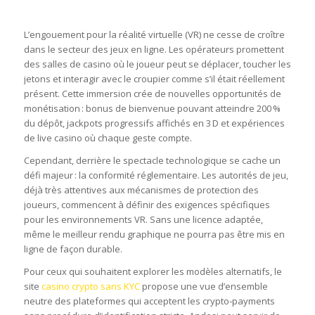
L’engouement pour la réalité virtuelle (VR) ne cesse de croître
dans le secteur des jeux en ligne. Les opérateurs promettent
des salles de casino où le joueur peut se déplacer, toucher les
jetons et interagir avec le croupier comme s’il était réellement
présent. Cette immersion crée de nouvelles opportunités de
monétisation : bonus de bienvenue pouvant atteindre 200 %
du dépôt, jackpots progressifs affichés en 3 D et expériences
de live casino où chaque geste compte.
Cependant, derrière le spectacle technologique se cache un
défi majeur : la conformité réglementaire. Les autorités de jeu,
déjà très attentives aux mécanismes de protection des
joueurs, commencent à définir des exigences spécifiques
pour les environnements VR. Sans une licence adaptée,
même le meilleur rendu graphique ne pourra pas être mis en
ligne de façon durable.
Pour ceux qui souhaitent explorer les modèles alternatifs, le
site
casino crypto sans KYC
propose une vue d’ensemble
neutre des plateformes qui acceptent les crypto‑payments