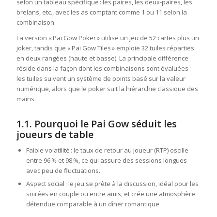
selon un tableau spécifique : les paires, les deux‑paires, les
brelans, etc., avec les as comptant comme 1 ou 11 selon la
combinaison.
La version « Pai Gow Poker » utilise un jeu de 52 cartes plus un
joker, tandis que « Pai Gow Tiles » emploie 32 tuiles réparties
en deux rangées (haute et basse). La principale différence
réside dans la façon dont les combinaisons sont évaluées :
les tuiles suivent un système de points basé sur la valeur
numérique, alors que le poker suit la hiérarchie classique des
mains.
1.1. Pourquoi le Pai Gow séduit les
joueurs de table
Faible volatilité : le taux de retour au joueur (RTP) oscille
entre 96 % et 98 %, ce qui assure des sessions longues
avec peu de fluctuations.
Aspect social : le jeu se prête à la discussion, idéal pour les
soirées en couple ou entre amis, et crée une atmosphère
détendue comparable à un dîner romantique.