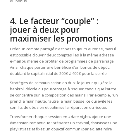
du bonus.
4. Le facteur “couple” :
jouer à deux pour
maximiser les promotions
Créer un compte partagé n’est pas toujours autorisé, mais il
est possible d’ouvrir deux comptes liés à la même adresse
e‑mail ou même de profiter de programmes de parrainage.
Ainsi, chaque partenaire bénéficie d’un bonus de dépôt,
doublant le capital initial de 200 € à 400 € pour la soirée.
Stratégies de communication en duo : le joueur qui gère la
bankroll décide du pourcentage à risquer, tandis que l’autre
se concentre sur la composition des mains. Par exemple, l’un
prend la main haute, l’autre la main basse, ce qui évite les
conflits de décision et optimise la répartition du risque.
Transformer chaque session en « date night » ajoute une
dimension romantique : préparez un cocktail, choisissez une
playlist jazz et fixez un objectif commun (par ex. atteindre