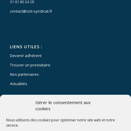
01 81 80 34 28
contact@sist-syndicat.fr
LIENS UTILES :
Devenir adhérent
Trouver un prestataire
Nos partenaires
Actualités
Gérer le consentement aux
cookies
SUIVEZ NOUS :
Nous utilisons des cookies pour optimiser notre site web et notre
service.
facebook
linkedin