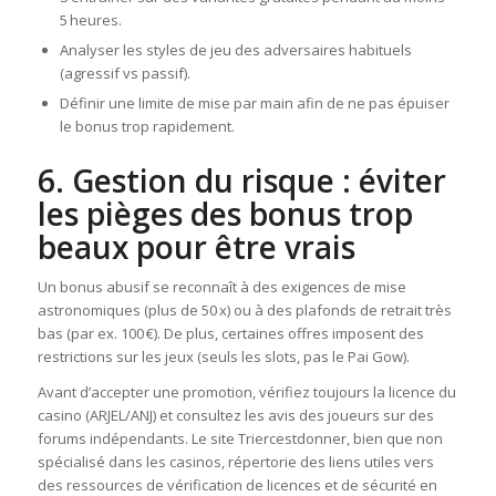
5 heures.
Analyser les styles de jeu des adversaires habituels
(agressif vs passif).
Définir une limite de mise par main afin de ne pas épuiser
le bonus trop rapidement.
6. Gestion du risque : éviter
les pièges des bonus trop
beaux pour être vrais
Un bonus abusif se reconnaît à des exigences de mise
astronomiques (plus de 50 x) ou à des plafonds de retrait très
bas (par ex. 100 €). De plus, certaines offres imposent des
restrictions sur les jeux (seuls les slots, pas le Pai Gow).
Avant d’accepter une promotion, vérifiez toujours la licence du
casino (ARJEL/ANJ) et consultez les avis des joueurs sur des
forums indépendants. Le site Triercestdonner, bien que non
spécialisé dans les casinos, répertorie des liens utiles vers
des ressources de vérification de licences et de sécurité en