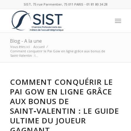
SIST, 75 rue Parmentier, 75 011 PARIS - 01 81 80 34 28
Blog - A la une
Vous êtes ici :
Accueil
/
Comment conquérir le Pai Gow en ligne grâce aux bonus de
Saint‑Valentin : l...
COMMENT CONQUÉRIR LE
PAI GOW EN LIGNE GRÂCE
AUX BONUS DE
SAINT‑VALENTIN : LE GUIDE
ULTIME DU JOUEUR
GAGNANT