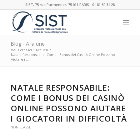
SIST, 75 rue Parmentier, 75 011 PARIS - 01 81 80 34 28
Blog - A la une
Vous êtes ici :
Accueil
/
Natale Responsabile: Come i Bonus dei Casinò Online Possono
Aiutare i ...
NATALE RESPONSABILE:
COME I BONUS DEI CASINÒ
ONLINE POSSONO AIUTARE
I GIOCATORI IN DIFFICOLTÀ
NON CLASSÉ