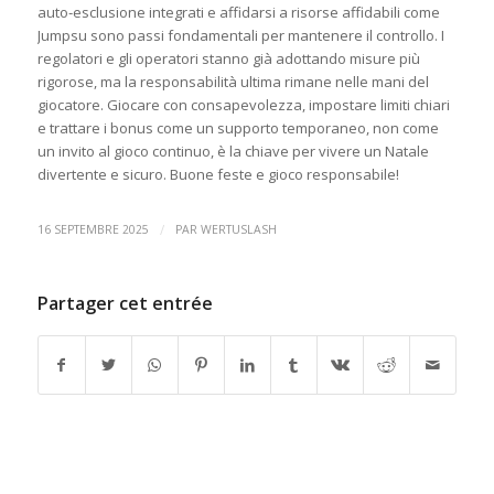
auto‑esclusione integrati e affidarsi a risorse affidabili come
Jumpsu sono passi fondamentali per mantenere il controllo. I
regolatori e gli operatori stanno già adottando misure più
rigorose, ma la responsabilità ultima rimane nelle mani del
giocatore. Giocare con consapevolezza, impostare limiti chiari
e trattare i bonus come un supporto temporaneo, non come
un invito al gioco continuo, è la chiave per vivere un Natale
divertente e sicuro. Buone feste e gioco responsabile!
/
16 SEPTEMBRE 2025
PAR
WERTUSLASH
Partager cet entrée