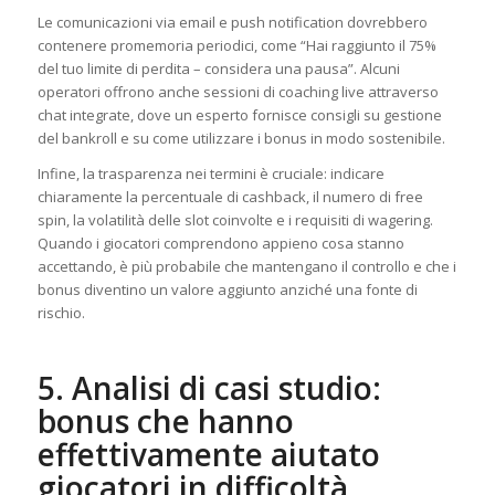
Le comunicazioni via email e push notification dovrebbero
contenere promemoria periodici, come “Hai raggiunto il 75%
del tuo limite di perdita – considera una pausa”. Alcuni
operatori offrono anche sessioni di coaching live attraverso
chat integrate, dove un esperto fornisce consigli su gestione
del bankroll e su come utilizzare i bonus in modo sostenibile.
Infine, la trasparenza nei termini è cruciale: indicare
chiaramente la percentuale di cashback, il numero di free
spin, la volatilità delle slot coinvolte e i requisiti di wagering.
Quando i giocatori comprendono appieno cosa stanno
accettando, è più probabile che mantengano il controllo e che i
bonus diventino un valore aggiunto anziché una fonte di
rischio.
5. Analisi di casi studio:
bonus che hanno
effettivamente aiutato
giocatori in difficoltà