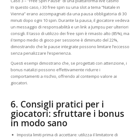
Caso 3 – “Free Spin Pause” di una piattaforma live casino
In questo caso, i 30 free spin su una slot a tema “Natale in
Vienna” erano accompagnati da una pausa obbligatoria di 30
minuti dopo ogni 10 spin. Durante la pausa, il giocatore vedeva
un messaggio di responsabilità e un link a Jumpsu per ulteriori
consigli. Il tasso di utilizzo dei free spin è rimasto alto (85%), ma
il tempo medio di gioco per sessione è diminuito del 22%,
dimostrando che le pause integrate possono limitare l’eccesso
senza penalizzare l’esperienza.
Questi esempi dimostrano che, se progettati con attenzione, i
bonus natalizi possono effettivamente ridurre i
comportamenti a rischio, offrendo al contempo valore ai
giocatori.
6. Consigli pratici per i
giocatori: sfruttare i bonus
in modo sano
Imposta limiti prima di accettare: utilizza il limitatore di