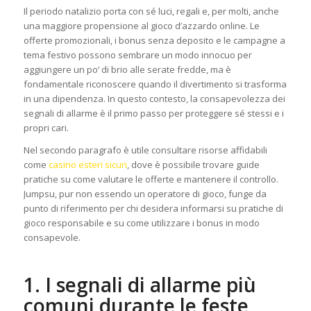
Il periodo natalizio porta con sé luci, regali e, per molti, anche
una maggiore propensione al gioco d’azzardo online. Le
offerte promozionali, i bonus senza deposito e le campagne a
tema festivo possono sembrare un modo innocuo per
aggiungere un po’ di brio alle serate fredde, ma è
fondamentale riconoscere quando il divertimento si trasforma
in una dipendenza. In questo contesto, la consapevolezza dei
segnali di allarme è il primo passo per proteggere sé stessi e i
propri cari.
Nel secondo paragrafo è utile consultare risorse affidabili
come
casino esteri sicuri
, dove è possibile trovare guide
pratiche su come valutare le offerte e mantenere il controllo.
Jumpsu, pur non essendo un operatore di gioco, funge da
punto di riferimento per chi desidera informarsi su pratiche di
gioco responsabile e su come utilizzare i bonus in modo
consapevole.
1. I segnali di allarme più
comuni durante le feste