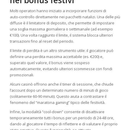
nei bonus festivi
Molti operatori hanno iniziato a incorporare funzioni di
auto‑controllo direttamente nei pacchetti natalizi. Una delle più
diffuse è il limitatore di deposito, che permette di impostare
una soglia massima giornaliera o settimanale (ad esempio
€100). Una volta raggiunto il limite, il sistema blocca ulteriori
transazioni fino al reset del periodo.
Il limite di perdita è un altro strumento utile: il giocatore può
definire una perdita massima accettabile (es. €200) e,
superato quel valore, il bonus viene sospeso
automaticamente, evitando ulteriori scommesse con fondi
promozionali.
Alcuni casinò offrono anche il timer di sessione, che chiude
l’account dopo un determinato numero di minuti di gioco
(solitamente 60‑90 minuti). Questo aiuta a contrastare il
fenomeno del “maratona gaming” tipico delle festività.
Infine, la modalità “cool‑down” consente di disattivare
temporaneamente tutti i bonus per un periodo di 24‑48 ore,
dando al giocatore il tempo di riflettere e di valutare il proprio
stato emotivo. Queste funzionalità, se attivate