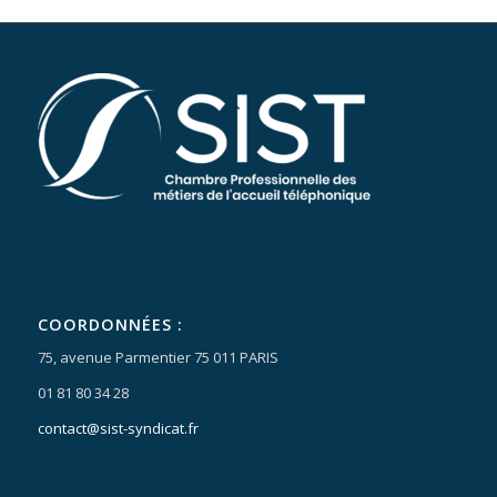
COORDONNÉES :
75, avenue Parmentier 75 011 PARIS
01 81 80 34 28
contact@sist-syndicat.fr