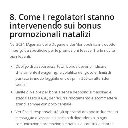
8. Come i regolatori stanno
intervenendo sui bonus
promozionali natalizi
Nel 2024, l’Agenzia delle Dogane e dei Monopoli ha introdotto
linee guida specifiche per le promozioni festive. Tra le novità
più rilevanti:
Obbligo di trasparenza: tutti i bonus devono indicare
chiaramente il wagering, la volatilità del gioco e i limiti di
puntata in modo leggibile entro i primi 200 caratteri dei
termini.
Limite di valore per bonus senza deposito: il massimo è
stato fissato a €30, per ridurre l’incitamento a scommettere
grandi somme con poco capitale.
Verifica di responsabilità: gli operatori devono includere un
messaggio di avviso sul rischio di dipendenza in ogni
comunicazione promozionale natalizia, con link a risorse