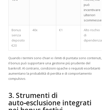
può
incentivare
ulteriori
scommesse
Bonus
40x
€1
Alto rischio
senza
di
deposito
dipendenza
€20
Quando i termini sono chiari e i limiti di puntata sono contenuti,
il bonus può supportare una gestione più prudente del
bankroll. Al contrario, condizioni opache o requisiti esorbitanti
aumentano la probabilità di perdita e di comportamento
compulsivo.
3. Strumenti di
auto‑esclusione integrati