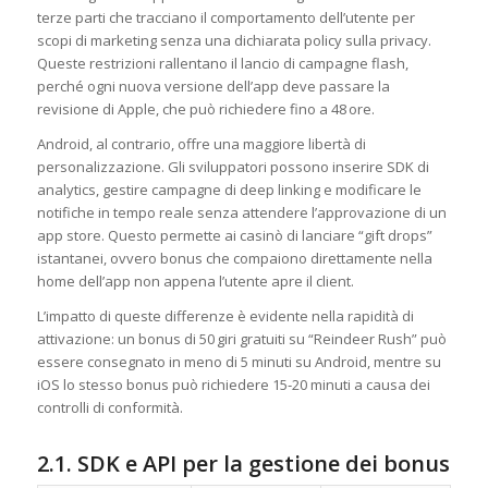
terze parti che tracciano il comportamento dell’utente per
scopi di marketing senza una dichiarata policy sulla privacy.
Queste restrizioni rallentano il lancio di campagne flash,
perché ogni nuova versione dell’app deve passare la
revisione di Apple, che può richiedere fino a 48 ore.
Android, al contrario, offre una maggiore libertà di
personalizzazione. Gli sviluppatori possono inserire SDK di
analytics, gestire campagne di deep linking e modificare le
notifiche in tempo reale senza attendere l’approvazione di un
app store. Questo permette ai casinò di lanciare “gift drops”
istantanei, ovvero bonus che compaiono direttamente nella
home dell’app non appena l’utente apre il client.
L’impatto di queste differenze è evidente nella rapidità di
attivazione: un bonus di 50 giri gratuiti su “Reindeer Rush” può
essere consegnato in meno di 5 minuti su Android, mentre su
iOS lo stesso bonus può richiedere 15‑20 minuti a causa dei
controlli di conformità.
2.1. SDK e API per la gestione dei bonus