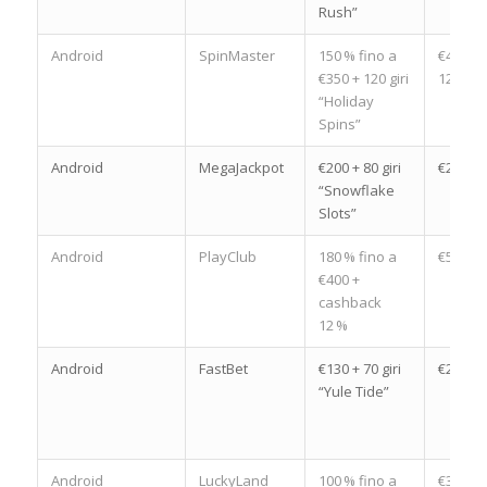
Rush”
Android
SpinMaster
150 % fino a
€470 +
€350 + 120 giri
120 spi
“Holiday
Spins”
Android
MegaJackpot
€200 + 80 giri
€280
“Snowflake
Slots”
Android
PlayClub
180 % fino a
€580
€400 +
cashback
12 %
Android
FastBet
€130 + 70 giri
€200
“Yule Tide”
Android
LuckyLand
100 % fino a
€340