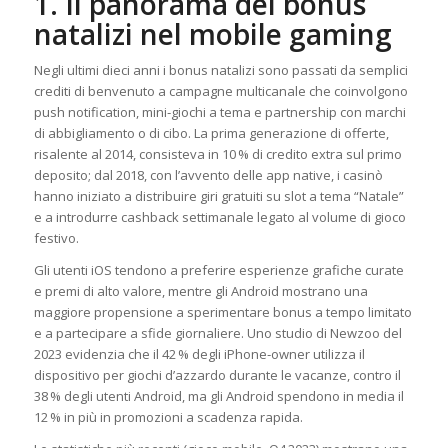
1. Il panorama dei bonus
natalizi nel mobile gaming
Negli ultimi dieci anni i bonus natalizi sono passati da semplici
crediti di benvenuto a campagne multicanale che coinvolgono
push notification, mini‑giochi a tema e partnership con marchi
di abbigliamento o di cibo. La prima generazione di offerte,
risalente al 2014, consisteva in 10 % di credito extra sul primo
deposito; dal 2018, con l’avvento delle app native, i casinò
hanno iniziato a distribuire giri gratuiti su slot a tema “Natale”
e a introdurre cashback settimanale legato al volume di gioco
festivo.
Gli utenti iOS tendono a preferire esperienze grafiche curate
e premi di alto valore, mentre gli Android mostrano una
maggiore propensione a sperimentare bonus a tempo limitato
e a partecipare a sfide giornaliere. Uno studio di Newzoo del
2023 evidenzia che il 42 % degli iPhone‑owner utilizza il
dispositivo per giochi d’azzardo durante le vacanze, contro il
38 % degli utenti Android, ma gli Android spendono in media il
12 % in più in promozioni a scadenza rapida.