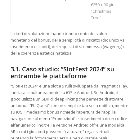
€250 + 90 giri
“Christmas
Tree”
I criteri di valutazione hanno tenuto conto del valore
monetario del bonus, della semplicità di riscatto (clic unico vs.
inserimento di codici), dei requisiti di scommessa (wagering) e
della coerenza estetica natalizia.
3.1. Caso studio: “SlotFest 2024” su
entrambe le piattaforme
“SlotFest 2024” è una slot a 5 rulli sviluppata da Pragmatic Play,
lanciata simultaneamente su iOS e Android. Su Android, il
gioco utilizza un SDK di deep linking che permette di attivare
un bonus “Elf Quest” con un semplice tap sulla notifica, mentre
su iOS il medesimo bonus richiede l’apertura dell’app, la
navigazione al menu “Promozioni” e l’inserimento di un codice
alfanumerico. Inoltre, la versione Android offre una modalità
AR in cui i giocatori possono “catturare” regali virtuali
puntando la fotocamera verso alberi di Natale reali,