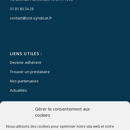
01 81 80 34 28
contact@sist-syndicat.fr
LIENS UTILES :
Devenir adhérent
Trouver un prestataire
Nos partenaires
Actualités
Gérer le consentement aux
cookies
SUIVEZ NOUS :
Nous utilisons des cookies pour optimiser notre site web et notre