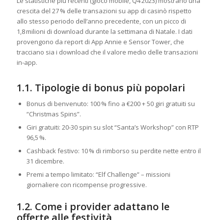
Le statistiche più recenti (gioco mobile, Q4 2023) mostrano una
crescita del 27 % delle transazioni su app di casinò rispetto
allo stesso periodo dell’anno precedente, con un picco di
1,8 milioni di download durante la settimana di Natale. I dati
provengono da report di App Annie e Sensor Tower, che
tracciano sia i download che il valore medio delle transazioni
in‑app.
1.1. Tipologie di bonus più popolari
Bonus di benvenuto: 100 % fino a €200 + 50 giri gratuiti su
“Christmas Spins”.
Giri gratuiti: 20‑30 spin su slot “Santa’s Workshop” con RTP
96,5 %.
Cashback festivo: 10 % di rimborso su perdite nette entro il
31 dicembre.
Premi a tempo limitato: “Elf Challenge” – missioni
giornaliere con ricompense progressive.
1.2. Come i provider adattano le
offerte alle festività