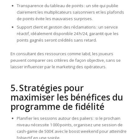
Transparence du tableau de points : un site qui publie
clairement les multiplicateurs saisonniers et les plafonds
de points évite les mauvaises surprises.
Support client et gestion des réclamations : un service
réactif, idéalement disponible 24 h/24, garantit que les
points gagnés seront crédités sans retard.
En consultant des ressources comme Iabd, les joueurs
peuvent comparer ces critères de façon objective, sans se
laisser influencer par le marketing des opérateurs.
5. Stratégies pour
maximiser les bénéfices du
programme de fidélité
Planifier les sessions autour des paliers : si le prochain
niveau nécessite 1 000 points, organisez une session de
cash‑game de 500 € avec le boost weekend pour atteindre
l’objectif en une soirée.