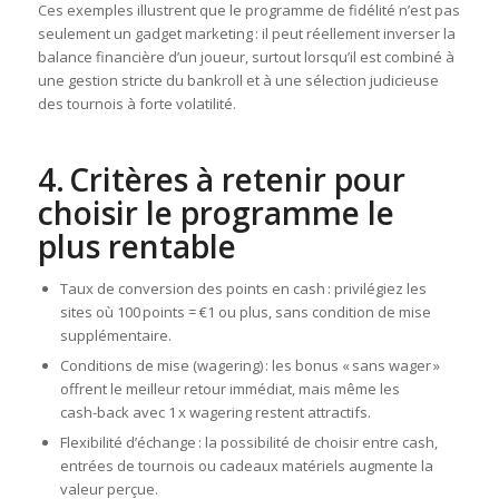
Ces exemples illustrent que le programme de fidélité n’est pas
seulement un gadget marketing : il peut réellement inverser la
balance financière d’un joueur, surtout lorsqu’il est combiné à
une gestion stricte du bankroll et à une sélection judicieuse
des tournois à forte volatilité.
4. Critères à retenir pour
choisir le programme le
plus rentable
Taux de conversion des points en cash : privilégiez les
sites où 100 points = €1 ou plus, sans condition de mise
supplémentaire.
Conditions de mise (wagering) : les bonus « sans wager »
offrent le meilleur retour immédiat, mais même les
cash‑back avec 1 x wagering restent attractifs.
Flexibilité d’échange : la possibilité de choisir entre cash,
entrées de tournois ou cadeaux matériels augmente la
valeur perçue.