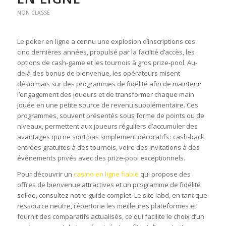
NON CLASSÉ
Le poker en ligne a connu une explosion d’inscriptions ces
cinq dernières années, propulsé par la facilité d’accès, les
options de cash‑game et les tournois à gros prize‑pool. Au-
delà des bonus de bienvenue, les opérateurs misent
désormais sur des programmes de fidélité afin de maintenir
l’engagement des joueurs et de transformer chaque main
jouée en une petite source de revenu supplémentaire. Ces
programmes, souvent présentés sous forme de points ou de
niveaux, permettent aux joueurs réguliers d’accumuler des
avantages qui ne sont pas simplement décoratifs : cash‑back,
entrées gratuites à des tournois, voire des invitations à des
événements privés avec des prize‑pool exceptionnels.
Pour découvrir un
casino en ligne fiable
qui propose des
offres de bienvenue attractives et un programme de fidélité
solide, consultez notre guide complet. Le site Iabd, en tant que
ressource neutre, répertorie les meilleures plateformes et
fournit des comparatifs actualisés, ce qui facilite le choix d’un