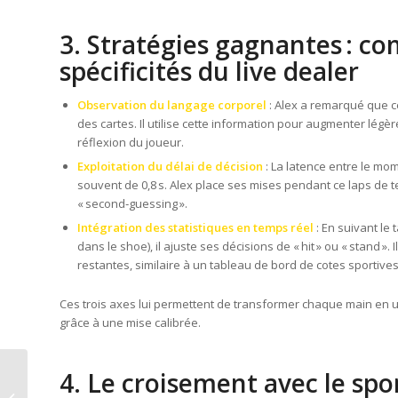
3. Stratégies gagnantes : c
spécificités du live dealer
Observation du langage corporel
: Alex a remarqué que ce
des cartes. Il utilise cette information pour augmenter lég
réflexion du joueur.
Exploitation du délai de décision
: La latence entre le mom
souvent de 0,8 s. Alex place ses mises pendant ce laps de t
« second‑guessing ».
Intégration des statistiques en temps réel
: En suivant le
dans le shoe), il ajuste ses décisions de « hit » ou « stand »
restantes, similaire à un tableau de bord de cotes sportives
Ces trois axes lui permettent de transformer chaque main en u
grâce à une mise calibrée.
4. Le croisement avec le spo
Dalle Rulli Classiche alle Slot di
Ultima Generazione – Come i