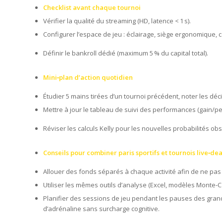
Checklist avant chaque tournoi
Vérifier la qualité du streaming (HD, latence < 1 s).
Configurer l’espace de jeu : éclairage, siège ergonomique, 
Définir le bankroll dédié (maximum 5 % du capital total).
Mini‑plan d’action quotidien
Étudier 5 mains tirées d’un tournoi précédent, noter les déci
Mettre à jour le tableau de suivi des performances (gain/pert
Réviser les calculs Kelly pour les nouvelles probabilités ob
Conseils pour combiner paris sportifs et tournois live‑de
Allouer des fonds séparés à chaque activité afin de ne pas d
Utiliser les mêmes outils d’analyse (Excel, modèles Monte‑
Planifier des sessions de jeu pendant les pauses des gran
d’adrénaline sans surcharge cognitive.