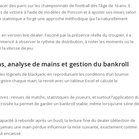
cer des paris sur les championnats de football dès l’âge de 16 ans. Il
tés de victoire à l’aide de modèles de Poisson et à ajuster ses mises selon
 statistique a forgé une approche méthodique qui l’a naturellement
k en version live‑dealer. Fasciné par la présence réelle du croupier, il a
mmencé à observer le rythme de distribution, à noter les moments où le
 la vitesse de jeu.
s, analyse de mains et gestion du bankroll
s logiciels de blackjack, en reproduisant les conditions d’un tournoi
egistre chaque main, la revoit avec un tableur Excel et calcule le
es : revues de matchs, statistiques de joueurs, et surtout l’application d
croisée lui permet de garder un bankroll stable, même lorsqu’une série de
capacité à rebondir après un bust), la lecture fine du dealer (détection de
isse jamais une main perdue influencer la mise suivante, exactement comme
ut encaissé.