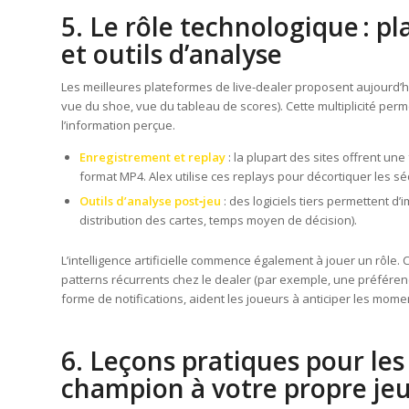
5. Le rôle technologique : p
et outils d’analyse
Les meilleures plateformes de live‑dealer proposent aujourd’h
vue du shoe, vue du tableau de scores). Cette multiplicité per
l’information perçue.
Enregistrement et replay
: la plupart des sites offrent un
format MP4. Alex utilise ces replays pour décortiquer les s
Outils d’analyse post‑jeu
: des logiciels tiers permettent d’i
distribution des cartes, temps moyen de décision).
L’intelligence artificielle commence également à jouer un rôle
patterns récurrents chez le dealer (par exemple, une préférenc
forme de notifications, aident les joueurs à anticiper les mom
6. Leçons pratiques pour les 
champion à votre propre je