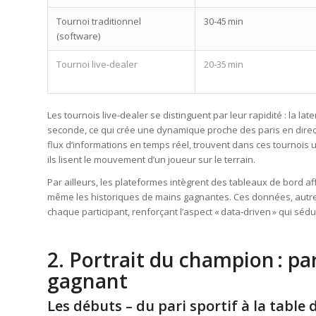
Tournoi traditionnel
30‑45 min
(software)
Tournoi live‑dealer
20‑35 min
Les tournois live‑dealer se distinguent par leur rapidité : la lat
seconde, ce qui crée une dynamique proche des paris en direct s
flux d’informations en temps réel, trouvent dans ces tournois 
ils lisent le mouvement d’un joueur sur le terrain.
Par ailleurs, les plateformes intègrent des tableaux de bord affic
même les historiques de mains gagnantes. Ces données, autre
chaque participant, renforçant l’aspect « data‑driven » qui séd
2. Portrait du champion : pa
gagnant
Les débuts – du pari sportif à la table 