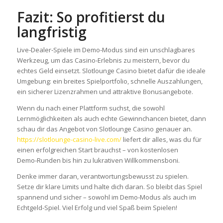
Fazit: So profitierst du
langfristig
Live‑Dealer‑Spiele im Demo‑Modus sind ein unschlagbares
Werkzeug, um das Casino‑Erlebnis zu meistern, bevor du
echtes Geld einsetzt. Slotlounge Casino bietet dafür die ideale
Umgebung: ein breites Spielportfolio, schnelle Auszahlungen,
ein sicherer Lizenzrahmen und attraktive Bonusangebote.
Wenn du nach einer Plattform suchst, die sowohl
Lernmöglichkeiten als auch echte Gewinnchancen bietet, dann
schau dir das Angebot von Slotlounge Casino genauer an.
https://slotlounge-casino-live.com/
liefert dir alles, was du für
einen erfolgreichen Start brauchst – von kostenlosen
Demo‑Runden bis hin zu lukrativen Willkommensboni.
Denke immer daran, verantwortungsbewusst zu spielen.
Setze dir klare Limits und halte dich daran. So bleibt das Spiel
spannend und sicher – sowohl im Demo‑Modus als auch im
Echtgeld‑Spiel. Viel Erfolg und viel Spaß beim Spielen!