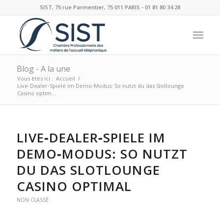
SIST, 75 rue Parmentier, 75 011 PARIS - 01 81 80 34 28
Blog - A la une
Vous êtes ici :
Accueil
/
Live‑Dealer‑Spiele im Demo‑Modus: So nutzt du das Slotlounge
Casino optim...
LIVE‑DEALER‑SPIELE IM
DEMO‑MODUS: SO NUTZT
DU DAS SLOTLOUNGE
CASINO OPTIMAL
NON CLASSÉ