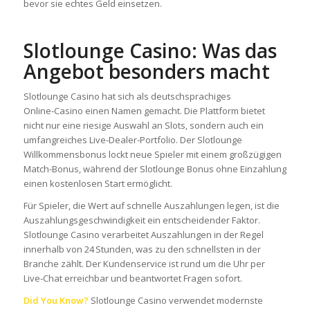
bevor sie echtes Geld einsetzen.
Slotlounge Casino: Was das
Angebot besonders macht
Slotlounge Casino hat sich als deutschsprachiges
Online‑Casino einen Namen gemacht. Die Plattform bietet
nicht nur eine riesige Auswahl an Slots, sondern auch ein
umfangreiches Live‑Dealer‑Portfolio. Der Slotlounge
Willkommensbonus lockt neue Spieler mit einem großzügigen
Match‑Bonus, während der Slotlounge Bonus ohne Einzahlung
einen kostenlosen Start ermöglicht.
Für Spieler, die Wert auf schnelle Auszahlungen legen, ist die
Auszahlungsgeschwindigkeit ein entscheidender Faktor.
Slotlounge Casino verarbeitet Auszahlungen in der Regel
innerhalb von 24 Stunden, was zu den schnellsten in der
Branche zählt. Der Kundenservice ist rund um die Uhr per
Live‑Chat erreichbar und beantwortet Fragen sofort.
Did You Know?
Slotlounge Casino verwendet modernste