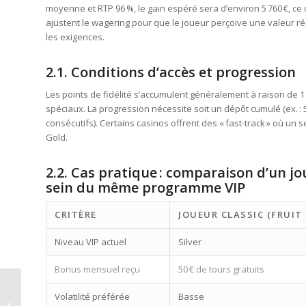
moyenne et RTP 96 %, le gain espéré sera d’environ 5 760 €, ce
ajustent le wagering pour que le joueur perçoive une valeur r
les exigences.
2.1. Conditions d’accès et progression
Les points de fidélité s’accumulent généralement à raison de 
spéciaux. La progression nécessite soit un dépôt cumulé (ex. : 5 
consécutifs). Certains casinos offrent des « fast‑track » où un 
Gold.
2.2. Cas pratique : comparaison d’un jou
sein du même programme VIP
CRITÈRE
JOUEUR CLASSIC (FRUIT
Niveau VIP actuel
Silver
Bonus mensuel reçu
50 € de tours gratuits
Come i programmi di fedeltà
Volatilité préférée
Basse
aiutano i giocatori a proteggersi: