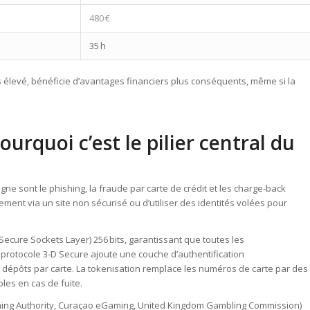
480 €
35 h
s élevé, bénéficie d’avantages financiers plus conséquents, même si la
ourquoi c’est le pilier central du
ne sont le phishing, la fraude par carte de crédit et les charge‑back
ement via un site non sécurisé ou d’utiliser des identités volées pour
Secure Sockets Layer) 256 bits, garantissant que toutes les
e protocole 3‑D Secure ajoute une couche d’authentification
 dépôts par carte. La tokenisation remplace les numéros de carte par des
les en cas de fuite.
aming Authority, Curaçao eGaming, United Kingdom Gambling Commission)