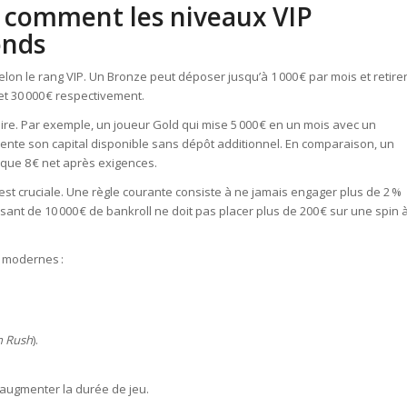
 : comment les niveaux VIP
onds
elon le rang VIP. Un Bronze peut déposer jusqu’à 1 000 € par mois et retire
et 30 000 € respectivement.
re. Par exemple, un joueur Gold qui mise 5 000 € en un mois avec un
ente son capital disponible sans dépôt additionnel. En comparaison, un
que 8 € net après exigences.
ll est cruciale. Une règle courante consiste à ne jamais engager plus de 2 %
sant de 10 000 € de bankroll ne doit pas placer plus de 200 € sur une spin 
s modernes :
 Rush
).
 augmenter la durée de jeu.