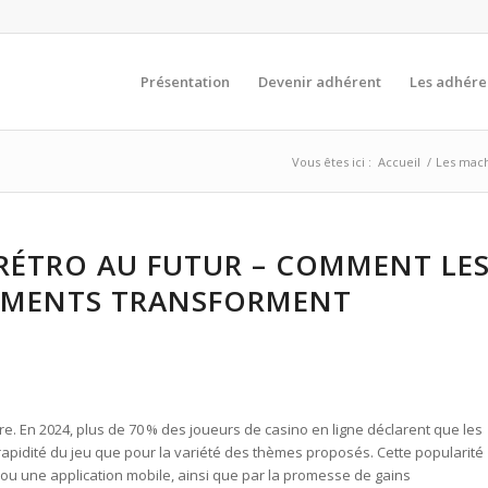
Présentation
Devenir adhérent
Les adhére
Vous êtes ici :
Accueil
/
Les machi
 RÉTRO AU FUTUR – COMMENT LE
AIEMENTS TRANSFORMENT
re. En 2024, plus de 70 % des joueurs de casino en ligne déclarent que les
a rapidité du jeu que pour la variété des thèmes proposés. Cette popularité
r ou une application mobile, ainsi que par la promesse de gains