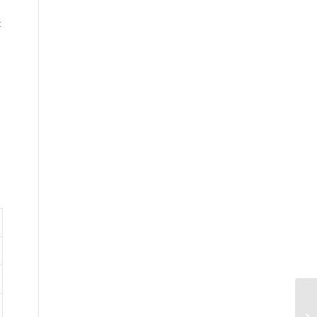
t
Si
co