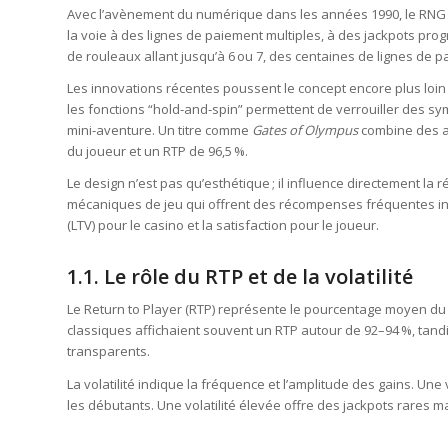
Avec l’avènement du numérique dans les années 1990, le RN
la voie à des lignes de paiement multiples, à des jackpots prog
de rouleaux allant jusqu’à 6 ou 7, des centaines de lignes de 
Les innovations récentes poussent le concept encore plus loin 
les fonctions “hold‑and‑spin” permettent de verrouiller des sy
mini‑aventure. Un titre comme
Gates of Olympus
combine des an
du joueur et un RTP de 96,5 %.
Le design n’est pas qu’esthétique ; il influence directement la
mécaniques de jeu qui offrent des récompenses fréquentes inci
(LTV) pour le casino et la satisfaction pour le joueur.
1.1. Le rôle du RTP et de la volatilité
Le Return to Player (RTP) représente le pourcentage moyen du to
classiques affichaient souvent un RTP autour de 92–94 %, tandi
transparents.
La volatilité indique la fréquence et l’amplitude des gains. Une
les débutants. Une volatilité élevée offre des jackpots rares ma