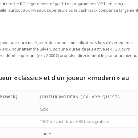
 qui rend le ROI légèrement négatif. Les programmes VIP bien conçus
éelle, surtout aux niveaux supérieurs où le cash‑back compense largemen
1 point par euro misé, avec des bonus multiplicateurs lors d’événements
000 € pour atteindre Silver), soit une durée de jeu active (ex. : 30 jours
seul dépôt important (ex. : 2 000 €) propulse directement le joueur au niveau
eur « classic » et d’un joueur « modern » au
 POWER)
JOUEUR MODERN (GALAXY QUEST)
Gold
150 € de cash‑back + 30 tours gratuits
Haute