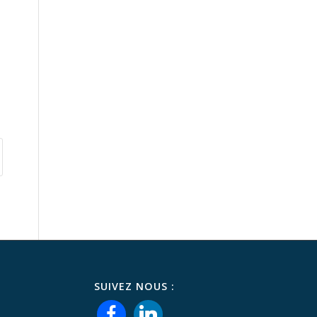
SUIVEZ NOUS :
facebook
linkedin