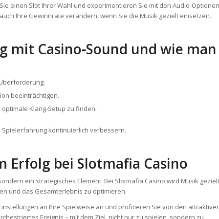
Sie einen Slot Ihrer Wahl und experimentieren Sie mit den Audio‑Optionen
 auch Ihre Gewinnrate verändern, wenn Sie die Musik gezielt einsetzen.
g mit Casino‑Sound und wie man
 Überforderung.
ion beeinträchtigen.
s optimale Klang‑Setup zu finden.
 Spielerfahrung kontinuierlich verbessern.
um Erfolg bei Slotmafia Casino
sondern ein strategisches Element. Bei Slotmafia Casino wird Musik geziel
nen und das Gesamterlebnis zu optimieren.
Einstellungen an Ihre Spielweise an und profitieren Sie von den attraktive
hestriertes Ereignis – mit dem Ziel, nicht nur zu spielen, sondern zu