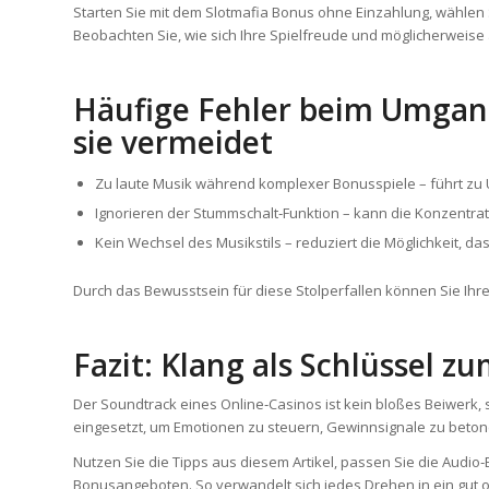
Starten Sie mit dem Slotmafia Bonus ohne Einzahlung, wählen 
Beobachten Sie, wie sich Ihre Spielfreude und möglicherweise
Häufige Fehler beim Umgan
sie vermeidet
Zu laute Musik während komplexer Bonusspiele – führt zu
Ignorieren der Stummschalt‑Funktion – kann die Konzentrat
Kein Wechsel des Musikstils – reduziert die Möglichkeit, da
Durch das Bewusstsein für diese Stolperfallen können Sie Ihre
Fazit: Klang als Schlüssel z
Der Soundtrack eines Online‑Casinos ist kein bloßes Beiwerk, 
eingesetzt, um Emotionen zu steuern, Gewinnsignale zu beto
Nutzen Sie die Tipps aus diesem Artikel, passen Sie die Audio‑
Bonusangeboten. So verwandelt sich jedes Drehen in ein gut orc