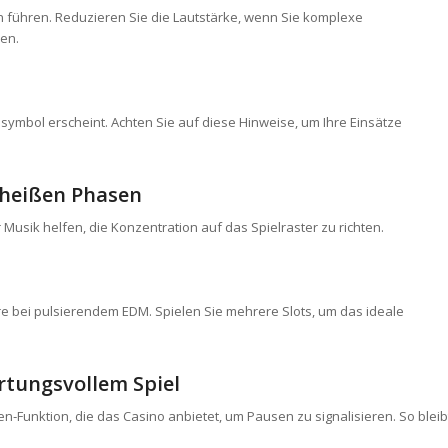
 führen. Reduzieren Sie die Lautstärke, wenn Sie komplexe
ren.
symbol erscheint. Achten Sie auf diese Hinweise, um Ihre Einsätze
 heißen Phasen
Musik helfen, die Konzentration auf das Spielraster zu richten.
e bei pulsierendem EDM. Spielen Sie mehrere Slots, um das ideale
rtungsvollem Spiel
en‑Funktion, die das Casino anbietet, um Pausen zu signalisieren. So bleib