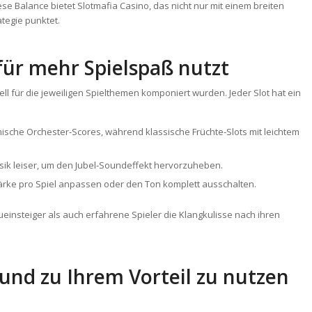
ese Balance bietet Slotmafia Casino, das nicht nur mit einem breiten
tegie punktet.
für mehr Spielspaß nutzt
ll für die jeweiligen Spielthemen komponiert wurden. Jeder Slot hat ein
che Orchester‑Scores, während klassische Früchte‑Slots mit leichtem
ik leiser, um den Jubel‑Soundeffekt hervorzuheben.
tärke pro Spiel anpassen oder den Ton komplett ausschalten.
einsteiger als auch erfahrene Spieler die Klangkulisse nach ihren
und zu Ihrem Vorteil zu nutzen