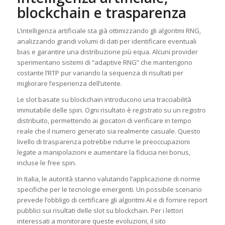
blockchain e trasparenza
L’intelligenza artificiale sta già ottimizzando gli algoritmi RNG,
analizzando grandi volumi di dati per identificare eventuali
bias e garantire una distribuzione più equa. Alcuni provider
sperimentano sistemi di “adaptive RNG” che mantengono
costante l’RTP pur variando la sequenza di risultati per
migliorare l’esperienza dell’utente.
Le slot basate su blockchain introducono una tracciabilità
immutabile delle spin. Ogni risultato è registrato su un registro
distribuito, permettendo ai giocatori di verificare in tempo
reale che il numero generato sia realmente casuale. Questo
livello di trasparenza potrebbe ridurre le preoccupazioni
legate a manipolazioni e aumentare la fiducia nei bonus,
incluse le free spin.
In Italia, le autorità stanno valutando l’applicazione di norme
specifiche per le tecnologie emergenti. Un possibile scenario
prevede l’obbligo di certificare gli algoritmi AI e di fornire report
pubblici sui risultati delle slot su blockchain. Per i lettori
interessati a monitorare queste evoluzioni, il sito