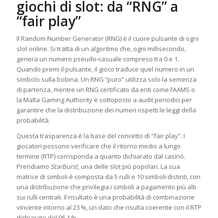
giochi di slot: da “RNG” a
“fair play”
Il Random Number Generator (RNG) è il cuore pulsante di ogni
slot online. Si tratta di un algoritmo che, ogni millisecondo,
genera un numero pseudo‑casuale compreso tra 0 e 1.
Quando premi il pulsante, il gioco traduce quel numero in un
simbolo sulla bobina. Un RNG “puro” utilizza solo la semenza
di partenza, mentre un RNG certificato da enti come l’AAMS o
la Malta Gaming Authority è sottoposto a audit periodici per
garantire che la distribuzione dei numeri rispetti le leggi della
probabilità.
Questa trasparenza è la base del concetto di “fair play”. I
giocatori possono verificare che il ritorno medio a lungo
termine (RTP) corrisponda a quanto dichiarato dal casinò.
Prendiamo
Starburst
, una delle slot più popolari. La sua
matrice di simboli è composta da 5 rulli e 10 simboli distinti, con
una distribuzione che privilegia i simboli a pagamento più alti
sui rulli centrali. Il risultato è una probabilità di combinazione
vincente intorno al 23 %, un dato che risulta coerente con il RTP
dichiarato del 96,1 %.