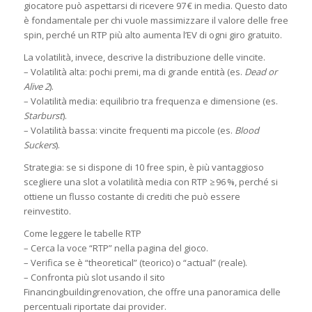
giocatore può aspettarsi di ricevere 97 € in media. Questo dato
è fondamentale per chi vuole massimizzare il valore delle free
spin, perché un RTP più alto aumenta l’EV di ogni giro gratuito.
La volatilità, invece, descrive la distribuzione delle vincite.
– Volatilità alta: pochi premi, ma di grande entità (es.
Dead or
Alive 2
).
– Volatilità media: equilibrio tra frequenza e dimensione (es.
Starburst
).
– Volatilità bassa: vincite frequenti ma piccole (es.
Blood
Suckers
).
Strategia: se si dispone di 10 free spin, è più vantaggioso
scegliere una slot a volatilità media con RTP ≥ 96 %, perché si
ottiene un flusso costante di crediti che può essere
reinvestito.
Come leggere le tabelle RTP
– Cerca la voce “RTP” nella pagina del gioco.
– Verifica se è “theoretical” (teorico) o “actual” (reale).
– Confronta più slot usando il sito
Financingbuildingrenovation, che offre una panoramica delle
percentuali riportate dai provider.