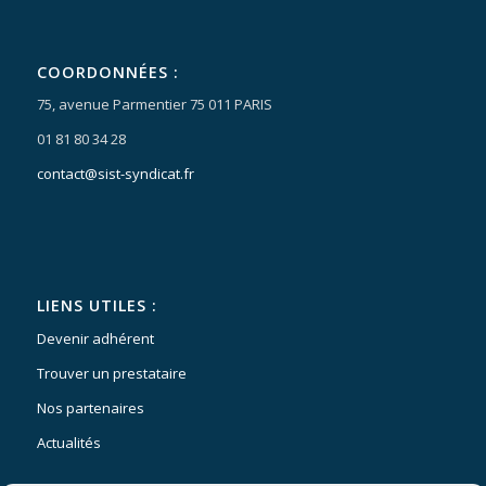
COORDONNÉES :
75, avenue Parmentier 75 011 PARIS
01 81 80 34 28
contact@sist-syndicat.fr
LIENS UTILES :
Devenir adhérent
Trouver un prestataire
Nos partenaires
Actualités