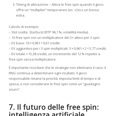
Timing di attivazione – Attiva le free spin quando il gioco
offre un “multiplier” temporaneo (es. +2x) o un bonus
extra.
Calcolo di esempio:
– Slot scelta:
Starburst
(RTP 96,1 %, volatilità media).
– 10 free spin con un moltiplicatore del 2× attivo per 3 spin.
– EV base: 10 × 0,961 = 9,61 crediti.
– EV aggiuntivo per i 3 spin moltiplicati: 3 × 0,961 × 2 = 5,77 crediti.
– EV totale ≈ 15,38 crediti, un incremento del 12 % rispetto a
free spin senza moltiplicatore.
È importante ricordare che le strategie non eliminano il caso; il
RNG continua a determinare ogni risultato. Il gioco
responsabile rimane la priorità: imposta limiti di tempo e di
spesa, e non considerare le free spin come un “guadagno
sicuro”.
7. Il futuro delle free spin:
intelligenza artificiale,