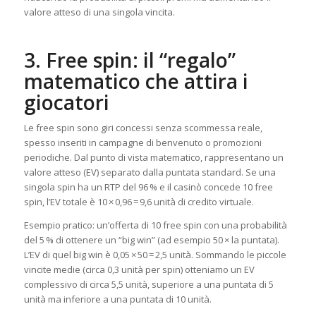
valore atteso di una singola vincita.
3. Free spin: il “regalo”
matematico che attira i
giocatori
Le free spin sono giri concessi senza scommessa reale,
spesso inseriti in campagne di benvenuto o promozioni
periodiche. Dal punto di vista matematico, rappresentano un
valore atteso (EV) separato dalla puntata standard. Se una
singola spin ha un RTP del 96 % e il casinò concede 10 free
spin, l’EV totale è 10 × 0,96 = 9,6 unità di credito virtuale.
Esempio pratico: un’offerta di 10 free spin con una probabilità
del 5 % di ottenere un “big win” (ad esempio 50 × la puntata).
L’EV di quel big win è 0,05 × 50 = 2,5 unità. Sommando le piccole
vincite medie (circa 0,3 unità per spin) otteniamo un EV
complessivo di circa 5,5 unità, superiore a una puntata di 5
unità ma inferiore a una puntata di 10 unità.