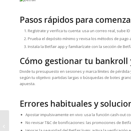
Pasos rápidos para comenza
Regístrate y verifica tu cuenta: usa un correo real, sube ID
Prueba el depósito mínimo y revisa los métodos de pago 
Instala la Betfair app y familiarízate con la sección de Bet
Cómo gestionar tu bankroll y
Divide tu presupuesto en sesiones y marca límites de pérdida y g
según tu objetivo: partidas largas o búsquedas de botes grande
apuesta.
Errores habituales y solucio
Apostar impulsivamente en vivo: usa la función cash-out con 
No revisar T&C de bonificaciones: las promociones de Betfa
Scopri le Opportunità con l’App di
Eventogioco e il Bonus Even...
Ignorar la seguridad del Betfair login: activa la verificació