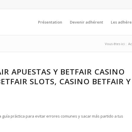
Présentation
Devenir adhérent
Les adhére
Vous êtes ici :
Ac
AIR APUESTAS Y BETFAIR CASINO
ETFAIR SLOTS, CASINO BETFAIR Y
sta guía práctica para evitar errores comunes y sacar más partido a tus