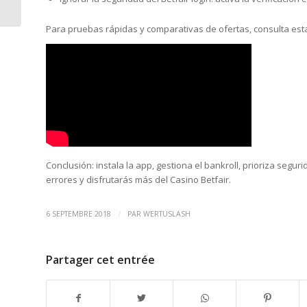
Para pruebas rápidas y comparativas de ofertas, consulta est
Conclusión: instala la app, gestiona el bankroll, prioriza segur
errores y disfrutarás más del Casino Betfair.
/
6 SEPTEMBRE 2018
PAR
WERTUSLASH
Partager cet entrée