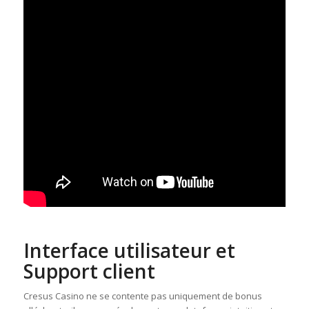
Interface utilisateur et
Support client
Cresus Casino ne se contente pas uniquement de bonus