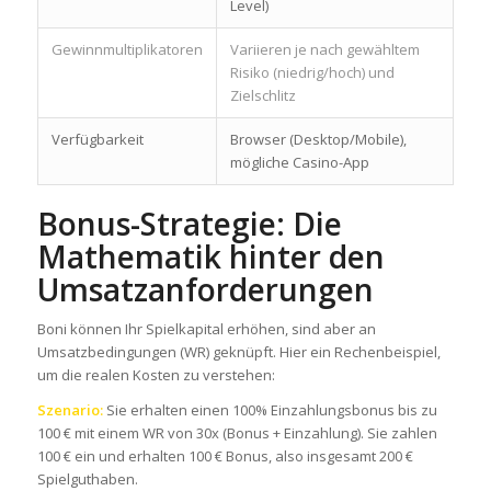
Level)
Gewinnmultiplikatoren
Variieren je nach gewähltem
Risiko (niedrig/hoch) und
Zielschlitz
Verfügbarkeit
Browser (Desktop/Mobile),
mögliche Casino-App
Bonus-Strategie: Die
Mathematik hinter den
Umsatzanforderungen
Boni können Ihr Spielkapital erhöhen, sind aber an
Umsatzbedingungen (WR) geknüpft. Hier ein Rechenbeispiel,
um die realen Kosten zu verstehen:
Szenario:
Sie erhalten einen 100% Einzahlungsbonus bis zu
100 € mit einem WR von 30x (Bonus + Einzahlung). Sie zahlen
100 € ein und erhalten 100 € Bonus, also insgesamt 200 €
Spielguthaben.