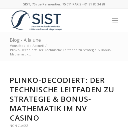
SIST, 75 rue Parmentier, 75 011 PARIS - 01 81 80 34 28
Blog - A la une
Vous êtes ici :
Accueil
/
Plinko-Decodiert: Der Technische Leitfaden zu Strategie & Bonus-
Mathematik...
PLINKO-DECODIERT: DER
TECHNISCHE LEITFADEN ZU
STRATEGIE & BONUS-
MATHEMATIK IM NV
CASINO
NON CLASSÉ