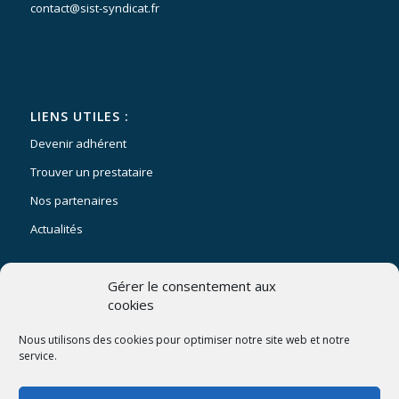
contact@sist-syndicat.fr
LIENS UTILES :
Devenir adhérent
Trouver un prestataire
Nos partenaires
Actualités
Gérer le consentement aux
cookies
SUIVEZ NOUS :
Nous utilisons des cookies pour optimiser notre site web et notre
service.
facebook
linkedin