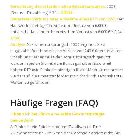
Berechnung des erforderlichen Gesamtumsatzes:
200 €
(Bonus + Einzahlung) * 30 =
6.000 €
.
Erwarteter Verlust (unter Annahme eines RTP von 96%):
Der
Hausvorteil beträgt 4%. Auf einen Umsatz von 6.000 €
entspricht das einem theoretischen Verlust von 6.000 € * 0,04 =
240 €
.
Analyse:
Sie haben ursprünglich 100 € eigenes Geld
eingezahlt. Der theoretische Verlust von 240 € übersteigt Ihre
Einzahlung. Daher muss der Bonus strategisch genutzt
werden: Spielen Sie mit dem Bonusguthaben Spiele mit
hohem RTP (wie Plinko im niedrigen Risiko-Modus) und achten
Sie darauf, die Umsatzanforderung nicht durch sehr riskante
Wetten zu gefährden.
Häufige Fragen (FAQ)
F: Kann ich bei Plinko eine echte Gewinnstrategie
anwenden?
A: Plinko ist ein Spiel mit hohem Zufallsanteil. Eine
« Gewinnstrategie » im Sinne der Garantie existiert nicht. Sie