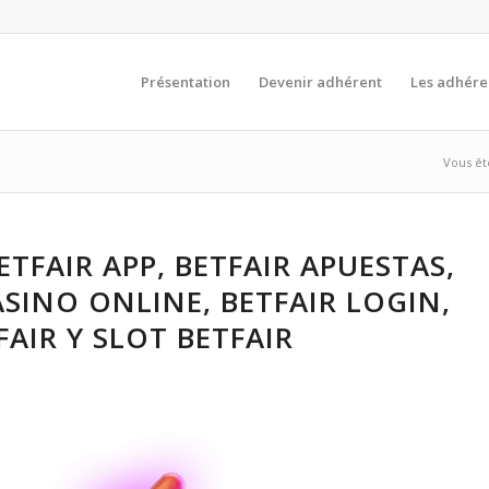
Présentation
Devenir adhérent
Les adhére
Vous ête
ETFAIR APP, BETFAIR APUESTAS,
ASINO ONLINE, BETFAIR LOGIN,
FAIR Y SLOT BETFAIR