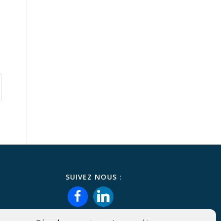
SUIVEZ NOUS :
facebook
linkedin