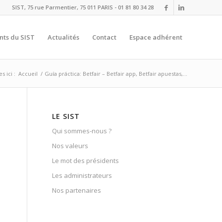
SIST, 75 rue Parmentier, 75 011 PARIS - 01 81 80 34 28
nts du SIST
Actualités
Contact
Espace adhérent
s ici :
Accueil
/
Guía práctica: Betfair – Betfair app, Betfair apuestas,...
LE SIST
Qui sommes-nous ?
Nos valeurs
Le mot des présidents
Les administrateurs
Nos partenaires