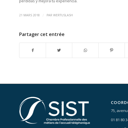
pérdidas y mejora tu experiencia.
/
21 MARS 2018
PAR
WERTUSLASH
Partager cet entrée
COORD
75, avenu
01 81 80 3