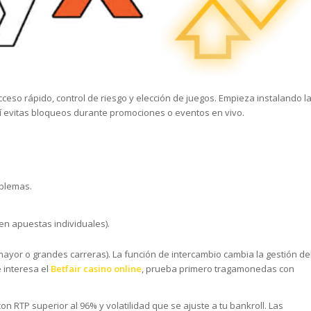
acceso rápido, control de riesgo y elección de juegos. Empieza instalando l
í evitas bloqueos durante promociones o eventos en vivo.
oblemas.
en apuestas individuales).
 mayor o grandes carreras). La función de intercambio cambia la gestión de
e interesa el
Betfair casino online
, prueba primero tragamonedas con
 con RTP superior al 96% y volatilidad que se ajuste a tu bankroll. Las