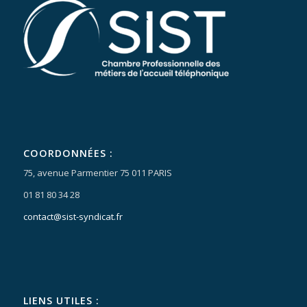
COORDONNÉES :
75, avenue Parmentier 75 011 PARIS
01 81 80 34 28
contact@sist-syndicat.fr
LIENS UTILES :