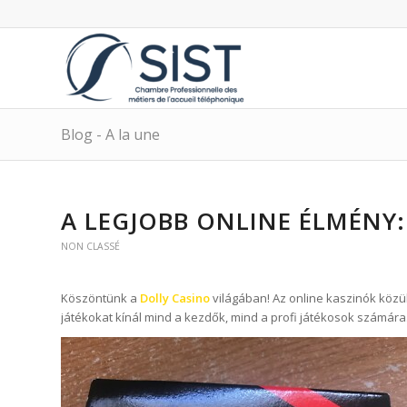
Blog - A la une
A LEGJOBB ONLINE ÉLMÉNY:
NON CLASSÉ
Köszöntünk a
Dolly Casino
világában! Az online kaszinók közü
játékokat kínál mind a kezdők, mind a profi játékosok számára