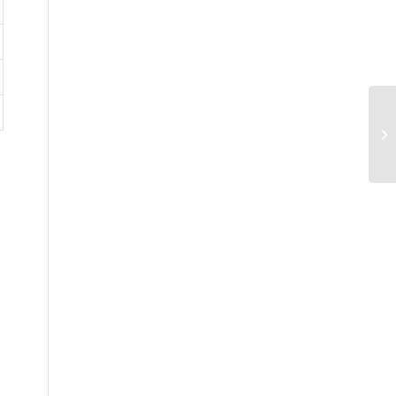
Sc
Li
S