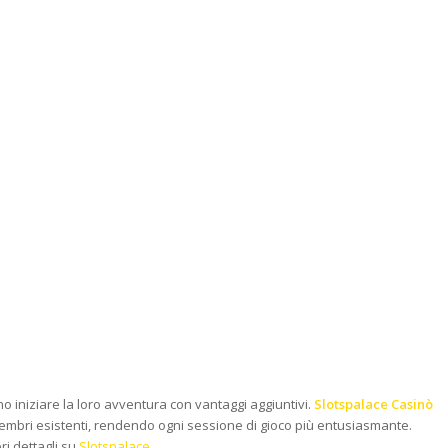
no iniziare la loro avventura con vantaggi aggiuntivi.
Slotspalace Casinò
 membri esistenti, rendendo ogni sessione di gioco più entusiasmante.
ori dettagli su
Slotspalace
.