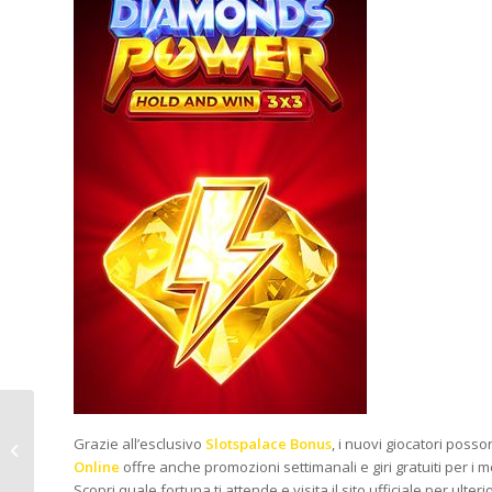
Esplora Betlive: Unisciti a Betlive
Grazie all’esclusivo
Slotspalace Bonus
, i nuovi giocatori posso
Casino per Vantaggi Esclusivi e
Online
offre anche promozioni settimanali e giri gratuiti per i
Bonus E...
Scopri quale fortuna ti attende e visita il sito ufficiale per ulteri