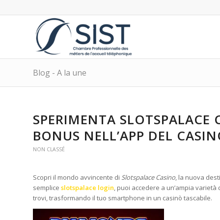
Blog - A la une
SPERIMENTA SLOTSPALACE C
BONUS NELL’APP DEL CASI
NON CLASSÉ
Scopri il mondo avvincente di
Slotspalace Casino
, la nuova dest
semplice
slotspalace login
, puoi accedere a un’ampia varietà d
trovi, trasformando il tuo smartphone in un casinò tascabile.