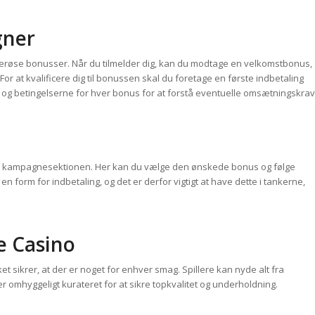
gner
nerøse bonusser. Når du tilmelder dig, kan du modtage en velkomstbonus,
or at kvalificere dig til bonussen skal du foretage en første indbetaling
ene og betingelserne for hver bonus for at forstå eventuelle omsætningskrav
å til kampagnesektionen. Her kan du vælge den ønskede bonus og følge
n form for indbetaling, og det er derfor vigtigt at have dette i tankerne,
e Casino
ket sikrer, at der er noget for enhver smag. Spillere kan nyde alt fra
i er omhyggeligt kurateret for at sikre topkvalitet og underholdning.