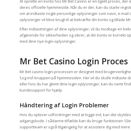
At oprette en konto hos Mr Bet Casino er en ligetil proces, der er
deres officielle hjemmeside. Når du er der, kan du starte regist
om at indtaste nogle personlige oplysninger som navn, e-mail o
oplysninger vil blive brugt til at bekræfte din konto og tillade 
Efter indtastningen af dine oplysninger, vil du modtage en bekræf
afgørende for sikkerheden og sikrer, at din konto er korrekt opret
med dine nye login-oplysninger.
Mr Bet Casino Login Proces
Mr Bet casino login-processen er designet med brugervenlighed f
‘Log ind’-knappen på hjemmesiden. Her vil du skulle indtaste d
eller hvis du har glemt dine login-oplysninger, kan du nemt find
kundesupport for hjælp.
Håndtering af Login Problemer
Hvis du oplever udfordringer med at logge ind, kan det skyldes 
adgangskode. I sådanne tilfælde kan du bruge funktionen ‘Glemt
supportteam er også tilgængelig for at assistere dig med mere