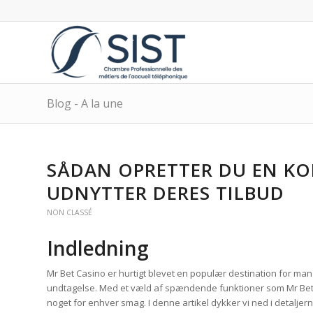
Blog - A la une
SÅDAN OPRETTER DU EN KO
UDNYTTER DERES TILBUD
NON CLASSÉ
Indledning
Mr Bet Casino er hurtigt blevet en populær destination for man
undtagelse. Med et væld af spændende funktioner som Mr Bet bo
noget for enhver smag. I denne artikel dykker vi ned i detalje