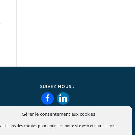
SUIVEZ NOUS :
facebook
linkedin
Gérer le consentement aux cookies
 utilisons des cookies pour optimiser notre site web et notre service.