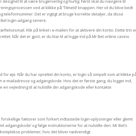
 designet til at være brugervenlig og hurtig. Først skal du navigere til
reringsprocessen ved at klikke på ‘Tilmeld’ knappen. Her vil du blive bedt
g telefonnummer. Det er vigtigt at bruge korrekte detaljer, da disse
Mr Bet login-adgang senere.
telsesmail. Klik på linket i e-mailen for at aktivere din konto. Dette trin e
tet. Når det er gjort, er du klar til at logge ind på Mr Bet online casino
or øje. Når du har oprettet din konto, er login så simpelt som at klikke p
in e-mailadresse og adgangskode. Hvis det er første gang, du logger ind,
e en vejledning til at nulstille din adgangskode eller kontakte
forskellige faktorer som forkert indtastede login-oplysninger eller glemt
 adgangskode’ og følge instruktionerne for at nulstille den. Mr Bet’s
 komplekse problemer, hvis det bliver nødvendigt.