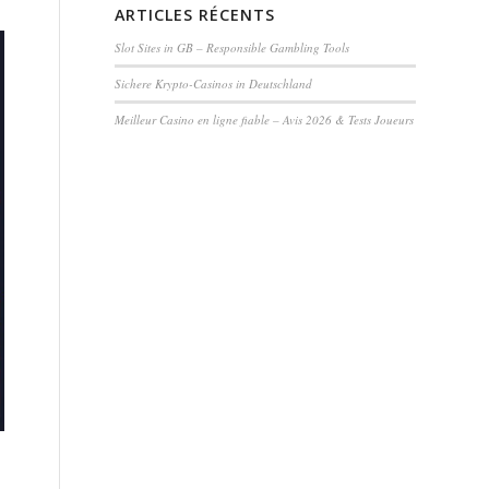
ARTICLES RÉCENTS
Slot Sites in GB – Responsible Gambling Tools
Sichere Krypto-Casinos in Deutschland
Meilleur Casino en ligne fiable – Avis 2026 & Tests Joueurs