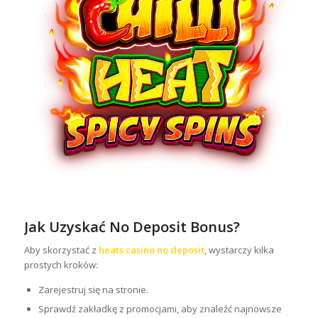
Jak Uzyskać No Deposit Bonus?
Aby skorzystać z
heats casino no deposit
, wystarczy kilka
prostych kroków:
Zarejestruj się na stronie.
Sprawdź zakładkę z promocjami, aby znaleźć najnowsze