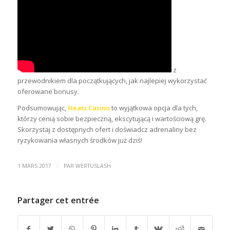
z
przewodnikiem dla początkujących, jak najlepiej wykorzystać
oferowane bonusy.
Podsumowując,
Heats Casino
to wyjątkowa opcja dla tych,
którzy cenią sobie bezpieczną, ekscytującą i wartościową grę.
Skorzystaj z dostępnych ofert i doświadcz adrenaliny bez
ryzykowania własnych środków już dziś!
/
1 MARS 2017
PAR
WERTUSLASH
Partager cet entrée