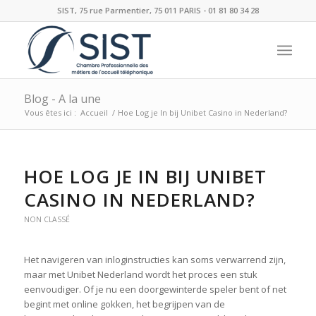
SIST, 75 rue Parmentier, 75 011 PARIS - 01 81 80 34 28
Blog - A la une
Vous êtes ici :
Accueil
/
Hoe Log je In bij Unibet Casino in Nederland?
HOE LOG JE IN BIJ UNIBET
CASINO IN NEDERLAND?
NON CLASSÉ
Het navigeren van inloginstructies kan soms verwarrend zijn,
maar met Unibet Nederland wordt het proces een stuk
eenvoudiger. Of je nu een doorgewinterde speler bent of net
begint met online gokken, het begrijpen van de