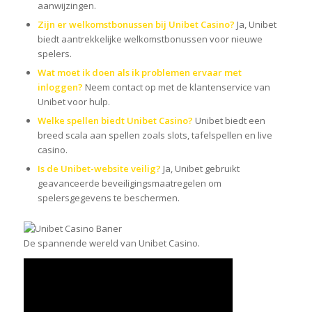
aanwijzingen.
Zijn er welkomstbonussen bij Unibet Casino?
Ja, Unibet
biedt aantrekkelijke welkomstbonussen voor nieuwe
spelers.
Wat moet ik doen als ik problemen ervaar met
inloggen?
Neem contact op met de klantenservice van
Unibet voor hulp.
Welke spellen biedt Unibet Casino?
Unibet biedt een
breed scala aan spellen zoals slots, tafelspellen en live
casino.
Is de Unibet-website veilig?
Ja, Unibet gebruikt
geavanceerde beveiligingsmaatregelen om
spelersgegevens te beschermen.
De spannende wereld van Unibet Casino.