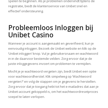
spelen te beginnen. Als je problemen ondervindt tijdens de
registratie, biedt de klantenservice van Unibet snel en
effectief ondersteuning.
Probleemloos Inloggen bij
Unibet Casino
Wanneer je account is aangemaakt en geverifieerd, kun je
eenvoudig inloggen. Bezoek de Unibet website en klik op de
‘Unibet inloggen’ knop. Vul je gebruikersnaam en wachtwoord
in in de daarvoor bestemde velden. Zorg ervoor dat je de
juiste inloggegevens invoert om problemen te vermijden.
Mocht je je wachtwoord vergeten zijn, biedt Unibet een optie
voor wachtwoordherstel. Klik simpelweg op ‘Wachtwoord
vergeten?’ en volg de stappen om je gegevens te herstellen.
Zorg ervoor dat je toegang hebt tot het e-mailadres dat aan je
Unibet-account gekoppeld is, om het wachtwoordresetproces
soepel te laten verlopen.