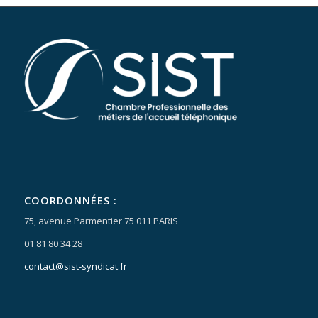
COORDONNÉES :
75, avenue Parmentier 75 011 PARIS
01 81 80 34 28
contact@sist-syndicat.fr