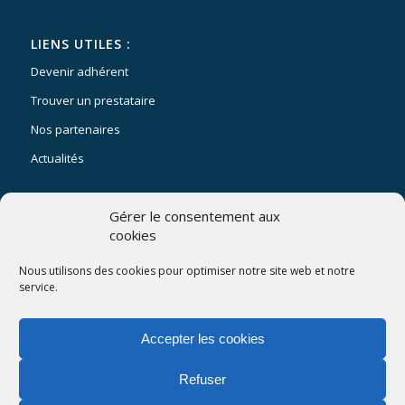
LIENS UTILES :
Devenir adhérent
Trouver un prestataire
Nos partenaires
Actualités
Gérer le consentement aux
cookies
SUIVEZ NOUS :
Nous utilisons des cookies pour optimiser notre site web et notre
service.
facebook
linkedin
Accepter les cookies
Refuser