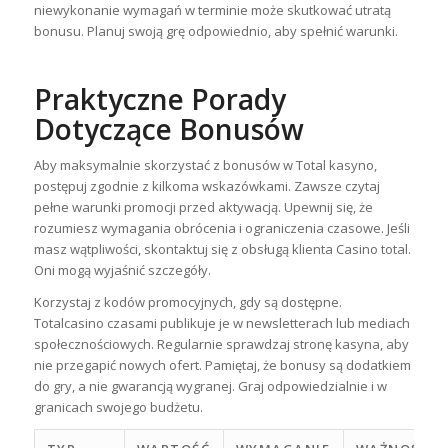
niewykonanie wymagań w terminie może skutkować utratą
bonusu. Planuj swoją grę odpowiednio, aby spełnić warunki.
Praktyczne Porady
Dotyczące Bonusów
Aby maksymalnie skorzystać z bonusów w Total kasyno,
postępuj zgodnie z kilkoma wskazówkami. Zawsze czytaj
pełne warunki promocji przed aktywacją. Upewnij się, że
rozumiesz wymagania obrócenia i ograniczenia czasowe. Jeśli
masz wątpliwości, skontaktuj się z obsługą klienta Casino total.
Oni mogą wyjaśnić szczegóły.
Korzystaj z kodów promocyjnych, gdy są dostępne.
Totalcasino czasami publikuje je w newsletterach lub mediach
społecznościowych. Regularnie sprawdzaj stronę kasyna, aby
nie przegapić nowych ofert. Pamiętaj, że bonusy są dodatkiem
do gry, a nie gwarancją wygranej. Graj odpowiedzialnie i w
granicach swojego budżetu.