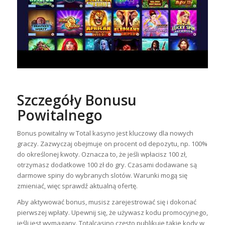
Szczegóły Bonusu
Powitalnego
Bonus powitalny w Total kasyno jest kluczowy dla nowych
graczy. Zazwyczaj obejmuje on procent od depozytu, np. 100%
do określonej kwoty. Oznacza to, że jeśli wpłacisz 100 zł,
otrzymasz dodatkowe 100 zł do gry. Czasami dodawane są
darmowe spiny do wybranych slotów. Warunki mogą się
zmieniać, więc sprawdź aktualną ofertę.
Aby aktywować bonus, musisz zarejestrować się i dokonać
pierwszej wpłaty. Upewnij się, że używasz kodu promocyjnego,
jeśli jest wymagany. Totalcasino często publikuje takie kody w