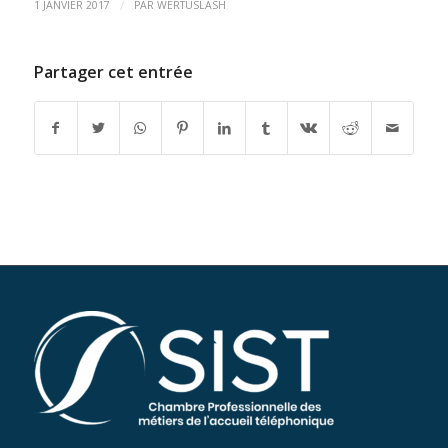
/
1 JANVIER 2017
PAR
WERTUSLASH
Partager cet entrée