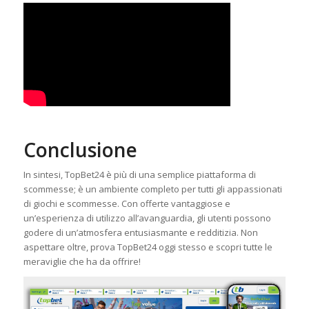
Conclusione
In sintesi, TopBet24 è più di una semplice piattaforma di
scommesse; è un ambiente completo per tutti gli appassionati
di giochi e scommesse. Con offerte vantaggiose e
un’esperienza di utilizzo all’avanguardia, gli utenti possono
godere di un’atmosfera entusiasmante e redditizia. Non
aspettare oltre, prova TopBet24 oggi stesso e scopri tutte le
meraviglie che ha da offrire!