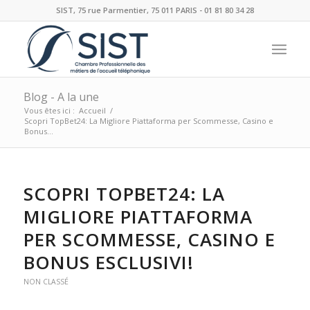
SIST, 75 rue Parmentier, 75 011 PARIS - 01 81 80 34 28
Blog - A la une
Vous êtes ici :
Accueil
/
Scopri TopBet24: La Migliore Piattaforma per Scommesse, Casino e
Bonus...
SCOPRI TOPBET24: LA
MIGLIORE PIATTAFORMA
PER SCOMMESSE, CASINO E
BONUS ESCLUSIVI!
NON CLASSÉ