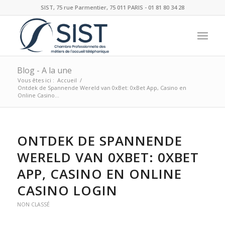
SIST, 75 rue Parmentier, 75 011 PARIS - 01 81 80 34 28
Blog - A la une
Vous êtes ici :
Accueil
/
Ontdek de Spannende Wereld van 0xBet: 0xBet App, Casino en
Online Casino...
ONTDEK DE SPANNENDE
WERELD VAN 0XBET: 0XBET
APP, CASINO EN ONLINE
CASINO LOGIN
NON CLASSÉ