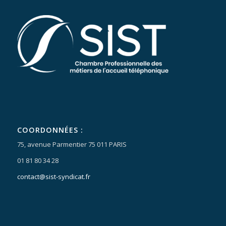
COORDONNÉES :
75, avenue Parmentier 75 011 PARIS
01 81 80 34 28
contact@sist-syndicat.fr