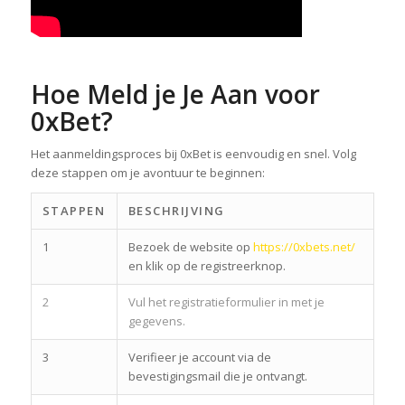
Hoe Meld je Je Aan voor
0xBet?
Het aanmeldingsproces bij 0xBet is eenvoudig en snel. Volg
deze stappen om je avontuur te beginnen:
STAPPEN
BESCHRIJVING
1
Bezoek de website op
https://0xbets.net/
en klik op de registreerknop.
2
Vul het registratieformulier in met je
gegevens.
3
Verifieer je account via de
bevestigingsmail die je ontvangt.