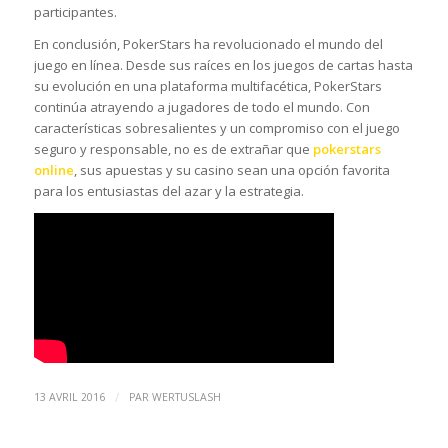
participantes.
En conclusión, PokerStars ha revolucionado el mundo del
juego en línea. Desde sus raíces en los juegos de cartas hasta
su evolución en una plataforma multifacética, PokerStars
continúa atrayendo a jugadores de todo el mundo. Con
características sobresalientes y un compromiso con el juego
seguro y responsable, no es de extrañar que
pokerstars
online
, sus apuestas y su casino sean una opción favorita
para los entusiastas del azar y la estrategia.
/
13 AVRIL 2016
PAR
WERTUSLASH