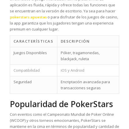
aplicación es fluida, rápida y ofrece todas las funciones que
se encuentran en la versión de escritorio. Ya sea para hacer
pokerstars apuestas
o para disfrutar de los juegos de casino,
la app garantiza que los jugadores tengan una experiencia
premium en cualquier lugar.
CARACTERÍSTICAS
DESCRIPCIÓN
Juegos Disponibles
Póker, tragamonedas,
blackjack, ruleta
Compatibilidad
iOS y Android
Seguridad
Encriptación avanzada para
transacciones seguras
Popularidad de PokerStars
Con eventos como el Campeonato Mundial de Poker Online
(WCOOP) y otros torneos emocionantes, PokerStars se
mantiene en la cima en términos de popularidad y cantidad de